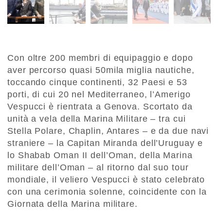
Con oltre 200 membri di equipaggio e dopo
aver percorso quasi 50mila miglia nautiche,
toccando cinque continenti, 32 Paesi e 53
porti, di cui 20 nel Mediterraneo, l’Amerigo
Vespucci è rientrata a Genova. Scortato da
unità a vela della Marina Militare – tra cui
Stella Polare, Chaplin, Antares – e da due navi
straniere – la Capitan Miranda dell’Uruguay e
lo Shabab Oman II dell’Oman, della Marina
militare dell’Oman – al ritorno dal suo tour
mondiale, il veliero Vespucci è stato celebrato
con una cerimonia solenne, coincidente con la
Giornata della Marina militare.