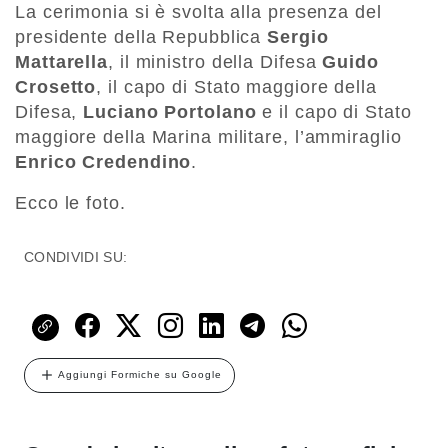
La cerimonia si è svolta alla presenza del
presidente della Repubblica
Sergio
Mattarella
, il ministro della Difesa
Guido
Crosetto
, il capo di Stato maggiore della
Difesa,
Luciano Portolano
e il capo di Stato
maggiore della Marina militare, l’ammiraglio
Enrico Credendino
.
Ecco le foto.
CONDIVIDI SU:
Aggiungi Formiche su Google