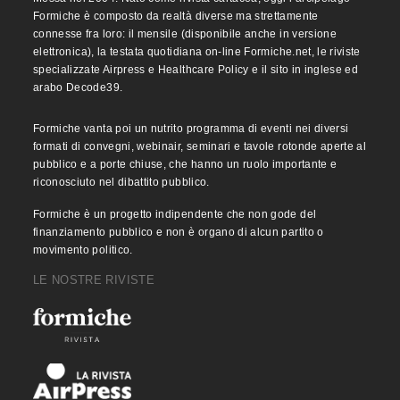
Formiche è composto da realtà diverse ma strettamente
connesse fra loro: il mensile (disponibile anche in versione
elettronica), la testata quotidiana on-line Formiche.net, le riviste
specializzate Airpress e Healthcare Policy e il sito in inglese ed
arabo Decode39.
Formiche vanta poi un nutrito programma di eventi nei diversi
formati di convegni, webinair, seminari e tavole rotonde aperte al
pubblico e a porte chiuse, che hanno un ruolo importante e
riconosciuto nel dibattito pubblico.
Formiche è un progetto indipendente che non gode del
finanziamento pubblico e non è organo di alcun partito o
movimento politico.
LE NOSTRE RIVISTE