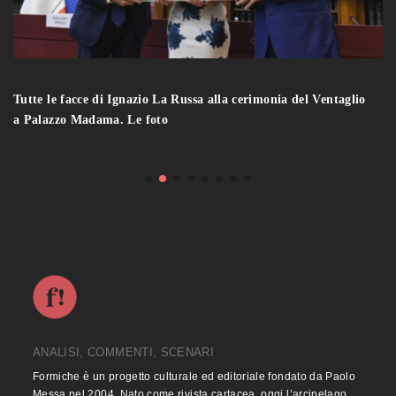
Tutte le facce di Ignazio La Russa alla cerimonia del Ventaglio
a Palazzo Madama. Le foto
ANALISI, COMMENTI, SCENARI
Formiche è un progetto culturale ed editoriale fondato da Paolo
Messa nel 2004. Nato come rivista cartacea, oggi l’arcipelago