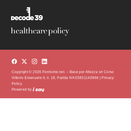
Copyright © 2026 Formiche.net. – Base per Altezza srl Corso
Vittorio Emanuele II, n. 18, Partita IVA 05831140966 |
Privacy
Policy.
Powered by