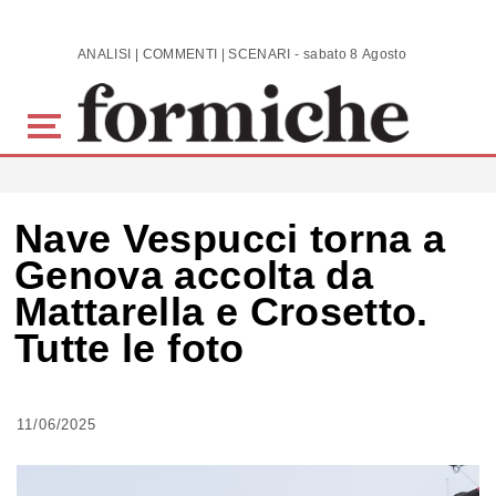
Skip to main content
ANALISI | COMMENTI | SCENARI - sabato 8 Agosto 2026
Nave Vespucci torna a
Genova accolta da
Mattarella e Crosetto.
Tutte le foto
11/06/2025