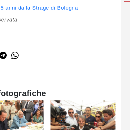
35 anni dalla Strage di Bologna
servata
fotografiche