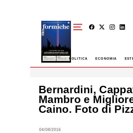
Skip to main content
POLITICA
ECONOMIA
EST
Bernardini, Cappat
Mambro e Miglior
Caino. Foto di Piz
04/08/2016