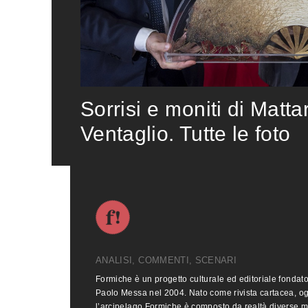
Sorrisi e moniti di Matta
Ventaglio. Tutte le foto
ANALISI, COMMENTI, SCENARI
Formiche è un progetto culturale ed editoriale fondat
Paolo Messa nel 2004. Nato come rivista cartacea, o
l’arcipelago Formiche è composto da realtà diverse 