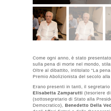
Come ogni anno, è stato presentato 
sulla pena di morte nel mondo, stil
Oltre al dibattito, intitolato “La pen
Premio Abolizionista del secolo al
Erano presenti in tanti, il segretar
Elisabetta Zamparutti
(tesoriere d
(sottosegretario di Stato alla Presid
Democratico),
Benedetto Della Ve