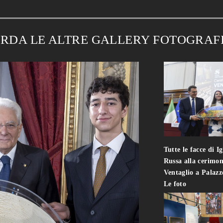
RDA LE ALTRE GALLERY FOTOGRAF
Tutte le facce di I
Russa alla cerimon
Ventaglio a Palaz
Le foto