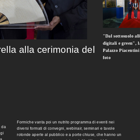
"Dal sottosuolo all
digitali e green", 
rella alla cerimonia del
Palazzo Piacentin
foto
Formiche vanta poi un nutrito programma di eventi nei
o da
diversi formati di convegni, webinair, seminari e tavole
ggi
rotonde aperte al pubblico e a porte chiuse, che hanno un
ma