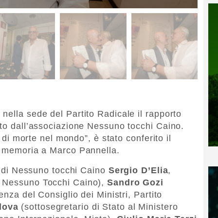
nella sede del Partito Radicale il rapporto
ato dall’associazione Nessuno tocchi Caino.
a di morte nel mondo”, è stato conferito il
la memoria a Marco Pannella.
io di Nessuno tocchi Caino
Sergio D’Elia
,
i Nessuno Tocchi Caino),
Sandro Gozi
enza del Consiglio dei Ministri, Partito
dova
(sottosegretario di Stato al Ministero