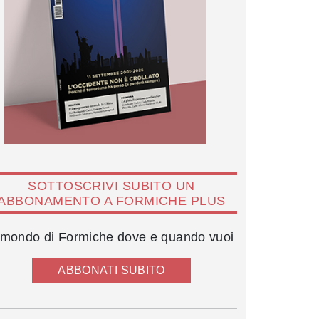
SOTTOSCRIVI SUBITO UN
ABBONAMENTO A FORMICHE PLUS
l mondo di Formiche dove e quando vuoi
ABBONATI SUBITO
Cesare Salvi