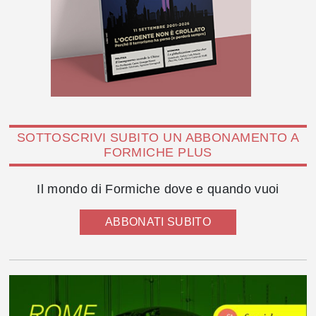
SOTTOSCRIVI SUBITO UN ABBONAMENTO A
FORMICHE PLUS
Il mondo di Formiche dove e quando vuoi
ABBONATI SUBITO