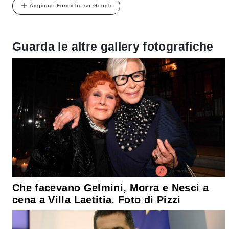
Aggiungi Formiche su Google
Guarda le altre gallery fotografiche
Che facevano Gelmini, Morra e Nesci a
cena a Villa Laetitia. Foto di Pizzi