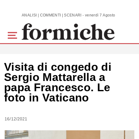
Skip to main content
ANALISI | COMMENTI | SCENARI - venerdì 7 Agosto 2026
Visita di congedo di
Sergio Mattarella a
papa Francesco. Le
foto in Vaticano
16/12/2021