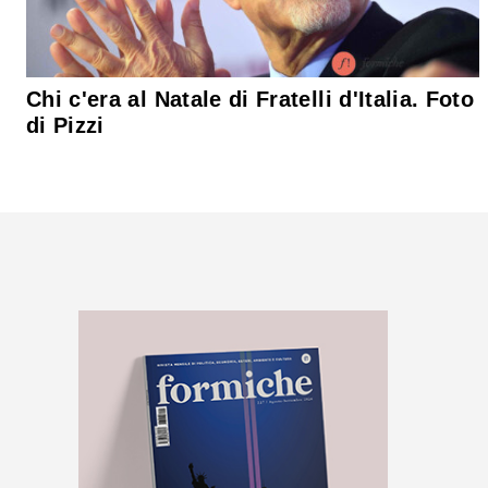
Chi c'era al Natale di Fratelli d'Italia. Foto
di Pizzi