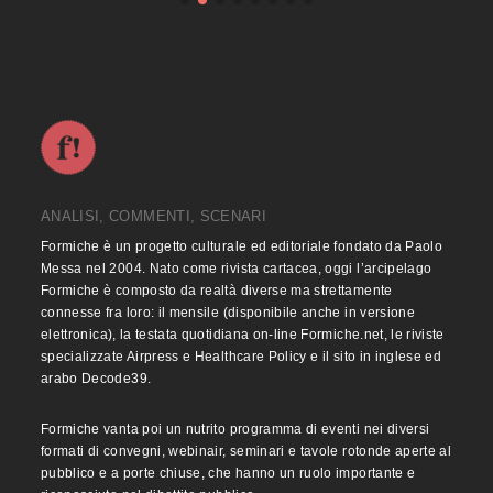
ANALISI, COMMENTI, SCENARI
Formiche è un progetto culturale ed editoriale fondato da Paolo
Messa nel 2004. Nato come rivista cartacea, oggi l’arcipelago
Formiche è composto da realtà diverse ma strettamente
connesse fra loro: il mensile (disponibile anche in versione
elettronica), la testata quotidiana on-line Formiche.net, le riviste
specializzate Airpress e Healthcare Policy e il sito in inglese ed
arabo Decode39.
Formiche vanta poi un nutrito programma di eventi nei diversi
formati di convegni, webinair, seminari e tavole rotonde aperte al
pubblico e a porte chiuse, che hanno un ruolo importante e