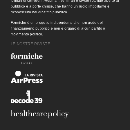
formati di convegni, webinair, seminari e tavole rotonde aperte al
pubblico e a porte chiuse, che hanno un ruolo importante e
riconosciuto nel dibattito pubblico.
Formiche è un progetto indipendente che non gode del
finanziamento pubblico e non è organo di alcun partito o
movimento politico.
LE NOSTRE RIVISTE