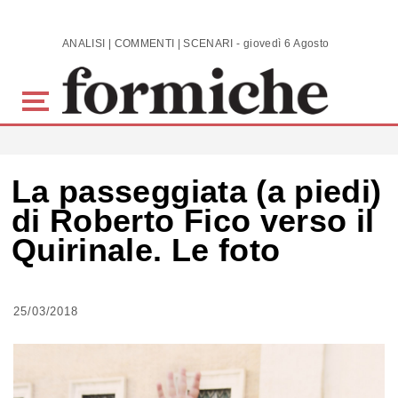
Skip to main content
ANALISI | COMMENTI | SCENARI - giovedì 6 Agosto 2026
La passeggiata (a piedi)
di Roberto Fico verso il
Quirinale. Le foto
25/03/2018