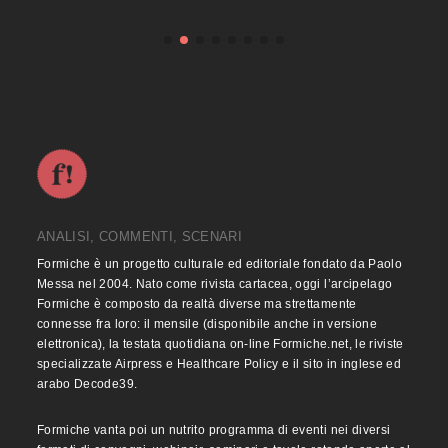
ANALISI, COMMENTI, SCENARI
Formiche è un progetto culturale ed editoriale fondato da Paolo
Messa nel 2004. Nato come rivista cartacea, oggi l’arcipelago
Formiche è composto da realtà diverse ma strettamente
connesse fra loro: il mensile (disponibile anche in versione
elettronica), la testata quotidiana on-line Formiche.net, le riviste
specializzate Airpress e Healthcare Policy e il sito in inglese ed
arabo Decode39.
Formiche vanta poi un nutrito programma di eventi nei diversi