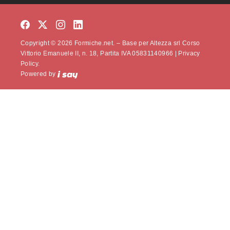
Copyright © 2026 Formiche.net. – Base per Altezza srl Corso
Vittorio Emanuele II, n. 18, Partita IVA 05831140966 |
Privacy
Policy.
Powered by