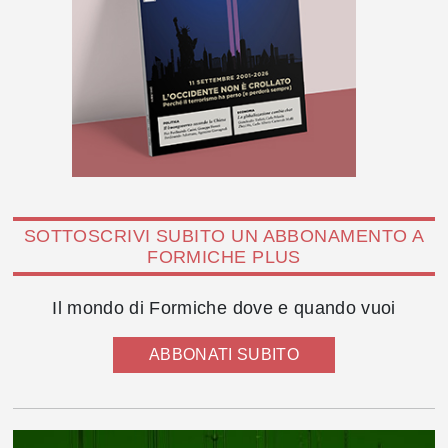
SOTTOSCRIVI SUBITO UN ABBONAMENTO A
FORMICHE PLUS
Il mondo di Formiche dove e quando vuoi
ABBONATI SUBITO