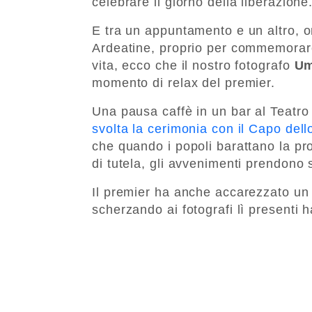
celebrare il giorno della liberazione
E tra un appuntamento e un altro, om
Ardeatine, proprio per commemorare 
vita, ecco che il nostro fotografo
Um
momento di relax del premier.
Una pausa caffè in un bar al Teatro
svolta la cerimonia con il Capo dell
che quando i popoli barattano la pro
di tutela, gli avvenimenti prendono 
Il premier ha anche accarezzato un g
scherzando ai fotografi lì presenti 