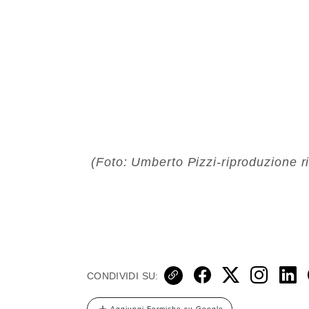
(Foto: Umberto Pizzi-riproduzione r
CONDIVIDI SU:
Aggiungi Formiche su Google