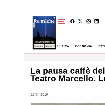
Skip to main content
POLITICA
ECONOMIA
EST
La pausa caffè del
Teatro Marcello. Le
25/04/2019