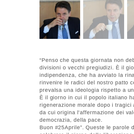
“Penso che questa giornata non deb
divisioni o vecchi pregiudizi. È il g
indipendenza, che ha avviato la rin
rinvenire le radici del nostro patto 
prevalsa una ideologia rispetto a un’
È il giorno in cui il popolo italiano
rigenerazione morale dopo i tragici a
da cui origina l’affermazione dei valo
democrazia, della pace.
Buon #25Aprile”. Queste le parole 