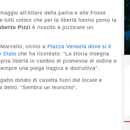
.
aggio all’Altare della patria e alle Fosse
tutti coloro che per la libertà hanno perso la
berto Pizzi
è riuscito a pizzicare un
 Marcello, vicino a
Piazza Venezia dove si è
o Stato
che ha ricordato: “La storia insegna
pria libertà in cambio di promesse di ordine e
sempre una piega tragica e distruttiva”.
atto dotato di casetta fuori dal locale e
ha detto: “Sembra un leoncino”.