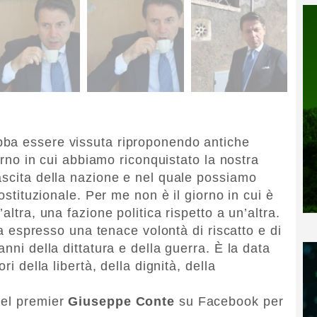
ba essere vissuta riproponendo antiche
iorno in cui abbiamo riconquistato la nostra
ascita della nazione e nel quale possiamo
costituzionale. Per me non è il giorno in cui è
altra, una fazione politica rispetto a un’altra.
 ha espresso una tenace volontà di riscatto e di
nni della dittatura e della guerra. È la data
ri della libertà, della dignità, della
del premier
Giuseppe Conte
su Facebook per