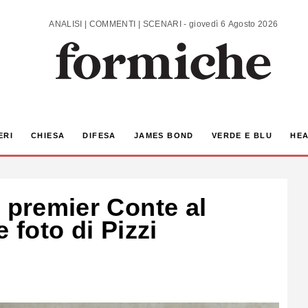
ANALISI | COMMENTI | SCENARI - giovedì 6 Agosto 2026
ERI
CHIESA
DIFESA
JAMES BOND
VERDE E BLU
HEA
 premier Conte al
 foto di Pizzi