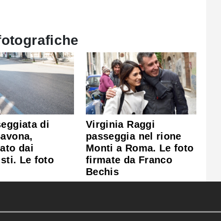
fotografiche
eggiata di
Virginia Raggi
Savona,
passeggia nel rione
ato dai
Monti a Roma. Le foto
sti. Le foto
firmate da Franco
Bechis