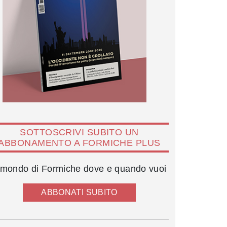
SOTTOSCRIVI SUBITO UN
ABBONAMENTO A FORMICHE PLUS
l mondo di Formiche dove e quando vuoi
ABBONATI SUBITO
Giuseppe Conte