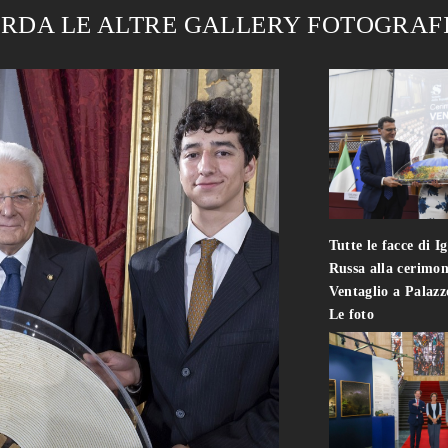
RDA LE ALTRE GALLERY FOTOGRAF
Tutte le facce di I
Russa alla cerimon
Ventaglio a Palaz
Le foto