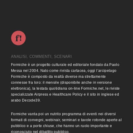
ANALISI, COMMENTI, SCENARI
Formiche è un progetto culturale ed editoriale fondato da Paolo
Messa nel 2004. Nato come rivista cartacea, oggi l’arcipelago
Formiche è composto da realtà diverse ma strettamente
connesse fra loro: il mensile (disponibile anche in versione
elettronica), la testata quotidiana on-line Formiche.net, le riviste
specializzate Airpress e Healthcare Policy e il sito in inglese ed
arabo Decode39.
Formiche vanta poi un nutrito programma di eventi nei diversi
formati di convegni, webinair, seminari e tavole rotonde aperte al
pubblico e a porte chiuse, che hanno un ruolo importante e
riconosciuto nel dibattito pubblico.