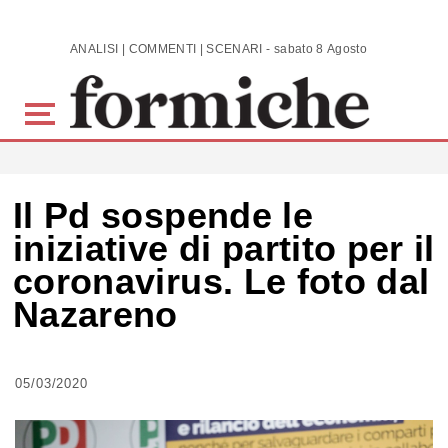
Skip to main content
ANALISI | COMMENTI | SCENARI - sabato 8 Agosto 2026
Il Pd sospende le
iniziative di partito per il
coronavirus. Le foto dal
Nazareno
05/03/2020