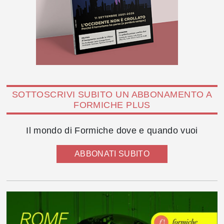
SOTTOSCRIVI SUBITO UN ABBONAMENTO A
FORMICHE PLUS
Il mondo di Formiche dove e quando vuoi
ABBONATI SUBITO