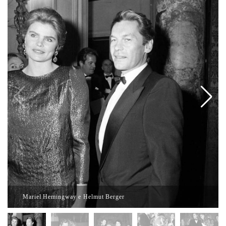
Mariel Hemingway e Helmut Berger