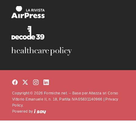
Copyright © 2026 Formiche.net. – Base per Altezza srl Corso
Vittorio Emanuele II, n. 18, Partita IVA 05831140966 |
Privacy
Policy.
Powered by