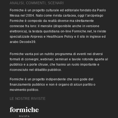
ANALISI, COMMENTI, SCENARI
Formiche è un progetto culturale ed editoriale fondato da Paolo
Messa nel 2004. Nato come rivista cartacea, oggi l’arcipelago
Formiche è composto da realtà diverse ma strettamente
connesse fra loro: il mensile (disponibile anche in versione
elettronica), la testata quotidiana on-line Formiche.net, le riviste
specializzate Airpress e Healthcare Policy e il sito in inglese ed
arabo Decode39.
Formiche vanta poi un nutrito programma di eventi nei diversi
formati di convegni, webinair, seminari e tavole rotonde aperte al
pubblico e a porte chiuse, che hanno un ruolo importante e
riconosciuto nel dibattito pubblico.
Formiche è un progetto indipendente che non gode del
finanziamento pubblico e non è organo di alcun partito o
movimento politico.
LE NOSTRE RIVISTE