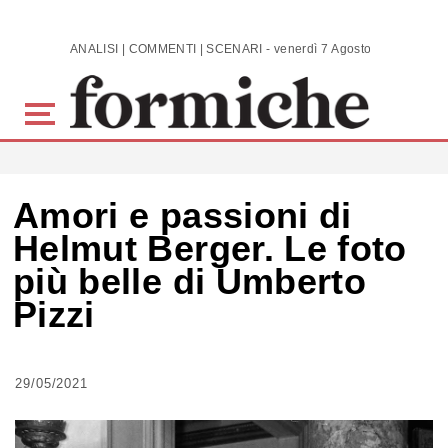
Skip to main content
ANALISI | COMMENTI | SCENARI - venerdì 7 Agosto 2026
Amori e passioni di
Helmut Berger. Le foto
più belle di Umberto
Pizzi
29/05/2021