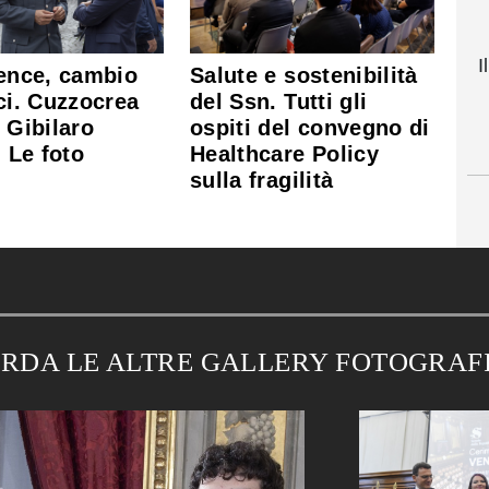
I
gence, cambio
Salute e sostenibilità
ici. Cuzzocrea
del Ssn. Tutti gli
e Gibilaro
ospiti del convegno di
. Le foto
Healthcare Policy
sulla fragilità
RDA LE ALTRE GALLERY FOTOGRAF