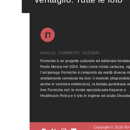
ANALISI, COMMENTI, SCENARI
Formiche è un progetto culturale ed editoriale fondat
Paolo Messa nel 2004. Nato come rivista cartacea, o
l’arcipelago Formiche è composto da realtà diverse 
strettamente connesse fra loro: il mensile (disponibile
anche in versione elettronica), la testata quotidiana o
line Formiche.net, le riviste specializzate Airpress e
Healthcare Policy e il sito in inglese ed arabo Decod
Copyright © 2026 Form