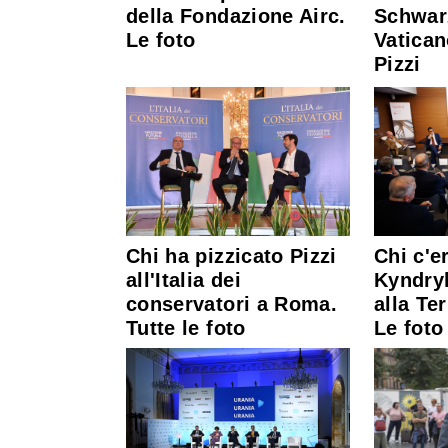
della Fondazione Airc.
Schwar
Le foto
Vatican
Pizzi
Chi ha pizzicato Pizzi
Chi c'e
all'Italia dei
Kyndry
conservatori a Roma.
alla Te
Tutte le foto
Le foto