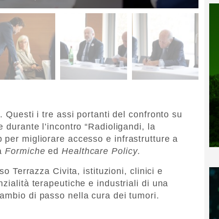
 Questi i tre assi portanti del confronto su
e durante l’incontro “Radioligandi, la
 per migliorare accesso e infrastrutture a
da
Formiche
ed
Healthcare Policy
.
so Terrazza Civita, istituzioni, clinici e
zialità terapeutiche e industriali di una
ambio di passo nella cura dei tumori.