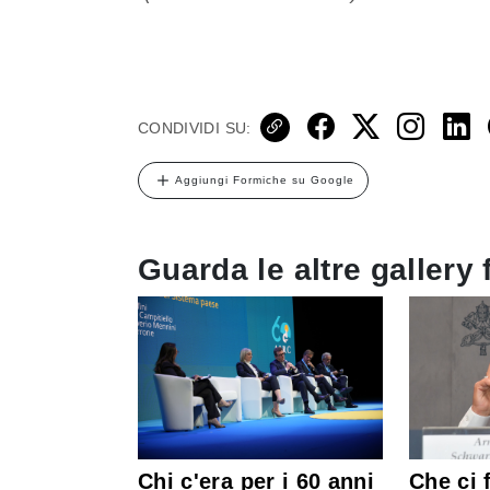
CONDIVIDI SU:
Aggiungi Formiche su Google
Guarda le altre gallery 
Chi c'era per i 60 anni
Che ci 