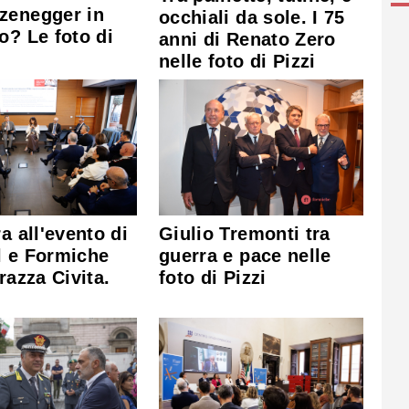
zenegger in
occhiali da sole. I 75
o? Le foto di
anni di Renato Zero
nelle foto di Pizzi
ra all'evento di
Giulio Tremonti tra
l e Formiche
guerra e pace nelle
rrazza Civita.
foto di Pizzi