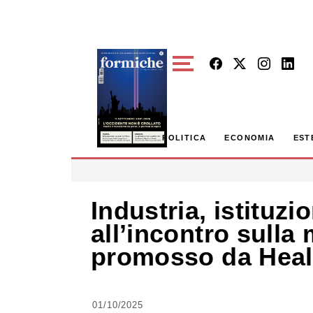
Skip to main content
POLITICA
ECONOMIA
EST
Industria, istituzi
all’incontro sulla
promosso da Healt
01/10/2025