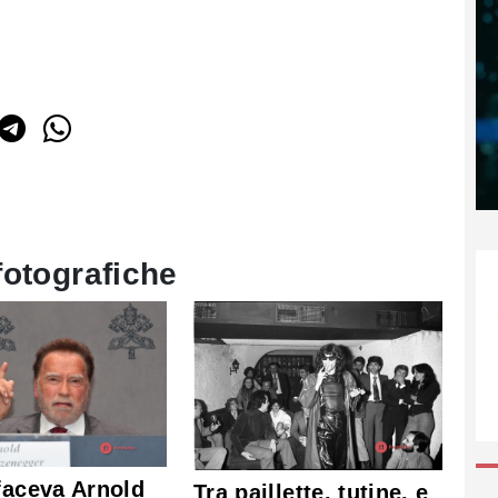
fotografiche
faceva Arnold
Tra paillette, tutine, e