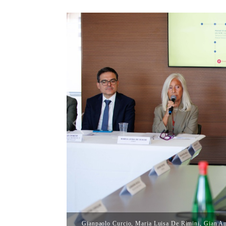
Gianpaolo Curcio, Maria Luisa De Rimini, Gian Ant