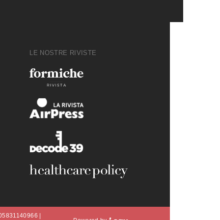
LE NOSTRE RIVISTE
A 05831140966 |