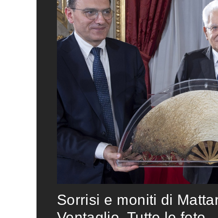
Sorrisi e moniti di Matta
Ventaglio. Tutte le foto