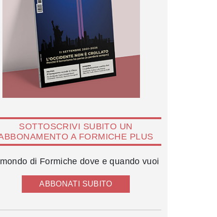
SOTTOSCRIVI SUBITO UN
ABBONAMENTO A FORMICHE PLUS
l mondo di Formiche dove e quando vuoi
ABBONATI SUBITO
Alessandra Micelli, Valentino Confalone