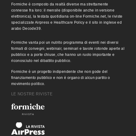
Formiche è composto da realtà diverse ma strettamente
connesse fra loro: il mensile (disponibile anche in versione
elettronica), la testata quotidiana on-line Formiche.net, le riviste
specializzate Airpress e Healthcare Policy e il sito in inglese ed
arabo Decode39.
Formiche vanta poi un nutrito programma di eventi nei diversi
formati di convegni, webinair, seminari e tavole rotonde aperte al
pubblico e a porte chiuse, che hanno un ruolo importante e
riconosciuto nel dibattito pubblico.
Formiche è un progetto indipendente che non gode del
finanziamento pubblico e non è organo di alcun partito o
movimento politico.
LE NOSTRE RIVISTE