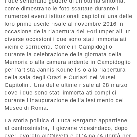
I due sembrano godere di un’ottima sintonia,
come dimostrano le foto scattate durante i
numerosi eventi istituzionali capitolini una delle
loro prime uscite risale al novembre 2016 in
occasione della riapertura dei Fori Imperiali. In
diverse occasioni i due sono stati immortalati
vicini e sorridenti. Come in Campidoglio
durante la celebrazione della giornata della
Memoria o alla camera ardente in Campidoglio
per l’artista Jannis Kounellis o alla riapertura
della sala degli Orazi e Curiazi nei Musei
Capitolini. Una delle ultime risale al 28 marzo
dove i due sono stati immortalati complici
durante l’inaugurazione dell’allestimento del
Museo di Roma.
La storia politica di Luca Bergamo appartiene
al centrosinistra, il giovane vicesindaco, dopo
aver lavorato all’Olivetti e all’Aipa (Autorità per