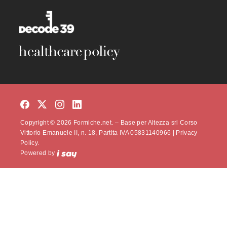
Copyright © 2026 Formiche.net. – Base per Altezza srl Corso
Vittorio Emanuele II, n. 18, Partita IVA 05831140966 |
Privacy
Policy.
Powered by