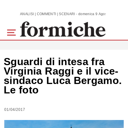
Skip to main content
ANALISI | COMMENTI | SCENARI - domenica 9 Agosto 2026
Sguardi di intesa fra
Virginia Raggi e il vice-
sindaco Luca Bergamo.
Le foto
01/04/2017