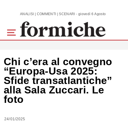
Skip to main content
ANALISI | COMMENTI | SCENARI - giovedì 6 Agosto 2026
Chi c’era al convegno
“Europa-Usa 2025:
Sfide transatlantiche”
alla Sala Zuccari. Le
foto
24/01/2025