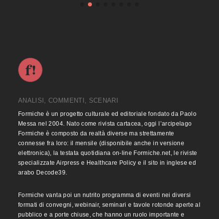
ANALISI, COMMENTI, SCENARI
Formiche è un progetto culturale ed editoriale fondato da Paolo
Messa nel 2004. Nato come rivista cartacea, oggi l’arcipelago
Formiche è composto da realtà diverse ma strettamente
connesse fra loro: il mensile (disponibile anche in versione
elettronica), la testata quotidiana on-line Formiche.net, le riviste
specializzate Airpress e Healthcare Policy e il sito in inglese ed
arabo Decode39.
Formiche vanta poi un nutrito programma di eventi nei diversi
formati di convegni, webinair, seminari e tavole rotonde aperte al
pubblico e a porte chiuse, che hanno un ruolo importante e