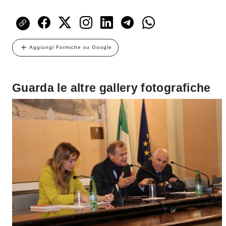
Aggiungi Formiche su Google
Guarda le altre gallery fotografiche