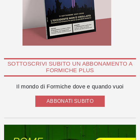
SOTTOSCRIVI SUBITO UN ABBONAMENTO A
FORMICHE PLUS
Il mondo di Formiche dove e quando vuoi
ABBONATI SUBITO