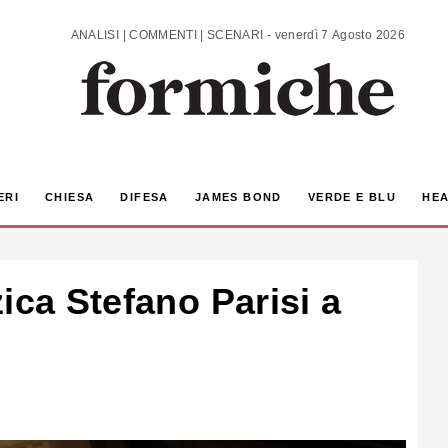
ANALISI | COMMENTI | SCENARI - venerdì 7 Agosto 2026
ERI
CHIESA
DIFESA
JAMES BOND
VERDE E BLU
HEA
ica Stefano Parisi a