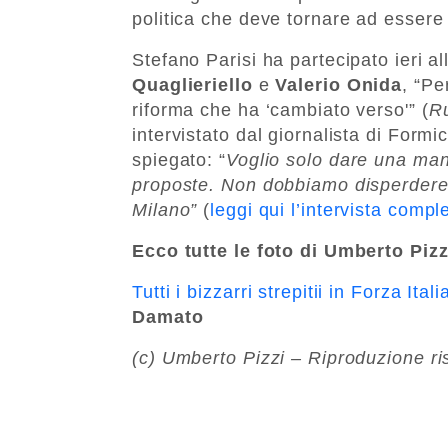
politica che deve tornare ad essere 
Stefano Parisi ha partecipato ieri al
Quaglieriello
e
Valerio Onida
, “Pe
riforma che ha ‘cambiato verso'” (
Ru
intervistato dal giornalista di Form
spiegato: “
Voglio solo dare una mano
proposte. Non dobbiamo disperdere 
Milano”
(
leggi qui l’intervista compl
Ecco tutte le foto di Umberto Pizz
Tutti i bizzarri strepitii in Forza Ita
Damato
(c) Umberto Pizzi – Riproduzione ri