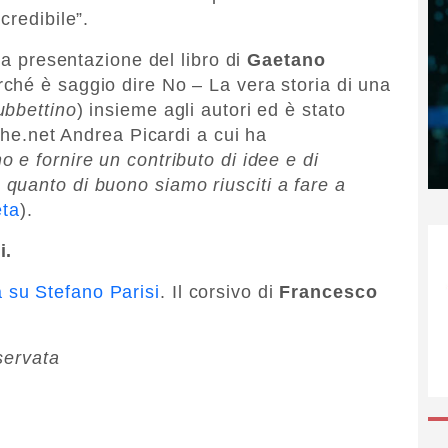
credibile”.
la presentazione del libro di
Gaetano
rché è saggio dire No – La vera storia di una
bbettino
) insieme agli autori ed è stato
iche.net Andrea Picardi a cui ha
 e fornire un contributo di idee e di
quanto di buono siamo riusciti a fare a
eta
).
i.
lia su Stefano Parisi
. Il corsivo di
Francesco
servata