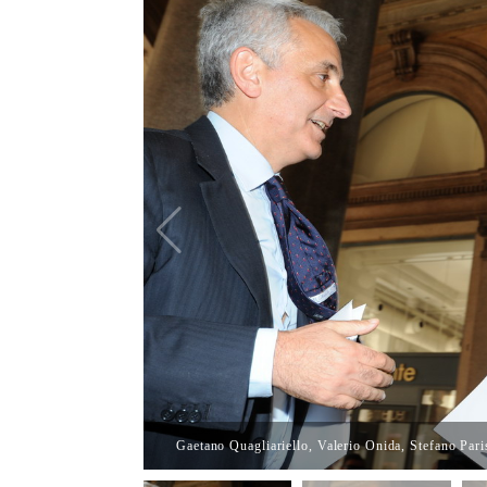
Gaetano Quagliariello, Valerio Onida, Stefano Pari