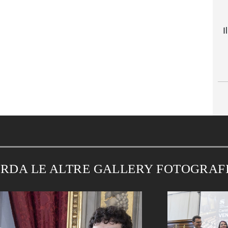
I
RDA LE ALTRE GALLERY FOTOGRAF