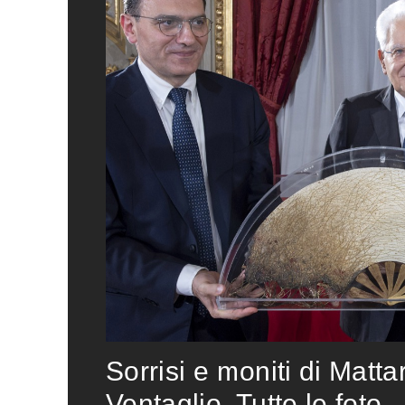
Sorrisi e moniti di Matta
Ventaglio. Tutte le foto