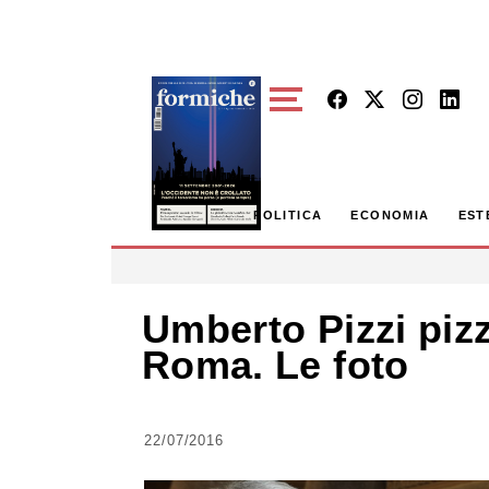
Skip to main content
POLITICA
ECONOMIA
EST
Umberto Pizzi pizz
Roma. Le foto
22/07/2016