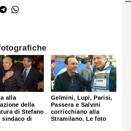
fotografiche
a alla
Gelmini, Lupi, Parisi,
azione della
Passera e Salvini
tura di Stefano
corricchiano alla
a sindaco di
Stramilano. Le foto