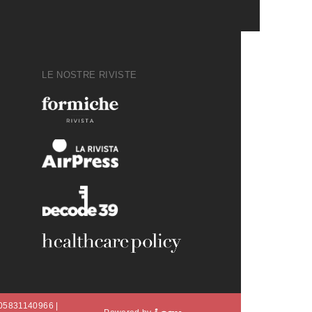
LE NOSTRE RIVISTE
A 05831140966 |