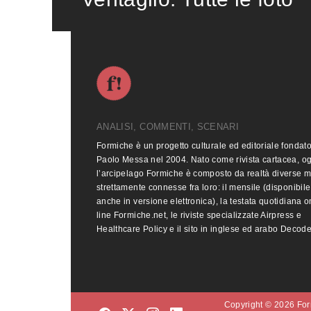
ANALISI, COMMENTI, SCENARI
Formiche è un progetto culturale ed editoriale fondat
Paolo Messa nel 2004. Nato come rivista cartacea, o
l’arcipelago Formiche è composto da realtà diverse 
strettamente connesse fra loro: il mensile (disponibile
anche in versione elettronica), la testata quotidiana o
line Formiche.net, le riviste specializzate Airpress e
Healthcare Policy e il sito in inglese ed arabo Decod
Copyright © 2026 Form