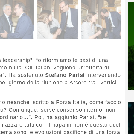
 leadership”, “o riformiamo le basi di una
o nulla. Gli italiani vogliono un’offerta di
ta”. Ha sostenuto
Stefano Parisi
intervenendo
 nel giorno della riunione a Arcore tra i vertici
ono neanche iscritto a Forza Italia, come faccio
nico? Comunque, serve consenso interno, non
aordinario…”. Poi, ha aggiunto Parisi, “se
azzare tutti con il napalm non è questo quel
 tema sono le evoluzioni pacifiche di una forza