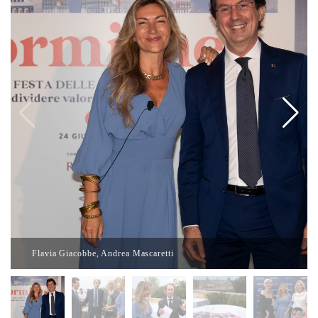
Flavia Giacobbe, Andrea Mascaretti