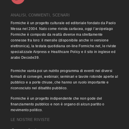
ANALISI, COMMENTI, SCENARI
Formiche è un progetto culturale ed editoriale fondato da Paolo
Messa nel 2004. Nato come rivista cartacea, oggi l’arcipelago
Formiche è composto da realtà diverse ma strettamente
connesse fra loro: il mensile (disponibile anche in versione
elettronica), la testata quotidiana on-line Formiche.net, le riviste
specializzate Airpress e Healthcare Policy e il sito in inglese ed
arabo Decode39.
Formiche vanta poi un nutrito programma di eventi nei diversi
formati di convegni, webinair, seminari e tavole rotonde aperte al
pubblico e a porte chiuse, che hanno un ruolo importante e
riconosciuto nel dibattito pubblico.
Formiche è un progetto indipendente che non gode del
finanziamento pubblico e non è organo di alcun partito o
movimento politico.
LE NOSTRE RIVISTE