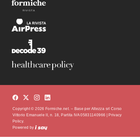
Copyright © 2026 Formiche.net. – Base per Altezza srl Corso
Vittorio Emanuele II, n. 18, Partita IVA 05831140966 |
Privacy
Policy.
Powered by