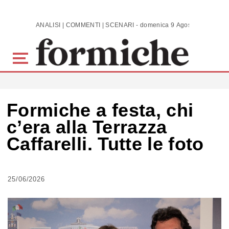
Skip to main content
ANALISI | COMMENTI | SCENARI - domenica 9 Agosto 2026
Formiche a festa, chi
c’era alla Terrazza
Caffarelli. Tutte le foto
25/06/2026