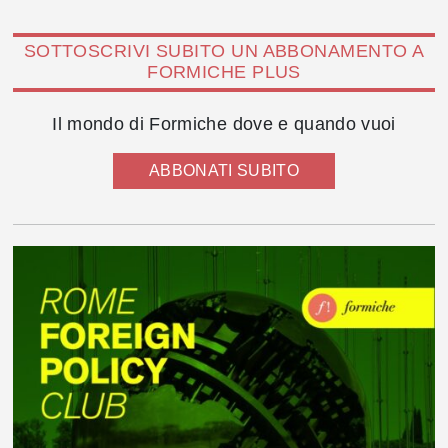
SOTTOSCRIVI SUBITO UN ABBONAMENTO A
FORMICHE PLUS
Il mondo di Formiche dove e quando vuoi
ABBONATI SUBITO