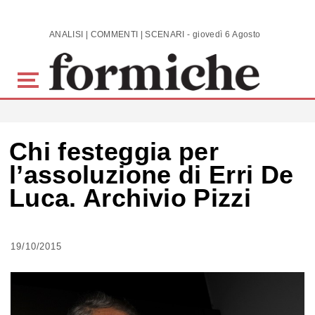
Skip to main content
ANALISI | COMMENTI | SCENARI - giovedì 6 Agosto 2026
Chi festeggia per
l’assoluzione di Erri De
Luca. Archivio Pizzi
19/10/2015