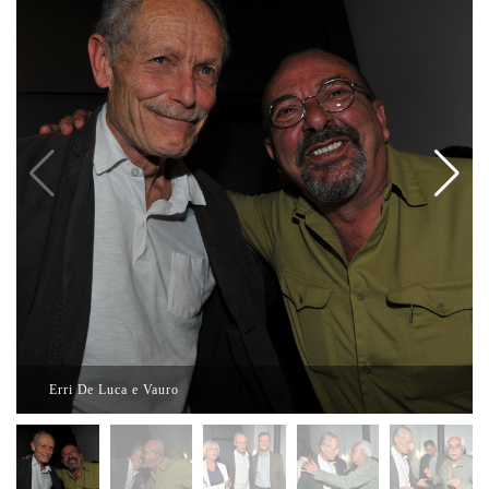
Erri De Luca e Vauro