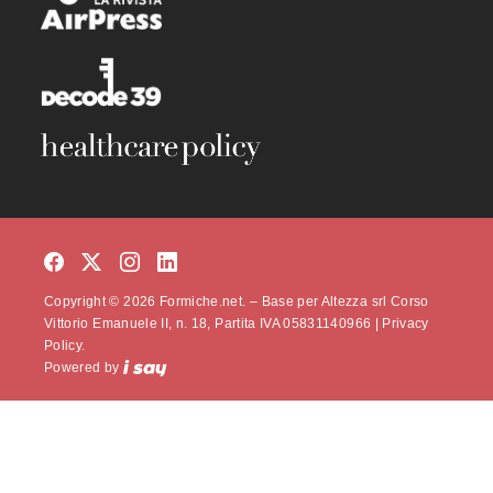
Copyright © 2026 Formiche.net. – Base per Altezza srl Corso
Vittorio Emanuele II, n. 18, Partita IVA 05831140966 |
Privacy
Policy.
Powered by