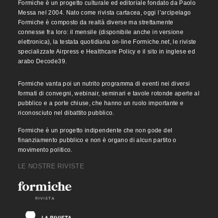
Formiche è un progetto culturale ed editoriale fondato da Paolo
Messa nel 2004. Nato come rivista cartacea, oggi l’arcipelago
Formiche è composto da realtà diverse ma strettamente
connesse fra loro: il mensile (disponibile anche in versione
elettronica), la testata quotidiana on-line Formiche.net, le riviste
specializzate Airpress e Healthcare Policy e il sito in inglese ed
arabo Decode39.
Formiche vanta poi un nutrito programma di eventi nei diversi
formati di convegni, webinair, seminari e tavole rotonde aperte al
pubblico e a porte chiuse, che hanno un ruolo importante e
riconosciuto nel dibattito pubblico.
Formiche è un progetto indipendente che non gode del
finanziamento pubblico e non è organo di alcun partito o
movimento politico.
LE NOSTRE RIVISTE