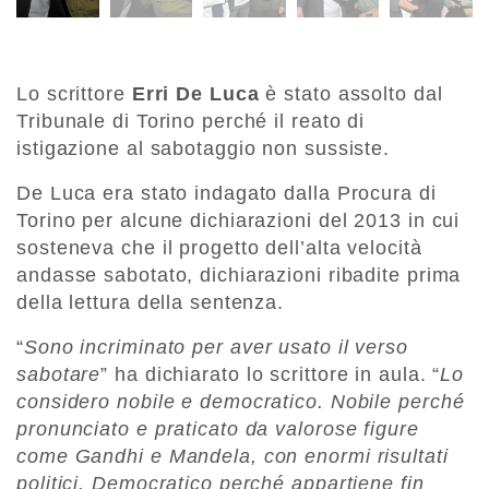
Lo scrittore
Erri De Luca
è stato assolto dal
Tribunale di Torino perché il reato di
istigazione al sabotaggio non sussiste.
De Luca era stato indagato dalla Procura di
Torino per alcune dichiarazioni del 2013 in cui
sosteneva che il progetto dell’alta velocità
andasse sabotato, dichiarazioni ribadite prima
della lettura della sentenza.
“
Sono incriminato per aver usato il verso
sabotare
” ha dichiarato lo scrittore in aula. “
Lo
considero nobile e democratico. Nobile perché
pronunciato e praticato da valorose figure
come Gandhi e Mandela, con enormi risultati
politici. Democratico perché appartiene fin