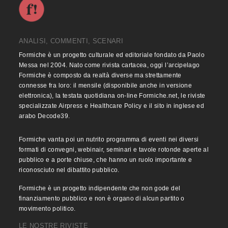
ANALISI, COMMENTI, SCENARI
Formiche è un progetto culturale ed editoriale fondato da Paolo
Messa nel 2004. Nato come rivista cartacea, oggi l’arcipelago
Formiche è composto da realtà diverse ma strettamente
connesse fra loro: il mensile (disponibile anche in versione
elettronica), la testata quotidiana on-line Formiche.net, le riviste
specializzate Airpress e Healthcare Policy e il sito in inglese ed
arabo Decode39.
Formiche vanta poi un nutrito programma di eventi nei diversi
formati di convegni, webinair, seminari e tavole rotonde aperte al
pubblico e a porte chiuse, che hanno un ruolo importante e
riconosciuto nel dibattito pubblico.
Formiche è un progetto indipendente che non gode del
finanziamento pubblico e non è organo di alcun partito o
movimento politico.
LE NOSTRE RIVISTE