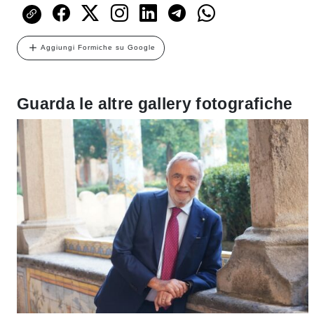
Aggiungi Formiche su Google
Guarda le altre gallery fotografiche