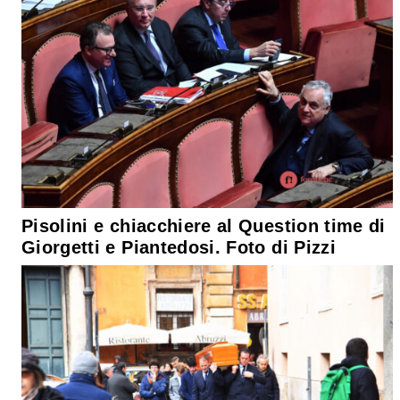
Pisolini e chiacchiere al Question time di
Giorgetti e Piantedosi. Foto di Pizzi