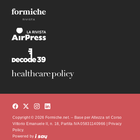
Copyright © 2026 Formiche.net. – Base per Altezza srl Corso
Vittorio Emanuele II, n. 18, Partita IVA 05831140966 |
Privacy
Policy.
Powered by