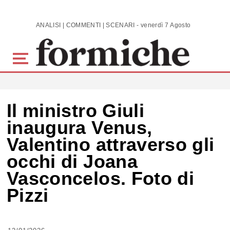
Skip to main content
ANALISI | COMMENTI | SCENARI - venerdì 7 Agosto 2026
Il ministro Giuli
inaugura Venus,
Valentino attraverso gli
occhi di Joana
Vasconcelos. Foto di
Pizzi