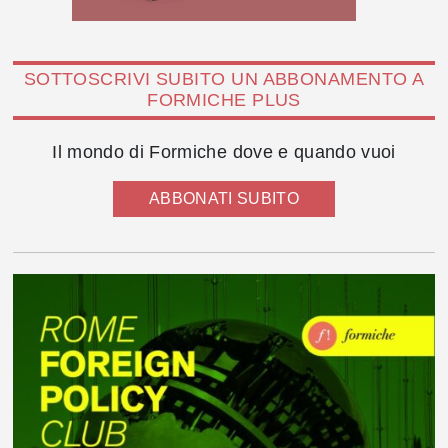
SOTTOSCRIVI SUBITO UN ABBONAMENTO A
FORMICHE PLUS
Il mondo di Formiche dove e quando vuoi
ABBONATI SUBITO