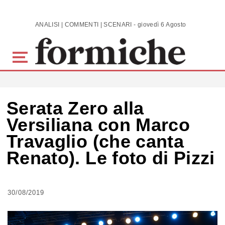
Skip to main content
ANALISI | COMMENTI | SCENARI - giovedì 6 Agosto 2026
Serata Zero alla
Versiliana con Marco
Travaglio (che canta
Renato). Le foto di Pizzi
30/08/2019