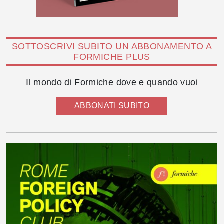
SOTTOSCRIVI SUBITO UN ABBONAMENTO A
FORMICHE PLUS
Il mondo di Formiche dove e quando vuoi
ABBONATI SUBITO