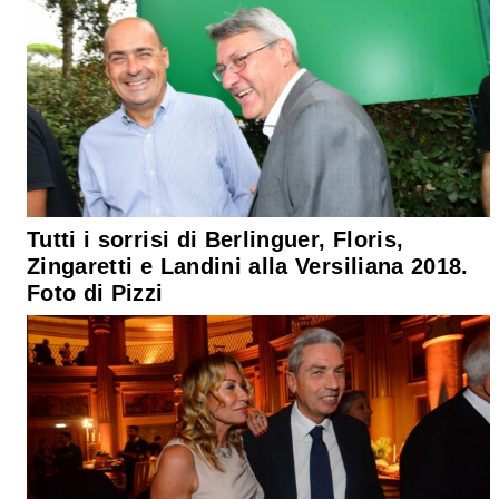
Tutti i sorrisi di Berlinguer, Floris,
Zingaretti e Landini alla Versiliana 2018.
Foto di Pizzi