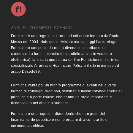
ANALISI, COMMENTI, SCENARI
Formiche è un progetto culturale ed editoriale fondato da Paolo
Messa nel 2004. Nato come rivista cartacea, oggi l’arcipelago
Formiche è composto da realtà diverse ma strettamente
connesse fra loro: il mensile (disponibile anche in versione
elettronica), la testata quotidiana on-line Formiche.net, le riviste
specializzate Airpress e Healthcare Policy e il sito in inglese ed
arabo Decode39.
Formiche vanta poi un nutrito programma di eventi nei diversi
formati di convegni, webinair, seminari e tavole rotonde aperte al
pubblico e a porte chiuse, che hanno un ruolo importante e
riconosciuto nel dibattito pubblico.
Formiche è un progetto indipendente che non gode del
finanziamento pubblico e non è organo di alcun partito o
movimento politico.