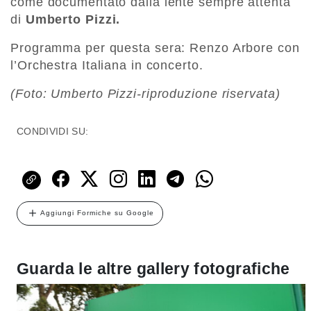
come documentato dalla lente sempre attenta
di
Umberto Pizzi.
Programma per questa sera: Renzo Arbore con
l’Orchestra Italiana in concerto.
(Foto: Umberto Pizzi-riproduzione riservata)
CONDIVIDI SU:
Aggiungi Formiche su Google
Guarda le altre gallery fotografiche