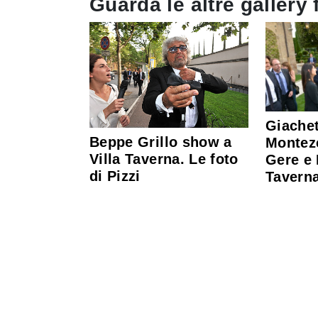
Guarda le altre gallery 
Giachet
Beppe Grillo show a
Montez
Villa Taverna. Le foto
Gere e 
di Pizzi
Taverna