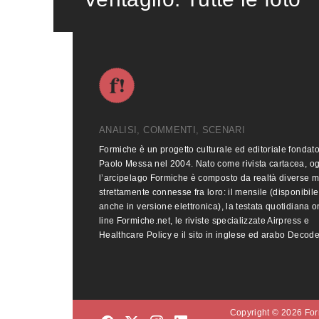
ANALISI, COMMENTI, SCENARI
Formiche è un progetto culturale ed editoriale fondat
Paolo Messa nel 2004. Nato come rivista cartacea, o
l’arcipelago Formiche è composto da realtà diverse 
strettamente connesse fra loro: il mensile (disponibile
anche in versione elettronica), la testata quotidiana o
line Formiche.net, le riviste specializzate Airpress e
Healthcare Policy e il sito in inglese ed arabo Decod
Copyright © 2026 Form