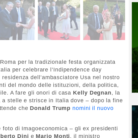
 Roma per la tradizionale festa organizzata
Italia per celebrare l’Indipendence day
a residenza dell’ambasciatore Usa nel nostro
i del mondo delle istituzioni, della politica,
ile. A fare gli onori di casa
Kelly Degnan
, la
 stelle e strisce in Italia dove – dopo la fine
attende che
Donald Trump
nomini il nuovo
e foto di Imagoeconomica – gli ex presidenti
berto Dini
e
Mario Monti
, il ministro