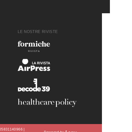
LE NOSTRE RIVISTE
A 05831140966 |