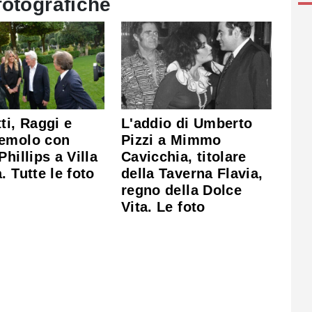
fotografiche
ti, Raggi e
L'addio di Umberto
emolo con
Pizzi a Mimmo
Phillips a Villa
Cavicchia, titolare
. Tutte le foto
della Taverna Flavia,
regno della Dolce
Vita. Le foto