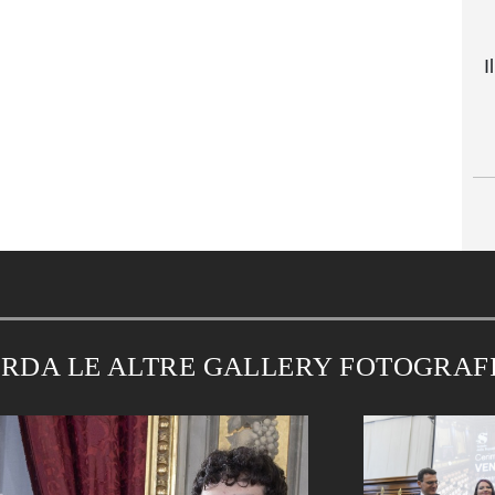
I
RDA LE ALTRE GALLERY FOTOGRAF