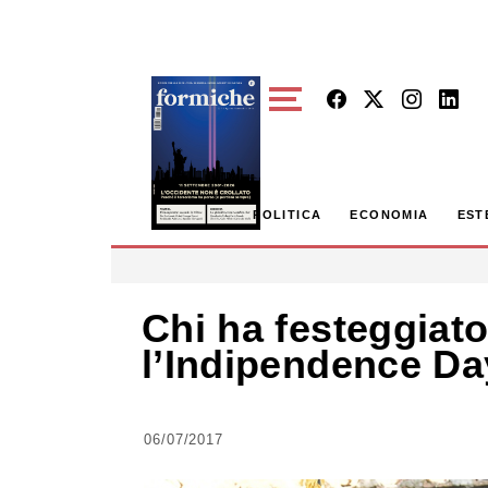
Skip to main content
POLITICA
ECONOMIA
EST
Chi ha festeggiato
l’Indipendence Da
06/07/2017