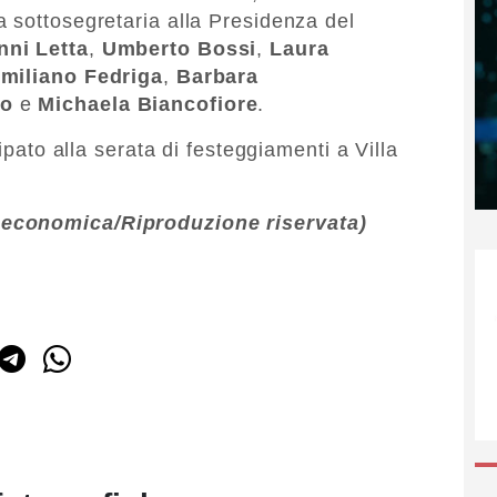
la sottosegretaria alla Presidenza del
nni Letta
,
Umberto Bossi
,
Laura
miliano Fedriga
,
Barbara
co
e
Michaela Biancofiore
.
cipato alla serata di festeggiamenti a Villa
oeconomica/Riproduzione riservata)