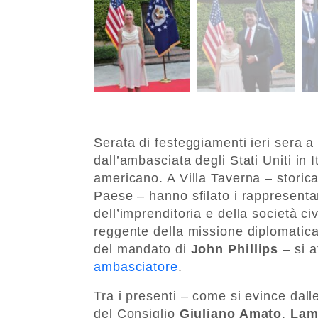
Serata di festeggiamenti ieri sera a
dall’ambasciata degli Stati Uniti in 
americano. A Villa Taverna – storic
Paese – hanno sfilato i rappresentant
dell’imprenditoria e della società civ
reggente della missione diplomatica a
del mandato di
John Phillips
– si 
ambasciatore
.
Tra i presenti – come si evince dall
del Consiglio
Giuliano Amato
,
Lam