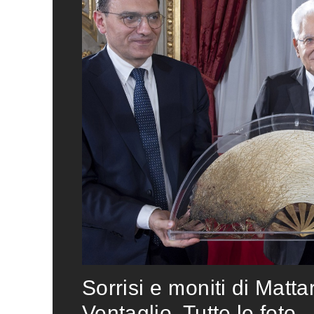
Sorrisi e moniti di Matta
Ventaglio. Tutte le foto