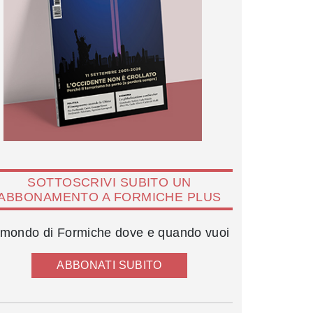
SOTTOSCRIVI SUBITO UN
ABBONAMENTO A FORMICHE PLUS
l mondo di Formiche dove e quando vuoi
ABBONATI SUBITO
Kelly Degnan insieme al marito