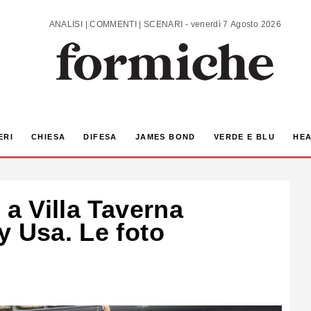
ANALISI | COMMENTI | SCENARI - venerdì 7 Agosto 2026
ERI
CHIESA
DIFESA
JAMES BOND
VERDE E BLU
HEA
 a Villa Taverna
y Usa. Le foto