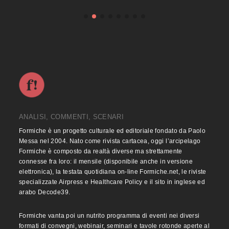
ANALISI, COMMENTI, SCENARI
Formiche è un progetto culturale ed editoriale fondato da Paolo
Messa nel 2004. Nato come rivista cartacea, oggi l’arcipelago
Formiche è composto da realtà diverse ma strettamente
connesse fra loro: il mensile (disponibile anche in versione
elettronica), la testata quotidiana on-line Formiche.net, le riviste
specializzate Airpress e Healthcare Policy e il sito in inglese ed
arabo Decode39.
Formiche vanta poi un nutrito programma di eventi nei diversi
formati di convegni, webinair, seminari e tavole rotonde aperte al