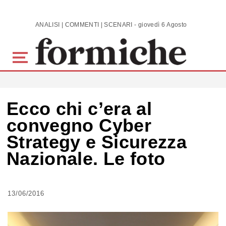
Skip to main content
ANALISI | COMMENTI | SCENARI - giovedì 6 Agosto 2026
Ecco chi c’era al
convegno Cyber
Strategy e Sicurezza
Nazionale. Le foto
13/06/2016