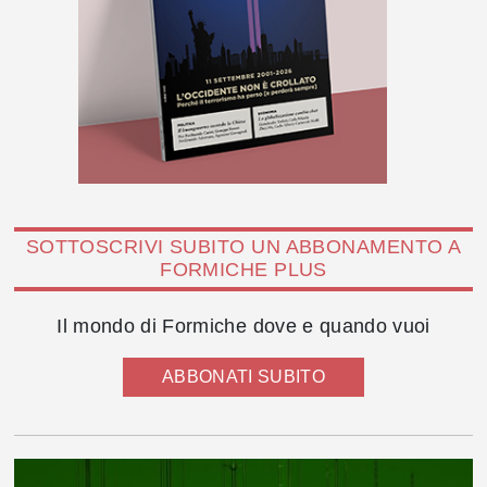
SOTTOSCRIVI SUBITO UN ABBONAMENTO A
FORMICHE PLUS
Il mondo di Formiche dove e quando vuoi
ABBONATI SUBITO