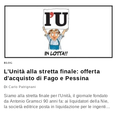
l'attuale socio di maggioranza, con il 51%, della stessa
Nie, messa in liquidazione per le pesanti perdite, 25
milioni di…
BLOG
L'Unità alla stretta finale: offerta
d'acquisto di Fago e Pessina
Di
Carlo Patrignani
Siamo alla stretta finale per l'Unità, il giornale fondato
da Antonio Gramsci 90 anni fa: ai liquidatori della Nie,
la società editrice posta in liquidazione per le ingenti
perdite, 25 milioni di euro, é pervenuta, a integrazione