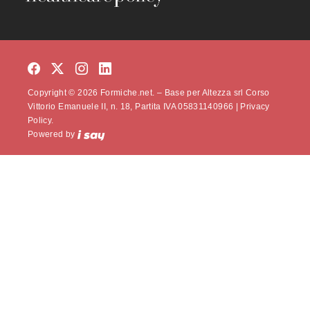
Copyright © 2026 Formiche.net. – Base per Altezza srl Corso
Vittorio Emanuele II, n. 18, Partita IVA 05831140966 |
Privacy
Policy.
Powered by