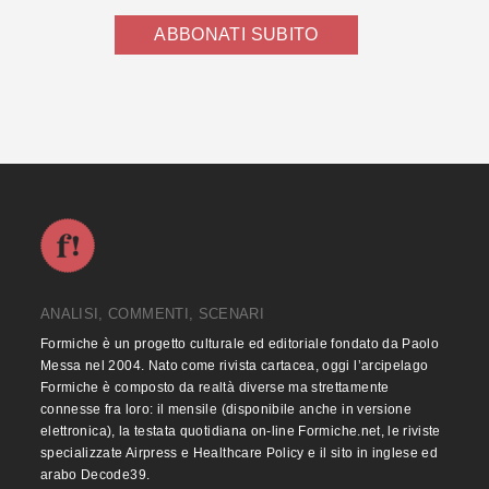
ABBONATI SUBITO
ANALISI, COMMENTI, SCENARI
Formiche è un progetto culturale ed editoriale fondato da Paolo
Messa nel 2004. Nato come rivista cartacea, oggi l’arcipelago
Formiche è composto da realtà diverse ma strettamente
connesse fra loro: il mensile (disponibile anche in versione
elettronica), la testata quotidiana on-line Formiche.net, le riviste
specializzate Airpress e Healthcare Policy e il sito in inglese ed
arabo Decode39.