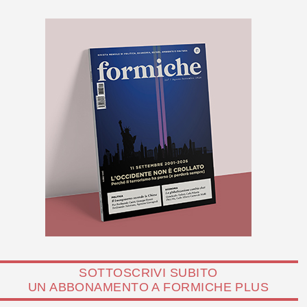
SOTTOSCRIVI SUBITO
UN ABBONAMENTO A FORMICHE PLUS