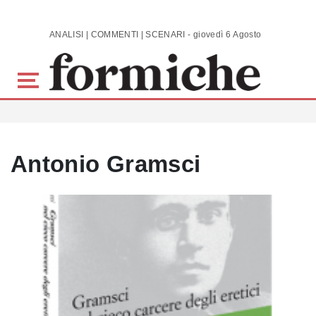
Skip to main content
ANALISI | COMMENTI | SCENARI - giovedì 6 Agosto 2026
Antonio Gramsci