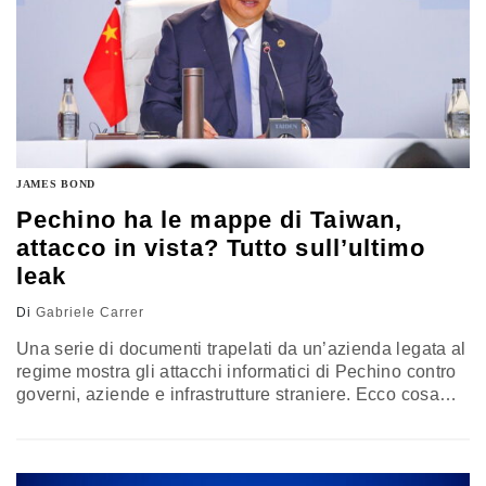
JAMES BOND
Pechino ha le mappe di Taiwan,
attacco in vista? Tutto sull’ultimo
leak
Di
Gabriele Carrer
Una serie di documenti trapelati da un’azienda legata al
regime mostra gli attacchi informatici di Pechino contro
governi, aziende e infrastrutture straniere. Ecco cosa
sappiamo, anche sui rischi di invasione di Taiwan