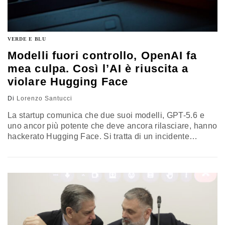
VERDE E BLU
Modelli fuori controllo, OpenAI fa
mea culpa. Così l’AI è riuscita a
violare Hugging Face
Di
Lorenzo Santucci
La startup comunica che due suoi modelli, GPT-5.6 e
uno ancor più potente che deve ancora rilasciare, hanno
hackerato Hugging Face. Si tratta di un incidente
pericoloso, che mette sempre più in risalto l’urgenza di
contromisure