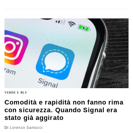
informazioni riservate, ma anche per sfruttare le
vulnerabilità delle infrastrutture critiche statunitensi e
controllarle quando servirà
VERDE E BLU
Comodità e rapidità non fanno rima
con sicurezza. Quando Signal era
stato già aggirato
Di
Lorenzo Santucci