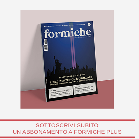
SOTTOSCRIVI SUBITO
UN ABBONAMENTO A FORMICHE PLUS