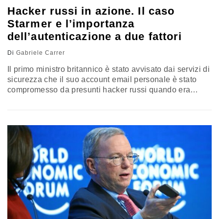
Hacker russi in azione. Il caso
Starmer e l’importanza
dell’autenticazione a due fattori
Di
Gabriele Carrer
Il primo ministro britannico è stato avvisato dai servizi di
sicurezza che il suo account email personale è stato
compromesso da presunti hacker russi quando era
leader dell’opposizione. L’incidente mette in evidenza la
crescente sofisticazione delle minacce informatiche e la
necessità di misure di sicurezza più robuste