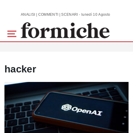
Skip to main content
ANALISI | COMMENTI | SCENARI - lunedì 10 Agosto 2026
hacker