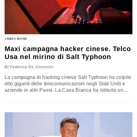
JAMES BOND
Maxi campagna hacker cinese. Telco
Usa nel mirino di Salt Typhoon
Di
Federica De Vincentis
La campagna di hacking cinese Salt Typhoon ha colpito
otto giganti delle telecomunicazioni negli Stati Uniti e
aziende in altri Paesi. La Casa Bianca ha istituito un
gruppo per affrontare la minaccia, evidenziando la
necessità di migliorare la sicurezza informatica