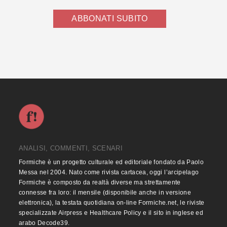
ABBONATI SUBITO
ANALISI, COMMENTI, SCENARI
Formiche è un progetto culturale ed editoriale fondato da Paolo
Messa nel 2004. Nato come rivista cartacea, oggi l’arcipelago
Formiche è composto da realtà diverse ma strettamente
connesse fra loro: il mensile (disponibile anche in versione
elettronica), la testata quotidiana on-line Formiche.net, le riviste
specializzate Airpress e Healthcare Policy e il sito in inglese ed
arabo Decode39.