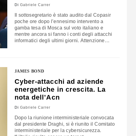
Di
Gabriele Carrer
Il sottosegretario è stato audito dal Copasir
poche ore dopo l’ennesimo intervento a
gamba tesa di Mosca sul voto italiano e
mentre ancora si fanno i conti degli attacchi
informatici degli ultimi giorni. Attenzione
rivolta anche alla Libia
JAMES BOND
Cyber-attacchi ad aziende
energetiche in crescita. La
nota dell’Acn
Di
Gabriele Carrer
Dopo la riunione interministeriale convocata
dal presidente Draghi, si è riunito il Comitato
interministeriale per la cybersicurezza.