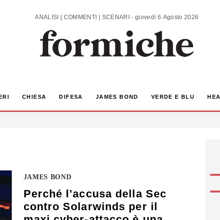
ANALISI | COMMENTI | SCENARI - giovedì 6 Agosto 2026
ERI
CHIESA
DIFESA
JAMES BOND
VERDE E BLU
HEA
JAMES BOND
Perché l’accusa della Sec
contro Solarwinds per il
maxi cyber-attacco è una