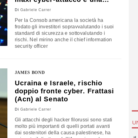
svolta
Di
Gabriele Carrer
Per la Consob americana la società ha
frodato gli investitori sopravvalutando i suoi
standard di sicurezza e sottovalutando i
rischi. Nel mirino anche il chief information
security officer
JAMES BOND
Ucraina e Israele, rischio
doppio fronte cyber. Frattasi
(Acn) al Senato
Di
Gabriele Carrer
Gli attacchi degli hacker filorussi sono stati
U
molto più importanti di quelli portati avanti
dai sostenitori della causa palestinese, ha