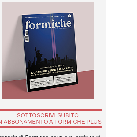
SOTTOSCRIVI SUBITO
N ABBONAMENTO A FORMICHE PLUS