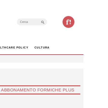
Search Button
Search
for:
LTHCARE POLICY
CULTURA
ABBONAMENTO FORMICHE PLUS