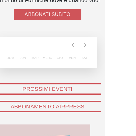
l mondo di Formiche dove e quando vuoi
ABBONATI SUBITO
DOM
LUN
MAR
MERC
GIO
VEN
SAT
PROSSIMI EVENTI
ABBONAMENTO AIRPRESS