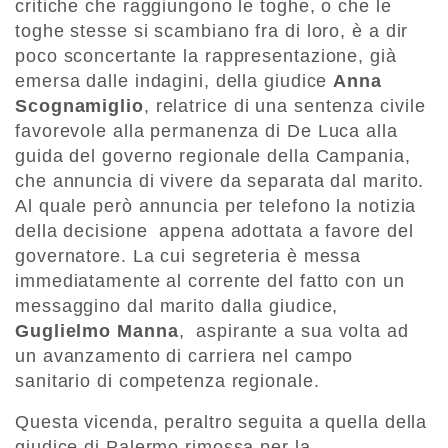
critiche che raggiungono le toghe, o che le
toghe stesse si scambiano fra di loro, è a dir
poco sconcertante la rappresentazione, già
emersa dalle indagini, della giudice
Anna
Scognamiglio
, relatrice di una sentenza civile
favorevole alla permanenza di De Luca alla
guida del governo regionale della Campania,
che annuncia di vivere da separata dal marito.
Al quale però annuncia per telefono la notizia
della decisione appena adottata a favore del
governatore. La cui segreteria è messa
immediatamente al corrente del fatto con un
messaggino dal marito dalla giudice,
Guglielmo Manna
, aspirante a sua volta ad
un avanzamento di carriera nel campo
sanitario di competenza regionale.
Questa vicenda, peraltro seguita a quella della
giudice di Palermo rimossa per la