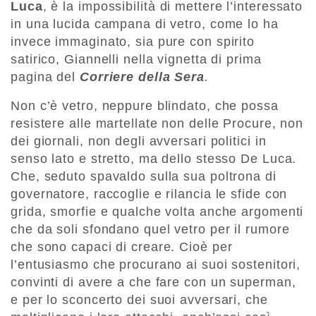
Luca
, è la impossibilità di mettere l’interessato
in una lucida campana di vetro, come lo ha
invece immaginato, sia pure con spirito
satirico, Giannelli nella vignetta di prima
pagina del
Corriere della Sera
.
Non c’è vetro, neppure blindato, che possa
resistere alle martellate non delle Procure, non
dei giornali, non degli avversari politici in
senso lato e stretto, ma dello stesso De Luca.
Che, seduto spavaldo sulla sua poltrona di
governatore, raccoglie e rilancia le sfide con
grida, smorfie e qualche volta anche argomenti
che da soli sfondano quel vetro per il rumore
che sono capaci di creare. Cioè per
l’entusiasmo che procurano ai suoi sostenitori,
convinti di avere a che fare con un superman,
e per lo sconcerto dei suoi avversari, che