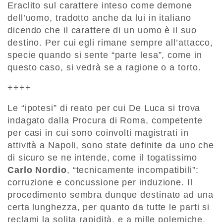
Eraclito sul carattere inteso come demone
dell’uomo, tradotto anche da lui in italiano
dicendo che il carattere di un uomo è il suo
destino. Per cui egli rimane sempre all’attacco,
specie quando si sente “parte lesa”, come in
questo caso, si vedrà se a ragione o a torto.
++++
Le “ipotesi” di reato per cui De Luca si trova
indagato dalla Procura di Roma, competente
per casi in cui sono coinvolti magistrati in
attività a Napoli, sono state definite da uno che
di sicuro se ne intende, come il togatissimo
Carlo Nordio
, “tecnicamente incompatibili”:
corruzione e concussione per induzione. Il
procedimento sembra dunque destinato ad una
certa lunghezza, per quanto da tutte le parti si
reclami la solita rapidità, e a mille polemiche.