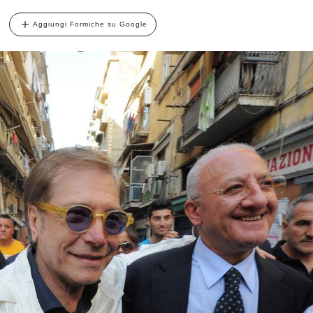
Aggiungi Formiche su Google