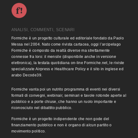
ANALISI, COMMENTI, SCENARI
Formiche è un progetto culturale ed editoriale fondato da Paolo
Messa nel 2004. Nato come rivista cartacea, oggi l’arcipelago
Formiche è composto da realtà diverse ma strettamente
connesse fra loro: il mensile (disponibile anche in versione
elettronica), la testata quotidiana on-line Formiche.net, le riviste
specializzate Airpress e Healthcare Policy e il sito in inglese ed
arabo Decode39.
Formiche vanta poi un nutrito programma di eventi nei diversi
formati di convegni, webinair, seminari e tavole rotonde aperte al
pubblico e a porte chiuse, che hanno un ruolo importante e
riconosciuto nel dibattito pubblico.
Formiche è un progetto indipendente che non gode del
finanziamento pubblico e non è organo di alcun partito o
movimento politico.