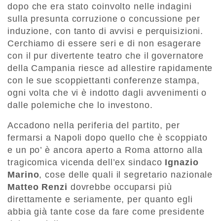
dopo che era stato coinvolto nelle indagini
sulla presunta corruzione o concussione per
induzione, con tanto di avvisi e perquisizioni.
Cerchiamo di essere seri e di non esagerare
con il pur divertente teatro che il governatore
della Campania riesce ad allestire rapidamente
con le sue scoppiettanti conferenze stampa,
ogni volta che vi è indotto dagli avvenimenti o
dalle polemiche che lo investono.
Accadono nella periferia del partito, per
fermarsi a Napoli dopo quello che è scoppiato
e un po’ è ancora aperto a Roma attorno alla
tragicomica vicenda dell’ex sindaco
Ignazio
Marino
, cose delle quali il segretario nazionale
Matteo Renzi
dovrebbe occuparsi più
direttamente e seriamente, per quanto egli
abbia già tante cose da fare come presidente