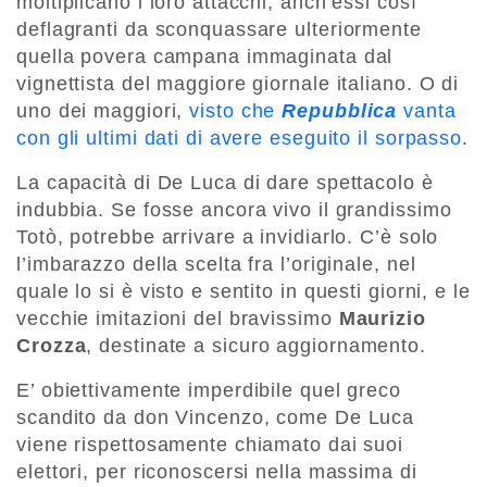
moltiplicano i loro attacchi, anch’essi così
deflagranti da sconquassare ulteriormente
quella povera campana immaginata dal
vignettista del maggiore giornale italiano. O di
uno dei maggiori,
visto che
Repubblica
vanta
con gli ultimi dati di avere eseguito il sorpasso
.
La capacità di De Luca di dare spettacolo è
indubbia. Se fosse ancora vivo il grandissimo
Totò, potrebbe arrivare a invidiarlo. C’è solo
l’imbarazzo della scelta fra l’originale, nel
quale lo si è visto e sentito in questi giorni, e le
vecchie imitazioni del bravissimo
Maurizio
Crozza
, destinate a sicuro aggiornamento.
E’ obiettivamente imperdibile quel greco
scandito da don Vincenzo, come De Luca
viene rispettosamente chiamato dai suoi
elettori, per riconoscersi nella massima di