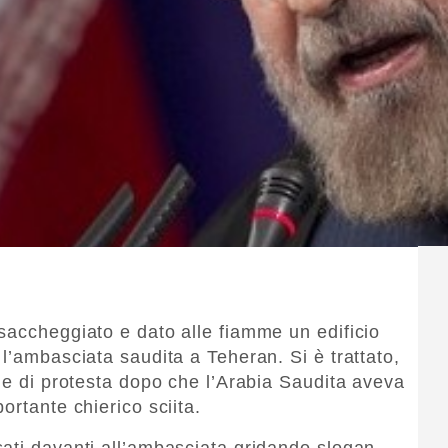
saccheggiato e dato alle fiamme un edificio
l’ambasciata saudita a Teheran. Si è trattato,
one di protesta dopo che l’Arabia Saudita aveva
ortante chierico sciita.
ati davanti all’ambasciata gridando slogan