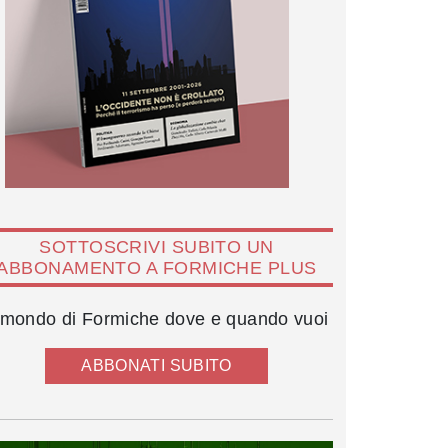
SOTTOSCRIVI SUBITO UN
ABBONAMENTO A FORMICHE PLUS
l mondo di Formiche dove e quando vuoi
ABBONATI SUBITO