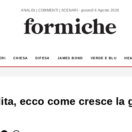
ANALISI | COMMENTI | SCENARI - giovedì 6 Agosto 2026
ERI
CHIESA
DIFESA
JAMES BOND
VERDE E BLU
HEA
ita, ecco come cresce la g