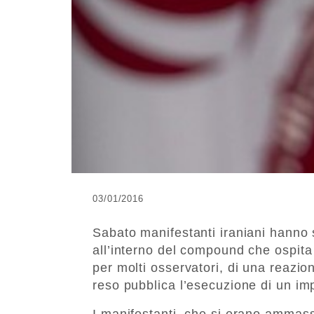
03/01/2016
Sabato manifestanti iraniani hanno 
all’interno del compound che ospita 
per molti osservatori, di una reazi
reso pubblica l’esecuzione di un imp
I manifestanti, che si erano ammass