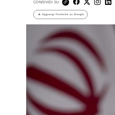
CONDIVIDI SU:
Aggiungi Formiche su Google