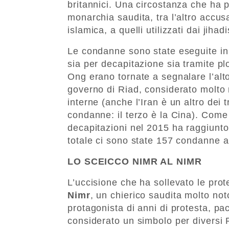
britannici. Una circostanza che ha 
monarchia saudita, tra l’altro accusa
islamica, a quelli utilizzati dai jihadi
Le condanne sono state eseguite in
sia per decapitazione sia tramite pl
Ong erano tornate a segnalare l’alt
governo di Riad, considerato molto 
interne (anche l’Iran è un altro dei
condanne: il terzo è la Cina). Com
decapitazioni nel 2015 ha raggiunto 
totale ci sono state 157 condanne a
LO SCEICCO NIMR AL NIMR
L’uccisione che ha sollevato le prot
Nimr
, un chierico saudita molto not
protagonista di anni di protesta, pac
considerato un simbolo per diversi 