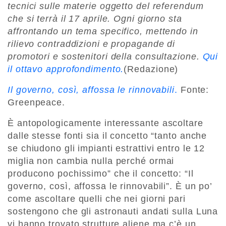
tecnici sulle materie oggetto del referendum
che si terrà il 17 aprile. Ogni giorno sta
affrontando un tema specifico, mettendo in
rilievo contraddizioni e propagande di
promotori e sostenitori della consultazione.
Qui
il ottavo approfondimento.
(Redazione)
Il governo, così, affossa le rinnovabili
.
Fonte:
Greenpeace.
È antopologicamente interessante ascoltare
dalle stesse fonti sia il concetto “tanto anche
se chiudono gli impianti estrattivi entro le 12
miglia non cambia nulla perché ormai
producono pochissimo” che il concetto: “Il
governo, così, affossa le rinnovabili”. È un po’
come ascoltare quelli che nei giorni pari
sostengono che gli astronauti andati sulla Luna
vi hanno trovato strutture aliene ma c’è un