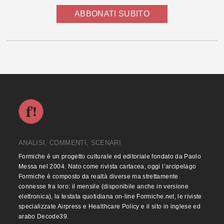
ABBONATI SUBITO
ANALISI, COMMENTI, SCENARI
Formiche è un progetto culturale ed editoriale fondato da Paolo
Messa nel 2004. Nato come rivista cartacea, oggi l’arcipelago
Formiche è composto da realtà diverse ma strettamente
connesse fra loro: il mensile (disponibile anche in versione
elettronica), la testata quotidiana on-line Formiche.net, le riviste
specializzate Airpress e Healthcare Policy e il sito in inglese ed
arabo Decode39.