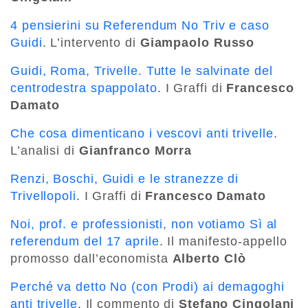
4 pensierini su Referendum No Triv e caso
Guidi
. L’intervento di
Giampaolo Russo
Guidi, Roma, Trivelle. Tutte le salvinate del
centrodestra spappolato
. I Graffi di
Francesco
Damato
Che cosa dimenticano i vescovi anti trivelle
.
L’analisi di
Gianfranco Morra
Renzi, Boschi, Guidi e le stranezze di
Trivellopoli
. I Graffi di
Francesco Damato
Noi, prof. e professionisti, non votiamo Sì al
referendum del 17 aprile
. Il manifesto-appello
promosso dall’economista
Alberto Clò
Perché va detto No (con Prodi) ai demagoghi
anti trivelle
. Il commento di
Stefano Cingolani