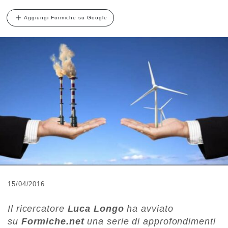
Aggiungi Formiche su Google
15/04/2016
Il ricercatore
Luca Longo
ha avviato
su
Formiche.net
una serie di approfondimenti