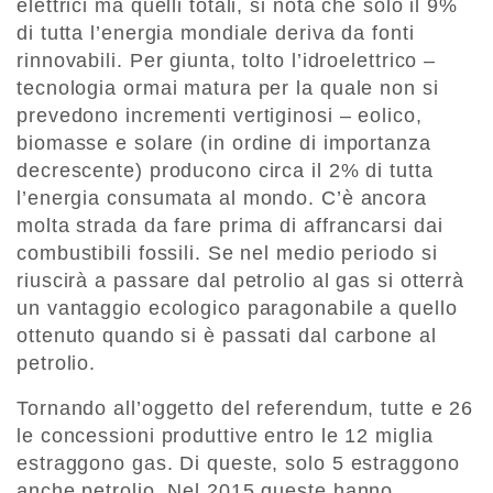
elettrici ma quelli totali, si nota che solo il 9%
di tutta l’energia mondiale deriva da fonti
rinnovabili. Per giunta, tolto l’idroelettrico –
tecnologia ormai matura per la quale non si
prevedono incrementi vertiginosi – eolico,
biomasse e solare (in ordine di importanza
decrescente) producono circa il 2% di tutta
l’energia consumata al mondo. C’è ancora
molta strada da fare prima di affrancarsi dai
combustibili fossili. Se nel medio periodo si
riuscirà a passare dal petrolio al gas si otterrà
un vantaggio ecologico paragonabile a quello
ottenuto quando si è passati dal carbone al
petrolio.
Tornando all’oggetto del referendum, tutte e 26
le concessioni produttive entro le 12 miglia
estraggono gas. Di queste, solo 5 estraggono
anche petrolio. Nel 2015 queste hanno