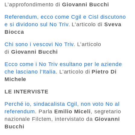
L’approfondimento di
Giovanni Bucchi
Referendum, ecco come Cgil e Cisl discutono
e si dividono sul No Triv
. L’articolo di
Sveva
Biocca
Chi sono i vescovi No Triv
. L’articolo
di
Giovanni Bucchi
Ecco come i No Triv esultano per le aziende
che lasciano l’Italia
. L’articolo di
Pietro Di
Michele
LE INTERVISTE
Perché io, sindacalista Cgil, non voto No al
referendum
. Parla
Emilio Miceli
, segretario
nazionale Filctem, intervistato da
Giovanni
Bucchi