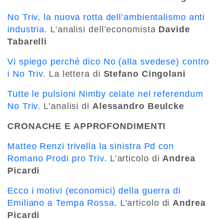
No Triv, la nuova rotta dell’ambientalismo anti
industria
. L’analisi dell’economista
Davide
Tabarelli
Vi spiego perché dico No (alla svedese) contro
i No Triv
. La lettera di
Stefano Cingolani
Tutte le pulsioni Nimby celate nel referendum
No Triv
. L’analisi di
Alessandro Beulcke
CRONACHE E APPROFONDIMENTI
Matteo Renzi trivella la sinistra Pd con
Romano Prodi pro Triv
. L’articolo di
Andrea
Picardi
Ecco i motivi (economici) della guerra di
Emiliano a Tempa Rossa
. L’articolo di
Andrea
Picardi