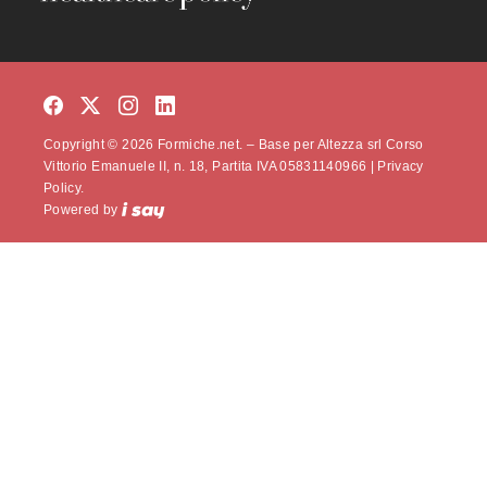
Copyright © 2026 Formiche.net. – Base per Altezza srl Corso
Vittorio Emanuele II, n. 18, Partita IVA 05831140966 |
Privacy
Policy.
Powered by