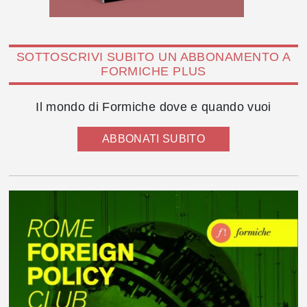
SOTTOSCRIVI SUBITO UN ABBONAMENTO A
FORMICHE PLUS
Il mondo di Formiche dove e quando vuoi
ABBONATI SUBITO