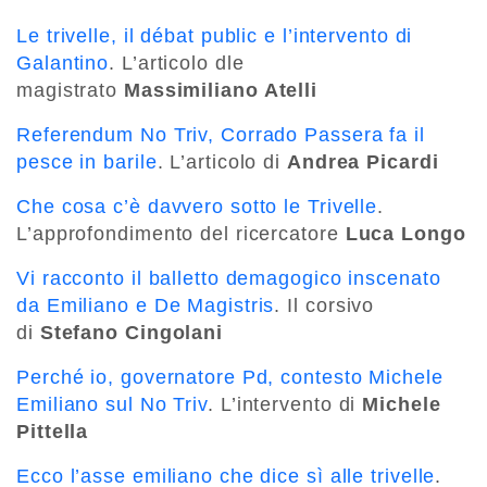
Le trivelle, il débat public e l’intervento di
Galantino
. L’articolo dle
magistrato
Massimiliano Atelli
Referendum No Triv, Corrado Passera fa il
pesce in barile
. L’articolo di
Andrea Picardi
Che cosa c’è davvero sotto le Trivelle
.
L’approfondimento del ricercatore
Luca Longo
Vi racconto il balletto demagogico inscenato
da Emiliano e De Magistris
. Il corsivo
di
Stefano Cingolani
Perché io, governatore Pd, contesto Michele
Emiliano sul No Triv
. L’intervento di
Michele
Pittella
Ecco l’asse emiliano che dice sì alle trivelle
.