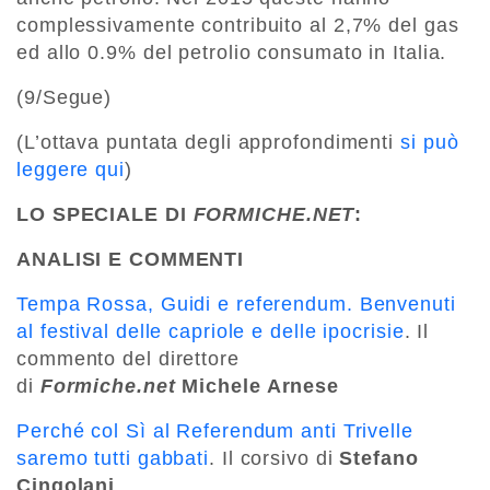
complessivamente contribuito al 2,7% del gas
ed allo 0.9% del petrolio consumato in Italia.
(9/Segue)
(L’ottava puntata degli approfondimenti
si può
leggere qui
)
LO SPECIALE DI
FORMICHE.NET
:
ANALISI E COMMENTI
Tempa Rossa, Guidi e referendum. Benvenuti
al festival delle capriole e delle ipocrisie
. Il
commento del direttore
di
Formiche.net
Michele Arnese
Perché col Sì al Referendum anti Trivelle
saremo tutti gabbati
. Il corsivo di
Stefano
Cingolani