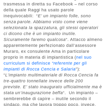
trasmessa in diretta su Facebook – nel corso
della quale Raggi ha usato parole
inequivocabili: “
E’ un impianto folle, sono
senza parole. Abbiamo visto come viene
selezionata la spazzatura, gli stessi operatori
ci dicono che è un impianto inutile.
Sicuramente faremo qualcosa
“. Attacco almeno
apparentemente perfezionato dall’assessore
Muraro, ex consulente Ama in particolare
proprio in materia di impiantistica (
nel suo
curriculum si definisce
“referente per gli
impianti di Rocca Cencia e Salaria
”):
“
L’impianto multimateriale di Rocca Cencia fa
tre-quattro tonnellate invece delle 200
previste. E’ stato inaugurato ufficialmente ma è
stata un’inaugurazione beffa
“. Un impianto –
sembrerebbe di capire – inutile secondo il
sindaco, ma che lavora troppo poco, invece,