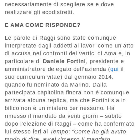
necessariamente di scegliere se e dove
realizzare gli ecodistretti.
E AMA COME RISPONDE?
Le parole di Raggi sono state comunque
interpretate dagli addetti ai lavori come un atto
di accusa nei confronti dei vertici di Ama e, in
particolare di
Daniele Fortini
, presidente e
amministratore delegato dell’azienda (
qui
il
suo curriculum vitae) dal gennaio 2014,
quando fu nominato da Marino. Dalla
partecipata capitolina finora non è comunque
arrivata alcuna replica, ma che Fortini sia in
bilico non è un mistero per nessuno. Ha
rimesso il mandato da venti giorni – subito
dopo l’elezione di Raggi – come ha confermato
lui stesso ieri al
Tempo
: “
Come ho già avuto
modo di dire, avrei rimesso il mandato