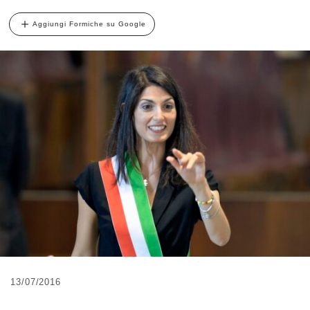
Aggiungi Formiche su Google
13/07/2016