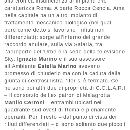
alla cronica insufficienza di impianti che
caratterizza Roma. A parte Rocca Cencia, Ama
nella capitale ha un altro impianto di
trattamento meccanico biologico (nei quali
però come detto si lavorano i rifiuti non
differenziati): sorge all’interno del grande
raccordo anulare, sulla via Salaria, tra
l’aeroporto dell’Urbe e la sede della televisione
Sky.
Ignazio Marino
e il suo assessore
all’Ambiente
Estella Marino
avevano
promesso di chiuderlo ma con la caduta della
giunta di centrosinistra l’iter si è fermato. Ce
ne sono poi altri due di proprietà di C.O.L.A.R.I
– il consorzio dell’ex patron di Malagrotta
Manlio Cerroni
– entrambi ubicati nel
quadrante sud ovest di Roma e pienamente
operanti. Per il resto – dal punto di vista dei
rifiuti differenziati – ci sono soltanto due piccoli