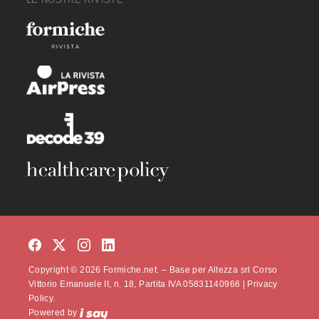
Copyright © 2026 Formiche.net. – Base per Altezza srl Corso
Vittorio Emanuele II, n. 18, Partita IVA 05831140966 |
Privacy
Policy.
Powered by