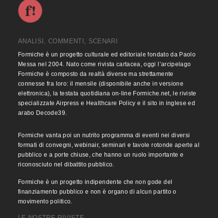
ANALISI, COMMENTI, SCENARI
Formiche è un progetto culturale ed editoriale fondato da Paolo
Messa nel 2004. Nato come rivista cartacea, oggi l’arcipelago
Formiche è composto da realtà diverse ma strettamente
connesse fra loro: il mensile (disponibile anche in versione
elettronica), la testata quotidiana on-line Formiche.net, le riviste
specializzate Airpress e Healthcare Policy e il sito in inglese ed
arabo Decode39.
Formiche vanta poi un nutrito programma di eventi nei diversi
formati di convegni, webinair, seminari e tavole rotonde aperte al
pubblico e a porte chiuse, che hanno un ruolo importante e
riconosciuto nel dibattito pubblico.
Formiche è un progetto indipendente che non gode del
finanziamento pubblico e non è organo di alcun partito o
movimento politico.
LE NOSTRE RIVISTE