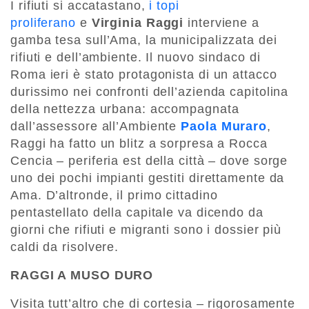
I rifiuti si accatastano,
i topi
proliferano
e
Virginia Raggi
interviene a
gamba tesa sull’Ama, la municipalizzata dei
rifiuti e dell’ambiente. Il nuovo sindaco di
Roma ieri è stato protagonista di un attacco
durissimo nei confronti dell’azienda capitolina
della nettezza urbana: accompagnata
dall’assessore all’Ambiente
Paola Muraro
,
Raggi ha fatto un blitz a sorpresa a Rocca
Cencia – periferia est della città – dove sorge
uno dei pochi impianti gestiti direttamente da
Ama. D’altronde, il primo cittadino
pentastellato della capitale va dicendo da
giorni che rifiuti e migranti sono i dossier più
caldi da risolvere.
RAGGI A MUSO DURO
Visita tutt’altro che di cortesia – rigorosamente