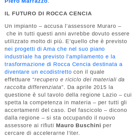
Piero Marrazzo
.
IL FUTURO DI ROCCA CENCIA
Un impianto – accusa l’assessore Muraro –
che in tutti questi anni avrebbe dovuto essere
utilizzato molto di più. E’quello che è previsto
n
ei progetti di Ama che nel suo piano
industriale ha previsto l’ampliamento e la
trasformazione di Rocca Cencia destinata a
diventare un ecodistretto
con il quale
effettuare “
recupero e riciclo dei materiali da
raccolta differenziata
”. Da aprile 2015 la
questione è sul tavolo della regione Lazio – cui
spetta la competenza in materia – per tutti gli
accertamenti del caso. Del fascicolo – dicono
dalla regione – si sta occupando il nuovo
assessore ai rifiuti
Mauro Buschini
per
cercare di accelerarne l’iter.