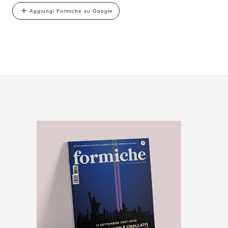
Aggiungi Formiche su Google