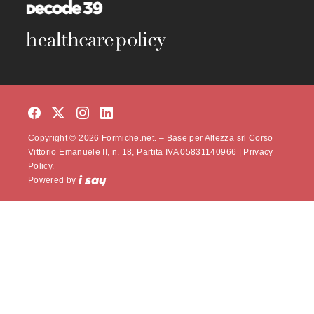
Copyright © 2026 Formiche.net. – Base per Altezza srl Corso
Vittorio Emanuele II, n. 18, Partita IVA 05831140966 |
Privacy
Policy.
Powered by