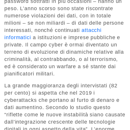
password sottratti in più occasioni – hanno un
peso. L’anno scorso sono state riscontrate
numerose violazioni dei dati, con in totale
milioni – se non miliardi – di dati delle persone
interessati, nonché continuati
attacchi
informatici
a istituzioni e imprese pubbliche e
private. Il campo cyber è ormai diventato un
terreno di evoluzione di dinamiche relative alla
criminalità, al contrabbando, o al terrorismo,
ed è considerato un warfare a sé stante dai
pianificatori militari.
La grande maggioranza degli intervistati (82
per cento) si aspetta che nel 2019 i
cyberattacks che portano al furto di denaro e
dati aumentino. Secondo lo studio questo
“riflette come le nuove instabilità siano causate
dall’integrazione crescente delle tecnologie
digitali in ogni aspetto della vita”. L’enorme