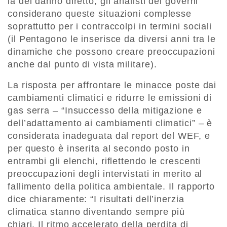
là del danno diretto, gli analisti dei governi
considerano queste situazioni complesse
soprattutto per i contraccolpi in termini sociali
(il Pentagono le inserisce da diversi anni tra le
dinamiche che possono creare preoccupazioni
anche dal punto di vista militare).
La risposta per affrontare le minacce poste dai
cambiamenti climatici e ridurre le emissioni di
gas serra – “Insuccesso della mitigazione e
dell’adattamento ai cambiamenti climatici” – è
considerata inadeguata dal report del WEF, e
per questo è inserita al secondo posto in
entrambi gli elenchi, riflettendo le crescenti
preoccupazioni degli intervistati in merito al
fallimento della politica ambientale. Il rapporto
dice chiaramente: “I risultati dell’inerzia
climatica stanno diventando sempre più
chiari. Il ritmo accelerato della perdita di