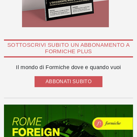
SOTTOSCRIVI SUBITO UN ABBONAMENTO A
FORMICHE PLUS
Il mondo di Formiche dove e quando vuoi
ABBONATI SUBITO