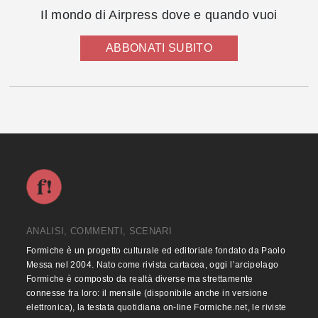
Il mondo di Airpress dove e quando vuoi
ABBONATI SUBITO
ANALISI, COMMENTI, SCENARI
Formiche è un progetto culturale ed editoriale fondato da Paolo
Messa nel 2004. Nato come rivista cartacea, oggi l’arcipelago
Formiche è composto da realtà diverse ma strettamente
connesse fra loro: il mensile (disponibile anche in versione
elettronica), la testata quotidiana on-line Formiche.net, le riviste