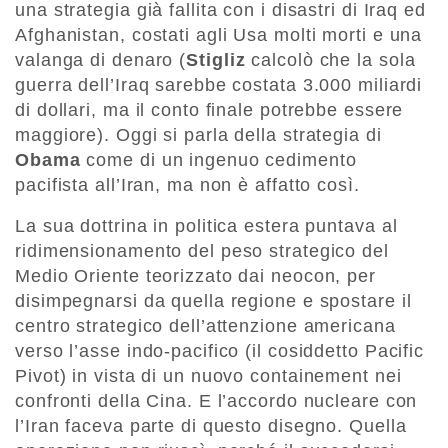
una strategia già fallita con i disastri di Iraq ed
Afghanistan, costati agli Usa molti morti e una
valanga di denaro (
Stigliz
calcolò che la sola
guerra dell’Iraq sarebbe costata 3.000 miliardi
di dollari, ma il conto finale potrebbe essere
maggiore). Oggi si parla della strategia di
Obama
come di un ingenuo cedimento
pacifista all’Iran, ma non è affatto così.
La sua dottrina in politica estera puntava al
ridimensionamento del peso strategico del
Medio Oriente teorizzato dai neocon, per
disimpegnarsi da quella regione e spostare il
centro strategico dell’attenzione americana
verso l’asse indo-pacifico (il cosiddetto Pacific
Pivot) in vista di un nuovo containement nei
confronti della Cina. E l’accordo nucleare con
l’Iran faceva parte di questo disegno. Quella