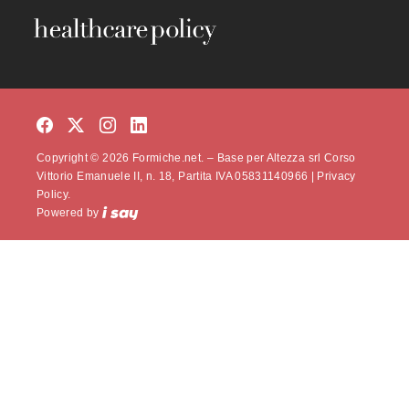
Copyright © 2026 Formiche.net. – Base per Altezza srl Corso
Vittorio Emanuele II, n. 18, Partita IVA 05831140966 |
Privacy
Policy.
Powered by