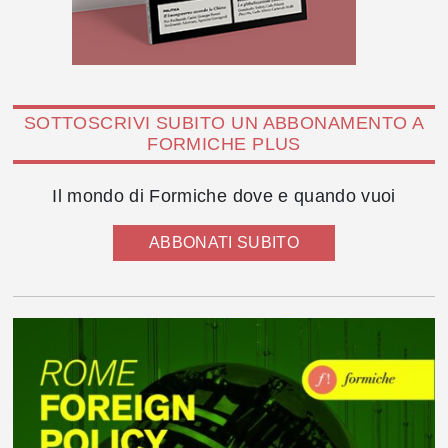
SOTTOSCRIVI SUBITO UN ABBONAMENTO A
FORMICHE PLUS
Il mondo di Formiche dove e quando vuoi
ABBONATI SUBITO