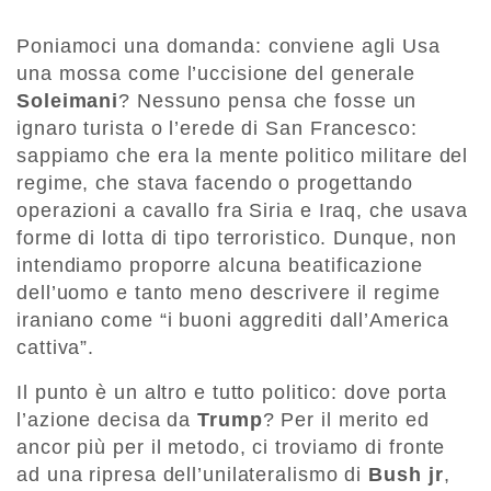
Poniamoci una domanda: conviene agli Usa
una mossa come l’uccisione del generale
Soleimani
? Nessuno pensa che fosse un
ignaro turista o l’erede di San Francesco:
sappiamo che era la mente politico militare del
regime, che stava facendo o progettando
operazioni a cavallo fra Siria e Iraq, che usava
forme di lotta di tipo terroristico. Dunque, non
intendiamo proporre alcuna beatificazione
dell’uomo e tanto meno descrivere il regime
iraniano come “i buoni aggrediti dall’America
cattiva”.
Il punto è un altro e tutto politico: dove porta
l’azione decisa da
Trump
? Per il merito ed
ancor più per il metodo, ci troviamo di fronte
ad una ripresa dell’unilateralismo di
Bush jr
,