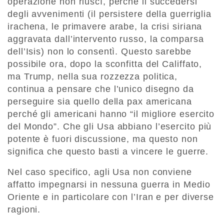
operazione non riuscì, perché il succedersi
degli avvenimenti (il persistere della guerriglia
irachena, le primavere arabe, la crisi siriana
aggravata dall’intervento russo, la comparsa
dell’Isis) non lo consentì. Questo sarebbe
possibile ora, dopo la sconfitta del Califfato,
ma Trump, nella sua rozzezza politica,
continua a pensare che l’unico disegno da
perseguire sia quello della pax americana
perché gli americani hanno “il migliore esercito
del Mondo”. Che gli Usa abbiano l’esercito più
potente è fuori discussione, ma questo non
significa che questo basti a vincere le guerre.
Nel caso specifico, agli Usa non conviene
affatto impegnarsi in nessuna guerra in Medio
Oriente e in particolare con l’Iran e per diverse
ragioni.