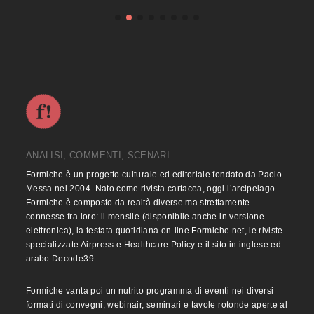
ANALISI, COMMENTI, SCENARI
Formiche è un progetto culturale ed editoriale fondato da Paolo
Messa nel 2004. Nato come rivista cartacea, oggi l’arcipelago
Formiche è composto da realtà diverse ma strettamente
connesse fra loro: il mensile (disponibile anche in versione
elettronica), la testata quotidiana on-line Formiche.net, le riviste
specializzate Airpress e Healthcare Policy e il sito in inglese ed
arabo Decode39.
Formiche vanta poi un nutrito programma di eventi nei diversi
formati di convegni, webinair, seminari e tavole rotonde aperte al