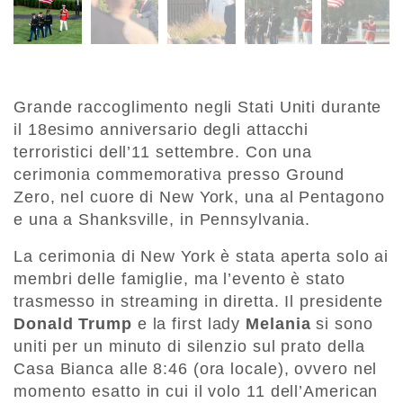
Grande raccoglimento negli Stati Uniti durante
il 18esimo anniversario degli attacchi
terroristici dell’11 settembre. Con una
cerimonia commemorativa presso Ground
Zero, nel cuore di New York, una al Pentagono
e una a Shanksville, in Pennsylvania.
La cerimonia di New York è stata aperta solo ai
membri delle famiglie, ma l’evento è stato
trasmesso in streaming in diretta. Il presidente
Donald Trump
e la first lady
Melania
si sono
uniti per un minuto di silenzio sul prato della
Casa Bianca alle 8:46 (ora locale), ovvero nel
momento esatto in cui il volo 11 dell’American