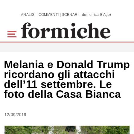
Skip to main content
ANALISI | COMMENTI | SCENARI - domenica 9 Agosto 2026
Melania e Donald Trump
ricordano gli attacchi
dell’11 settembre. Le
foto della Casa Bianca
12/09/2019