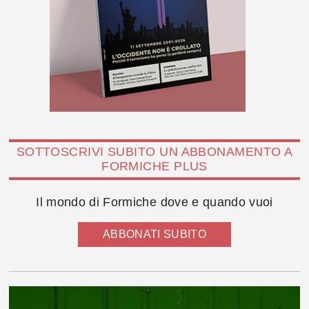
SOTTOSCRIVI SUBITO UN ABBONAMENTO A
FORMICHE PLUS
Il mondo di Formiche dove e quando vuoi
ABBONATI SUBITO