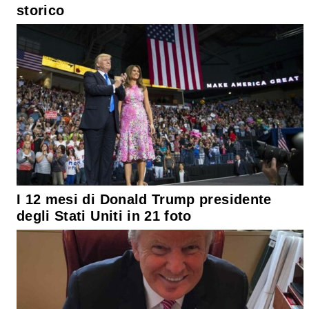
storico
I 12 mesi di Donald Trump presidente
degli Stati Uniti in 21 foto