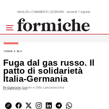
Skip to main content
ANALISI | COMMENTI | SCENARI - venerdì 7 Agosto 2026
VERDE E BLU
Fuga dal gas russo. Il
patto di solidarietà
Italia-Germania
Di
Gabriele Carrer e Otto Lanzavecchia
CONDIVIDI SU: