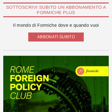
SOTTOSCRIVI SUBITO UN ABBONAMENTO A
FORMICHE PLUS
Il mondo di Formiche dove e quando vuoi
ABBONATI SUBITO