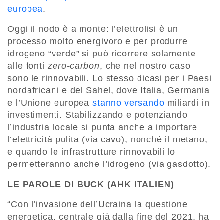
europea
.
Oggi il nodo è a monte: l’elettrolisi è un
processo molto energivoro e per produrre
idrogeno “verde” si può ricorrere solamente
alle fonti
zero-carbon
, che nel nostro caso
sono le rinnovabili. Lo stesso dicasi per i Paesi
nordafricani e del Sahel, dove Italia, Germania
e l’Unione europea
stanno versando
miliardi in
investimenti. Stabilizzando e potenziando
l’industria locale si punta anche a importare
l’elettricità pulita (via cavo), nonché il metano,
e quando le infrastrutture rinnovabili lo
permetteranno anche l’idrogeno (via gasdotto).
LE PAROLE DI BUCK (AHK ITALIEN)
“Con l’invasione dell’Ucraina la questione
energetica, centrale già dalla fine del 2021, ha