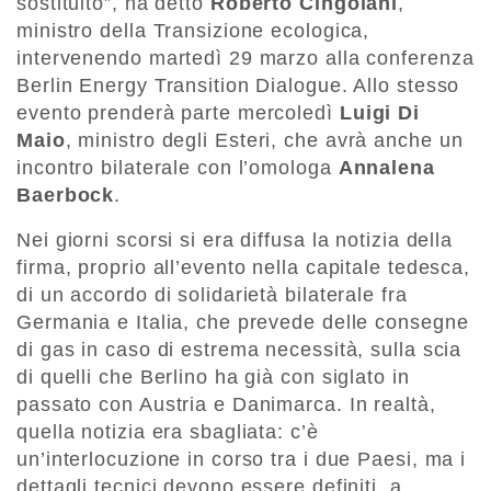
sostituito”, ha detto
Roberto Cingolani
,
ministro della Transizione ecologica,
intervenendo martedì 29 marzo alla conferenza
Berlin Energy Transition Dialogue. Allo stesso
evento prenderà parte mercoledì
Luigi Di
Maio
, ministro degli Esteri, che avrà anche un
incontro bilaterale con l’omologa
Annalena
Baerbock
.
Nei giorni scorsi si era diffusa la notizia della
firma, proprio all’evento nella capitale tedesca,
di un accordo di solidarietà bilaterale fra
Germania e Italia, che prevede delle consegne
di gas in caso di estrema necessità, sulla scia
di quelli che Berlino ha già con siglato in
passato con Austria e Danimarca. In realtà,
quella notizia era sbagliata: c’è
un’interlocuzione in corso tra i due Paesi, ma i
dettagli tecnici devono essere definiti, a