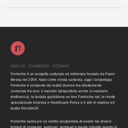
ANALISI, COMMENTI, SCENARI
Formiche è un progetto culturale ed editoriale fondato da Paolo
Messa nel 2004. Nato come rivista cartacea, oggi l’arcipelago
Formiche è composto da realtà diverse ma strettamente
connesse fra loro: il mensile (disponibile anche in versione
elettronica), la testata quotidiana on-line Formiche.net, le riviste
specializzate Airpress e Healthcare Policy e il sito in inglese ed
arabo Decode39.
Formiche vanta poi un nutrito programma di eventi nei diversi
formati di convegni, webinair, seminari e tavole rotonde aperte al