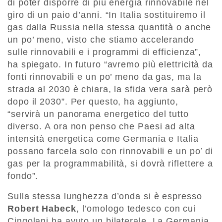
di poter disporre di più energia rinnovabile nel
giro di un paio d’anni. “In Italia sostituiremo il
gas dalla Russia nella stessa quantità o anche
un po’ meno, visto che stiamo accelerando
sulle rinnovabili e i programmi di efficienza”,
ha spiegato. In futuro “avremo più elettricità da
fonti rinnovabili e un po’ meno da gas, ma la
strada al 2030 è chiara, la sfida vera sarà però
dopo il 2030”. Per questo, ha aggiunto,
“servirà un panorama energetico del tutto
diverso. A ora non penso che Paesi ad alta
intensità energetica come Germania e Italia
possano farcela solo con rinnovabili e un po’ di
gas per la programmabilità, si dovrà riflettere a
fondo”.
Sulla stessa lunghezza d’onda si è espresso
Robert Habeck
, l’omologo tedesco con cui
Cingolani ha avuto un bilaterale. La Germania