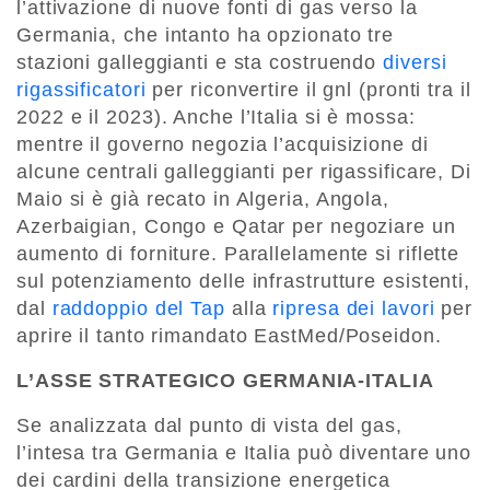
l’attivazione di nuove fonti di gas verso la
Germania, che intanto ha opzionato tre
stazioni galleggianti e sta costruendo
diversi
rigassificatori
per riconvertire il gnl (pronti tra il
2022 e il 2023). Anche l’Italia si è mossa:
mentre il governo negozia l’acquisizione di
alcune centrali galleggianti per rigassificare, Di
Maio si è già recato in Algeria, Angola,
Azerbaigian, Congo e Qatar per negoziare un
aumento di forniture. Parallelamente si riflette
sul potenziamento delle infrastrutture esistenti,
dal
raddoppio del Tap
alla
ripresa dei lavori
per
aprire il tanto rimandato EastMed/Poseidon.
L’ASSE STRATEGICO GERMANIA-ITALIA
Se analizzata dal punto di vista del gas,
l’intesa tra Germania e Italia può diventare uno
dei cardini della transizione energetica