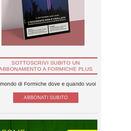
SOTTOSCRIVI SUBITO UN
ABBONAMENTO A FORMICHE PLUS
l mondo di Formiche dove e quando vuoi
ABBONATI SUBITO