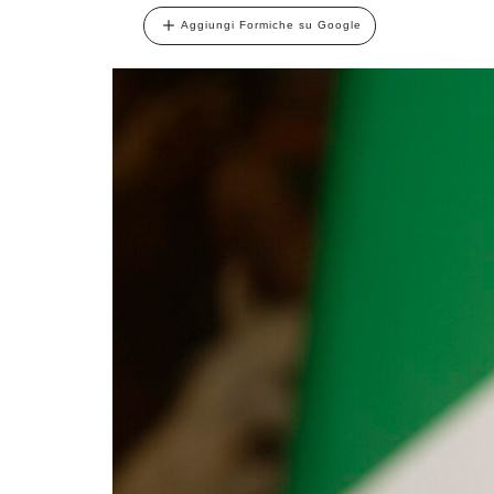
Aggiungi Formiche su Google