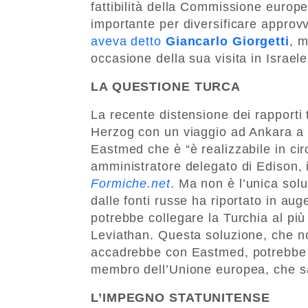
fattibilità della Commissione europe
importante per diversificare approv
aveva detto
Giancarlo Giorgetti
, m
occasione della sua visita in Israele 
LA QUESTIONE TURCA
La recente distensione dei rapporti 
Herzog con un viaggio ad Ankara a i
Eastmed che è “è realizzabile in ci
amministratore delegato di Edison, i
Formiche.net
. Ma non è l’unica solu
dalle fonti russe ha riportato in au
potrebbe collegare la Turchia al più
Leviathan. Questa soluzione, che no
accadrebbe con Eastmed, potrebbe i
membro dell’Unione europea, che s
L’IMPEGNO STATUNITENSE