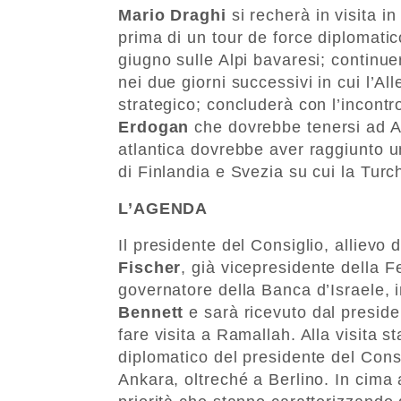
Mario Draghi
si recherà in visita in
prima di un tour de force diplomatico
giugno sulle Alpi bavaresi; continu
nei due giorni successivi in cui l’A
strategico; concluderà con l’incontr
Erdogan
che dovrebbe tenersi ad An
atlantica dovrebbe aver raggiunto un
di Finlandia e Svezia su cui la Tur
L’AGENDA
Il presidente del Consiglio, allievo
Fischer
, già vicepresidente della 
governatore della Banca d’Israele, i
Bennett
e sarà ricevuto dal presid
fare visita a Ramallah. Alla visita 
diplomatico del presidente del Cons
Ankara, oltreché a Berlino. In cima 