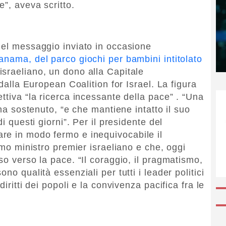
”, aveva scritto.
nel messaggio inviato in occasione
nama, del parco giochi per bambini intitolato
 israeliano, un dono alla Capitale
 dalla European Coalition for Israel. La figura
ttiva “la ricerca incessante della pace” . “Una
 ha sostenuto, “e che mantiene intatto il suo
i questi giorni”. Per il presidente del
re in modo fermo e inequivocabile il
rimo ministro premier israeliano e che, oggi
so verso la pace. “Il coraggio, il pragmatismo,
no qualità essenziali per tutti i leader politici
iritti dei popoli e la convivenza pacifica fra le