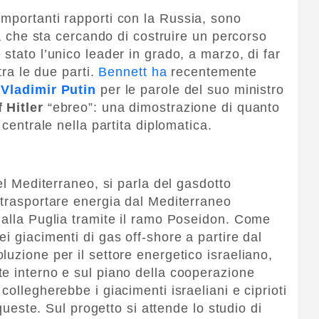
mportanti rapporti con la Russia, sono
ia che sta cercando di costruire un percorso
stato l’unico leader in grado, a marzo, di far
tra le due parti.
Bennett ha
recentemente
o
Vladimir Putin
per le parole del suo ministro
 Hitler
“ebreo”: una dimostrazione di quanto
 centrale nella partita diplomatica.
el Mediterraneo, si parla del gasdotto
 trasportare energia dal Mediterraneo
dalla Puglia tramite il ramo Poseidon. Come
i giacimenti di gas off-shore a partire dal
uzione per il settore energetico israeliano,
e interno e sul piano della cooperazione
collegherebbe i giacimenti israeliani e ciprioti
 queste. Sul progetto si attende lo studio di