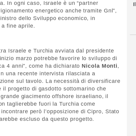
a. In ogni caso, Israele è un “partner
I
vigionamento energetico anche tramite Gnl”,
inistro dello Sviluppo economico, in
a fine aprile.
tra Israele e Turchia avviata dal presidente
nizio marzo potrebbe favorire lo sviluppo di
rca 4 anni”, come ha dichiarato
Nicola
Monti
,
n una recente intervista rilasciata a
zione sul tavolo. La necessità di diversificare
ge il progetto di gasdotto sottomarino che
 grande giacimento offshore israeliano, il
n taglierebbe fuori la Turchia come
ncontrare però l’opposizione di Cipro, Stato
arebbe escluso da questo progetto.