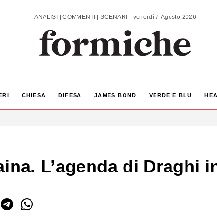
ANALISI | COMMENTI | SCENARI - venerdì 7 Agosto 2026
ERI
CHIESA
DIFESA
JAMES BOND
VERDE E BLU
HEA
ina. L’agenda di Draghi in