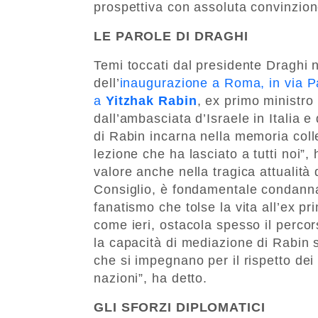
prospettiva con assoluta convinzione
LE PAROLE DI DRAGHI
Temi toccati dal presidente Draghi 
dell’
inaugurazione a Roma, in via Pa
a
Yitzhak Rabin
, ex primo ministro
dall’ambasciata d’Israele in Italia e
di Rabin incarna nella memoria colle
lezione che ha lasciato a tutti noi”,
valore anche nella tragica attualità d
Consiglio, è fondamentale condanna
fanatismo che tolse la vita all’ex p
come ieri, ostacola spesso il percor
la capacità di mediazione di Rabin so
che si impegnano per il rispetto dei d
nazioni”, ha detto.
GLI SFORZI DIPLOMATICI