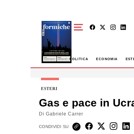
Skip to main content
POLITICA
ECONOMIA
EST
ESTERI
Gas e pace in Ucra
Di
Gabriele Carrer
CONDIVIDI SU: