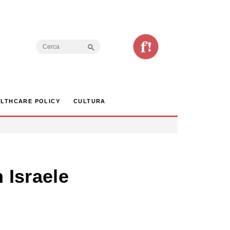
Search Button
Search
for:
LTHCARE POLICY
CULTURA
 Israele