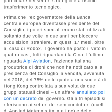
particolare nei settori strategici e a rischio
trasferimento tecnologico.
Prima che l’ex governatore della Banca
centrale europea diventasse presidente del
Consiglio, i poteri speciali erano stati utilizzati
soltanto due volte in due anni per bloccare
acquisizioni straniere. In questi 17 mesi, oltre
al caso di Robox, il governo ha posto il veto in
quattro casi, tutti riguardanti la Cina. L’ultimo
riguarda
Alpi Aviation
, l’azienda italiana
produttrice di droni che non ha notificato alla
presidenza del Consiglio la vendita, avvenuta
nel 2018, del 75% delle quote a una società di
Hong Kong controllata a sua volta da due
gruppi statuali cinesi – un affare
annullato poi
con un decreto
del governo. Gli altri episodi si
riferiscono ai settori dei semiconduttori (quelli
di Applied Materials Italia e Lpe) e delle