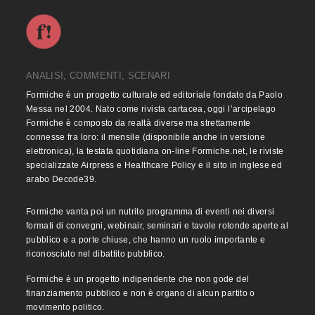
ANALISI, COMMENTI, SCENARI
Formiche è un progetto culturale ed editoriale fondato da Paolo
Messa nel 2004. Nato come rivista cartacea, oggi l’arcipelago
Formiche è composto da realtà diverse ma strettamente
connesse fra loro: il mensile (disponibile anche in versione
elettronica), la testata quotidiana on-line Formiche.net, le riviste
specializzate Airpress e Healthcare Policy e il sito in inglese ed
arabo Decode39.
Formiche vanta poi un nutrito programma di eventi nei diversi
formati di convegni, webinair, seminari e tavole rotonde aperte al
pubblico e a porte chiuse, che hanno un ruolo importante e
riconosciuto nel dibattito pubblico.
Formiche è un progetto indipendente che non gode del
finanziamento pubblico e non è organo di alcun partito o
movimento politico.