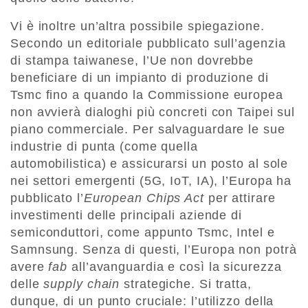
Vi è inoltre un’altra possibile spiegazione.
Secondo un editoriale pubblicato sull’agenzia
di stampa taiwanese, l’Ue non dovrebbe
beneficiare di un impianto di produzione di
Tsmc fino a quando la Commissione europea
non avvierà dialoghi più concreti con Taipei sul
piano commerciale. Per salvaguardare le sue
industrie di punta (come quella
automobilistica) e assicurarsi un posto al sole
nei settori emergenti (5G, IoT, IA), l’Europa ha
pubblicato l’
European Chips Act
per attirare
investimenti delle principali aziende di
semiconduttori, come appunto Tsmc, Intel e
Samnsung. Senza di questi, l’Europa non potrà
avere
fab
all’avanguardia e così la sicurezza
delle
supply chain
strategiche. Si tratta,
dunque, di un punto cruciale: l’utilizzo della