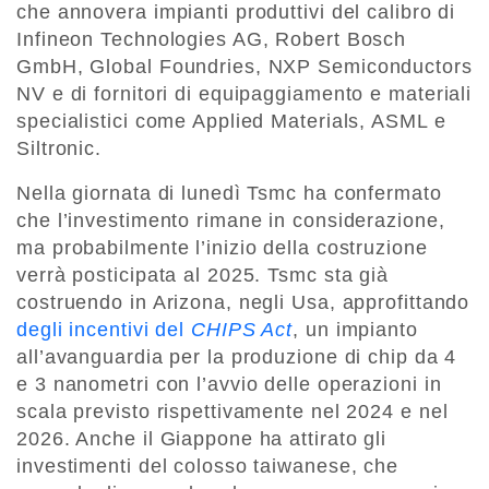
che annovera impianti produttivi del calibro di
Infineon Technologies AG, Robert Bosch
GmbH, Global Foundries, NXP Semiconductors
NV e di fornitori di equipaggiamento e materiali
specialistici come Applied Materials, ASML e
Siltronic.
Nella giornata di lunedì Tsmc ha confermato
che l’investimento rimane in considerazione,
ma probabilmente l’inizio della costruzione
verrà posticipata al 2025. Tsmc sta già
costruendo in Arizona, negli Usa, approfittando
degli incentivi del
CHIPS Act
, un impianto
all’avanguardia per la produzione di chip da 4
e 3 nanometri con l’avvio delle operazioni in
scala previsto rispettivamente nel 2024 e nel
2026. Anche il Giappone ha attirato gli
investimenti del colosso taiwanese, che