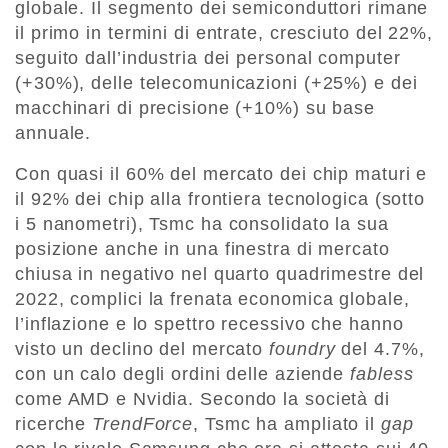
globale. Il segmento dei semiconduttori rimane
il primo in termini di entrate, cresciuto del 22%,
seguito dall’industria dei personal computer
(+30%), delle telecomunicazioni (+25%) e dei
macchinari di precisione (+10%) su base
annuale.
Con quasi il 60% del mercato dei chip maturi e
il 92% dei chip alla frontiera tecnologica (sotto
i 5 nanometri), Tsmc ha consolidato la sua
posizione anche in una finestra di mercato
chiusa in negativo nel quarto quadrimestre del
2022, complici la frenata economica globale,
l’inflazione e lo spettro recessivo che hanno
visto un declino del mercato
foundry
del 4.7%,
con un calo degli ordini delle aziende
fabless
come AMD e Nvidia. Secondo la società di
ricerche
TrendForce
, Tsmc ha ampliato il
gap