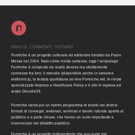
ANALISI, COMMENTI, SCENARI
Formiche è un progetto culturale ed editoriale fondato da Paolo
Messa nel 2004. Nato come rivista cartacea, oggi l’arcipelago
Formiche è composto da realtà diverse ma strettamente
connesse fra loro: il mensile (disponibile anche in versione
elettronica), la testata quotidiana on-line Formiche.net, le riviste
specializzate Airpress e Healthcare Policy e il sito in inglese ed
arabo Decode39.
Formiche vanta poi un nutrito programma di eventi nei diversi
formati di convegni, webinair, seminari e tavole rotonde aperte al
pubblico e a porte chiuse, che hanno un ruolo importante e
riconosciuto nel dibattito pubblico.
Formiche è un progetto indipendente che non gode del