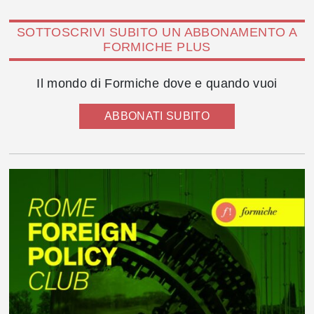
SOTTOSCRIVI SUBITO UN ABBONAMENTO A
FORMICHE PLUS
Il mondo di Formiche dove e quando vuoi
ABBONATI SUBITO