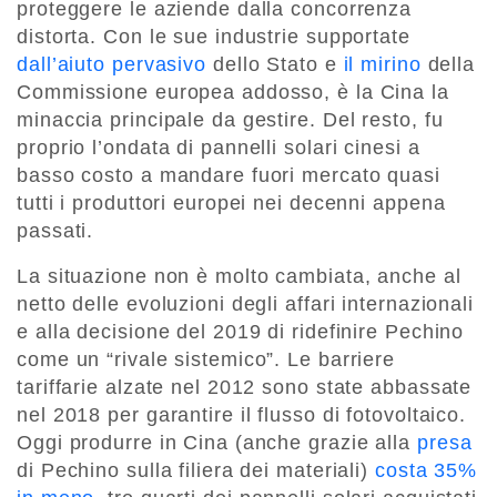
proteggere le aziende dalla concorrenza
distorta. Con le sue industrie supportate
dall’aiuto pervasivo
dello Stato e
il mirino
della
Commissione europea addosso, è la Cina la
minaccia principale da gestire. Del resto, fu
proprio l’ondata di pannelli solari cinesi a
basso costo a mandare fuori mercato quasi
tutti i produttori europei nei decenni appena
passati.
La situazione non è molto cambiata, anche al
netto delle evoluzioni degli affari internazionali
e alla decisione del 2019 di ridefinire Pechino
come un “rivale sistemico”. Le barriere
tariffarie alzate nel 2012 sono state abbassate
nel 2018 per garantire il flusso di fotovoltaico.
Oggi produrre in Cina (anche grazie alla
presa
di Pechino sulla filiera dei materiali)
costa 35%