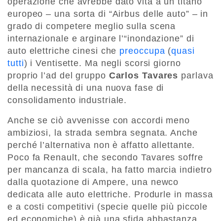
operazione che avrebbe dato vita a un titano
europeo – una sorta di “Airbus delle auto” – in
grado di competere meglio sulla scena
internazionale e arginare l’“inondazione” di
auto elettriche cinesi che
preoccupa
(
quasi
tutti
) i Ventisette. Ma negli scorsi giorno
proprio l’ad del gruppo
Carlos Tavares
parlava
della necessità di una nuova fase di
consolidamento industriale.
Anche se ciò avvenisse con accordi meno
ambiziosi, la strada sembra segnata. Anche
perché l’alternativa non è affatto allettante.
Poco fa Renault, che secondo Tavares soffre
per mancanza di scala, ha fatto marcia indietro
dalla quotazione di Ampere, una newco
dedicata alle auto elettriche. Produrle in massa
e a costi competitivi (specie quelle più piccole
ed economiche) è già una sfida abbastanza