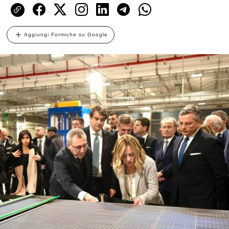
Aggiungi Formiche su Google