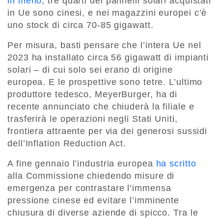
in meno
, tre quarti dei pannelli solari acquistati
in Ue sono cinesi, e nei magazzini europei c’è
uno stock di circa 70-85 gigawatt.
Per misura, basti pensare che l’intera Ue nel
2023 ha installato circa 56 gigawatt di impianti
solari – di cui solo sei erano di origine
europea. E le prospettive sono tetre. L’ultimo
produttore tedesco, MeyerBurger, ha di
recente annunciato che chiuderà la filiale e
trasferirà le operazioni negli Stati Uniti,
frontiera attraente per via dei generosi sussidi
dell’Inflation Reduction Act.
A fine gennaio l’industria europea
ha scritto
alla Commissione chiedendo misure di
emergenza per contrastare l’immensa
pressione cinese ed evitare l’imminente
chiusura di diverse aziende di spicco. Tra le