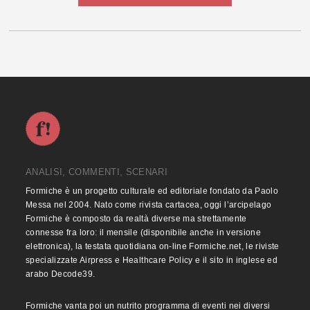
ANALISI, COMMENTI, SCENARI
Formiche è un progetto culturale ed editoriale fondato da Paolo
Messa nel 2004. Nato come rivista cartacea, oggi l’arcipelago
Formiche è composto da realtà diverse ma strettamente
connesse fra loro: il mensile (disponibile anche in versione
elettronica), la testata quotidiana on-line Formiche.net, le riviste
specializzate Airpress e Healthcare Policy e il sito in inglese ed
arabo Decode39.
Formiche vanta poi un nutrito programma di eventi nei diversi