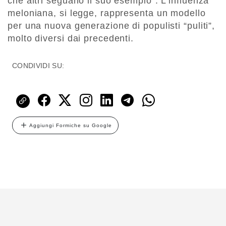
che altri seguano il suo esempio”. L’influenza
meloniana, si legge, rappresenta un modello
per una nuova generazione di populisti “puliti”,
molto diversi dai precedenti.
CONDIVIDI SU:
Aggiungi Formiche su Google