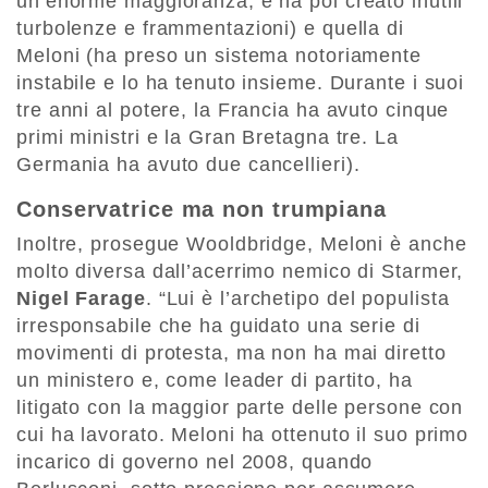
un’enorme maggioranza, e ha poi creato inutili
turbolenze e frammentazioni) e quella di
Meloni (ha preso un sistema notoriamente
instabile e lo ha tenuto insieme. Durante i suoi
tre anni al potere, la Francia ha avuto cinque
primi ministri e la Gran Bretagna tre. La
Germania ha avuto due cancellieri).
Conservatrice ma non trumpiana
Inoltre, prosegue Wooldbridge, Meloni è anche
molto diversa dall’acerrimo nemico di Starmer,
Nigel Farage
. “Lui è l’archetipo del populista
irresponsabile che ha guidato una serie di
movimenti di protesta, ma non ha mai diretto
un ministero e, come leader di partito, ha
litigato con la maggior parte delle persone con
cui ha lavorato. Meloni ha ottenuto il suo primo
incarico di governo nel 2008, quando