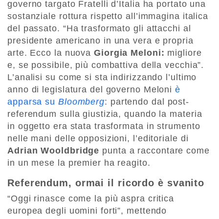
governo targato Fratelli d’Italia ha portato una
sostanziale rottura rispetto all’immagina italica
del passato. “Ha trasformato gli attacchi al
presidente americano in una vera e propria
arte. Ecco la nuova
Giorgia Meloni:
migliore
e, se possibile, più combattiva della vecchia”.
L’analisi su come si sta indirizzando l’ultimo
anno di legislatura del governo Meloni
è
apparsa su
Bloomberg
: partendo dal post-
referendum sulla giustizia, quando la materia
in oggetto era stata trasformata in strumento
nelle mani delle opposizioni, l’editoriale di
Adrian Wooldbridge
punta a raccontare come
in un mese la premier ha reagito.
Referendum, ormai il ricordo è svanito
“Oggi rinasce come la più aspra critica
europea degli uomini forti”, mettendo