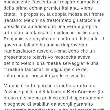
nuovamente l’accento sul respiro europeista
della prima donna premier italiana. Viene
citata, in proposito, la doppia mossa sul fronte
iraniano: Meloni ha trasformato gli attacchi al
presidente americano in una vera e propria
arte e ha condannato le politiche bellicose di
Benjamin Netanyahu nei confronti di Israele. Il
governo italiano ha anche rimproverato
l’ambasciatore russo a Roma dopo che un
presentatore televisivo moscovita aveva
definito Meloni una “bestia selvaggia” e una
“creatura fascista”. E aggiunge che del
referendum, ormai il ricordo è svanito.
Ma non è tutto, perché si mette a raffronto
l’azione politica del laburista
Keir Starmer
(ha
preso un sistema politico così disperatamente
bisognoso di stabilità da avergli garantito