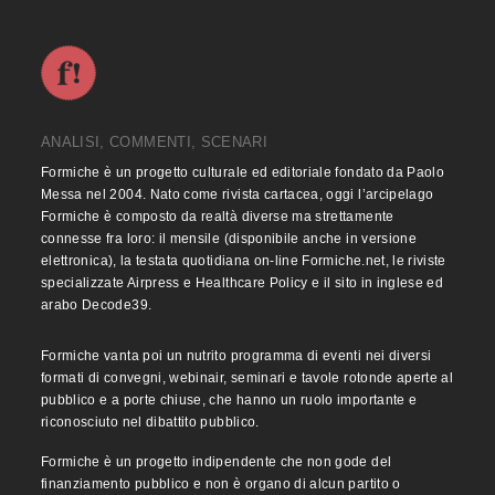
ANALISI, COMMENTI, SCENARI
Formiche è un progetto culturale ed editoriale fondato da Paolo
Messa nel 2004. Nato come rivista cartacea, oggi l’arcipelago
Formiche è composto da realtà diverse ma strettamente
connesse fra loro: il mensile (disponibile anche in versione
elettronica), la testata quotidiana on-line Formiche.net, le riviste
specializzate Airpress e Healthcare Policy e il sito in inglese ed
arabo Decode39.
Formiche vanta poi un nutrito programma di eventi nei diversi
formati di convegni, webinair, seminari e tavole rotonde aperte al
pubblico e a porte chiuse, che hanno un ruolo importante e
riconosciuto nel dibattito pubblico.
Formiche è un progetto indipendente che non gode del
finanziamento pubblico e non è organo di alcun partito o