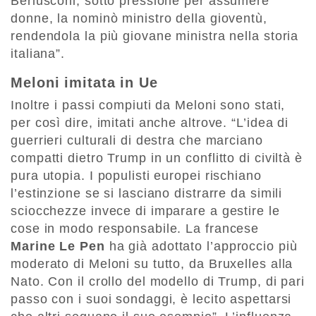
Berlusconi, sotto pressione per assumere
donne, la nominò ministro della gioventù,
rendendola la più giovane ministra nella storia
italiana”.
Meloni imitata in Ue
Inoltre i passi compiuti da Meloni sono stati,
per così dire, imitati anche altrove. “L’idea di
guerrieri culturali di destra che marciano
compatti dietro Trump in un conflitto di civiltà è
pura utopia. I populisti europei rischiano
l’estinzione se si lasciano distrarre da simili
sciocchezze invece di imparare a gestire le
cose in modo responsabile. La francese
Marine Le Pen
ha già adottato l’approccio più
moderato di Meloni su tutto, da Bruxelles alla
Nato. Con il crollo del modello di Trump, di pari
passo con i suoi sondaggi, è lecito aspettarsi