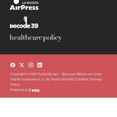
Copyright © 2026 Formiche.net. – Base per Altezza srl Corso
Vittorio Emanuele II, n. 18, Partita IVA 05831140966 |
Privacy
Policy.
Powered by