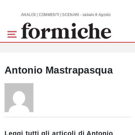
Skip to main content
ANALISI | COMMENTI | SCENARI - sabato 8 Agosto 2026
Antonio Mastrapasqua
Leggi tutti gli articoli di
Antonio