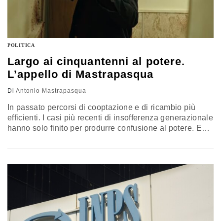
POLITICA
Largo ai cinquantenni al potere.
L’appello di Mastrapasqua
Di
Antonio Mastrapasqua
In passato percorsi di cooptazione e di ricambio più
efficienti. I casi più recenti di insofferenza generazionale
hanno solo finito per produrre confusione al potere. E
allora ci si rifugia nell’usato sicuro?