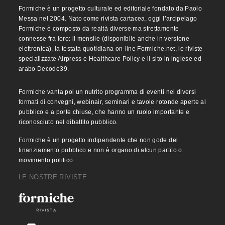
Formiche è un progetto culturale ed editoriale fondato da Paolo
Messa nel 2004. Nato come rivista cartacea, oggi l’arcipelago
Formiche è composto da realtà diverse ma strettamente
connesse fra loro: il mensile (disponibile anche in versione
elettronica), la testata quotidiana on-line Formiche.net, le riviste
specializzate Airpress e Healthcare Policy e il sito in inglese ed
arabo Decode39.
Formiche vanta poi un nutrito programma di eventi nei diversi
formati di convegni, webinair, seminari e tavole rotonde aperte al
pubblico e a porte chiuse, che hanno un ruolo importante e
riconosciuto nel dibattito pubblico.
Formiche è un progetto indipendente che non gode del
finanziamento pubblico e non è organo di alcun partito o
movimento politico.
LE NOSTRE RIVISTE