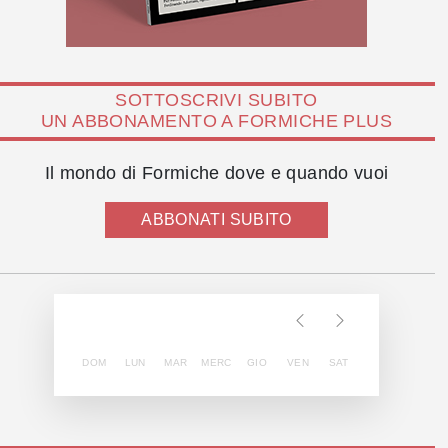
SOTTOSCRIVI SUBITO
UN ABBONAMENTO A FORMICHE PLUS
Il mondo di Formiche dove e quando vuoi
ABBONATI SUBITO
DOM
LUN
MAR
MERC
GIO
VEN
SAT