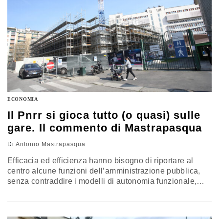
ECONOMIA
Il Pnrr si gioca tutto (o quasi) sulle
gare. Il commento di Mastrapasqua
Di
Antonio Mastrapasqua
Efficacia ed efficienza hanno bisogno di riportare al
centro alcune funzioni dell’amministrazione pubblica,
senza contraddire i modelli di autonomia funzionale,
senza indulgere in un centralismo arrogante e autistico.
Il commento di Antonio Mastrapasqua