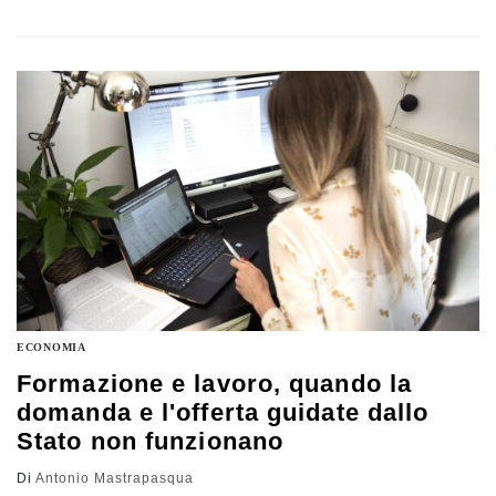
investire bene il denaro pubblico, per proteggere i
cittadini, le loro famiglie e le loro imprese. Non sprecarlo
in bonus per fare consenso. Il commento di Antonio
Mastrapasqua
ECONOMIA
Formazione e lavoro, quando la
domanda e l'offerta guidate dallo
Stato non funzionano
Di
Antonio Mastrapasqua