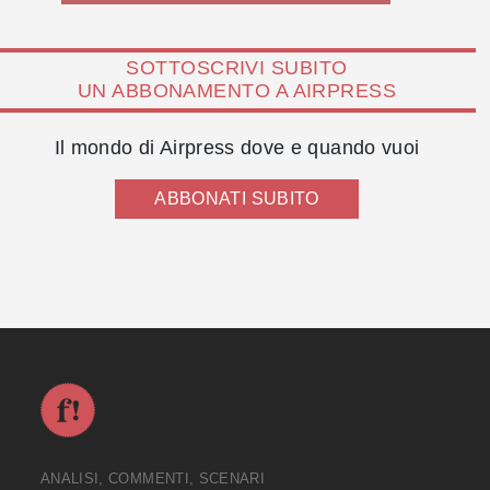
SOTTOSCRIVI SUBITO
UN ABBONAMENTO A AIRPRESS
Il mondo di Airpress dove e quando vuoi
ABBONATI SUBITO
ANALISI, COMMENTI, SCENARI