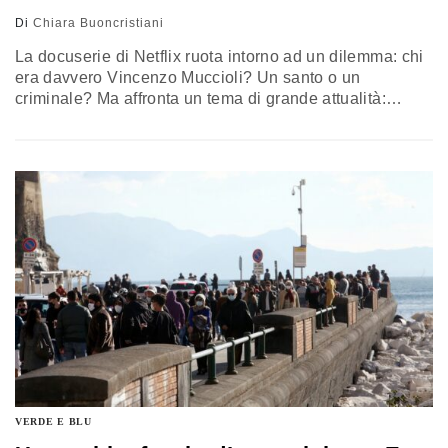
Di
Chiara Buoncristiani
La docuserie di Netflix ruota intorno ad un dilemma: chi
era davvero Vincenzo Muccioli? Un santo o un
criminale? Ma affronta un tema di grande attualità:
quanto costa il tentativo di fuga
VERDE E BLU