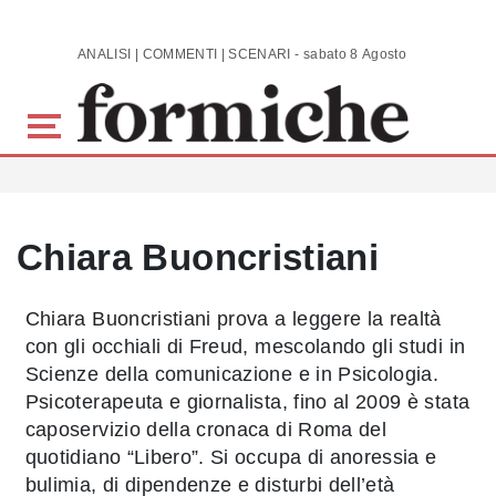
Skip to main content
ANALISI | COMMENTI | SCENARI - sabato 8 Agosto 2026
Chiara Buoncristiani
Chiara Buoncristiani prova a leggere la realtà
con gli occhiali di Freud, mescolando gli studi in
Scienze della comunicazione e in Psicologia.
Psicoterapeuta e giornalista, fino al 2009 è stata
caposervizio della cronaca di Roma del
quotidiano “Libero”. Si occupa di anoressia e
bulimia, di dipendenze e disturbi dell’età