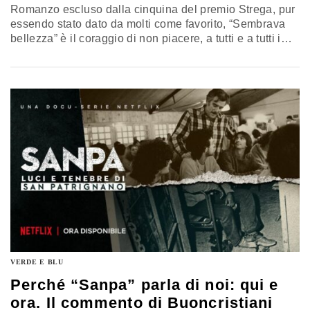
Romanzo escluso dalla cinquina del premio Strega, pur
essendo stato dato da molti come favorito, “Sembrava
bellezza” è il coraggio di non piacere, a tutti e a tutti i
costi, nell’epoca della suscettibilità. La recensione di
Chiara Buoncristiani
VERDE E BLU
Perché “Sanpa” parla di noi: qui e
ora. Il commento di Buoncristiani