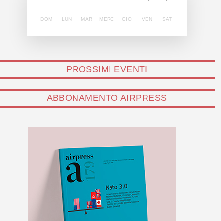
DOM
LUN
MAR
MERC
GIO
VEN
SAT
PROSSIMI EVENTI
ABBONAMENTO AIRPRESS