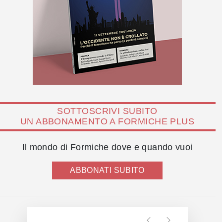
SOTTOSCRIVI SUBITO
UN ABBONAMENTO A FORMICHE PLUS
Il mondo di Formiche dove e quando vuoi
ABBONATI SUBITO