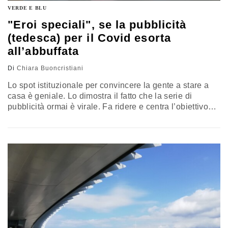
VERDE E BLU
"Eroi speciali", se la pubblicità
(tedesca) per il Covid esorta
all’abbuffata
Di
Chiara Buoncristiani
Lo spot istituzionale per convincere la gente a stare a
casa è geniale. Lo dimostra il fatto che la serie di
pubblicità ormai è virale. Fa ridere e centra l’obiettivo
alla grande, ma c’è un però…