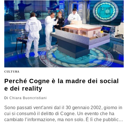
(ed essere truffati)
CULTURA
Perché Cogne è la madre dei social
e dei reality
Di
Chiara Buoncristiani
Sono passati vent’anni dal il 30 gennaio 2002, giorno in
cui si consumò il delitto di Cogne. Un evento che ha
cambiato l’informazione, ma non solo. È lì che pubblico
e privato hanno cominciato a confondersi