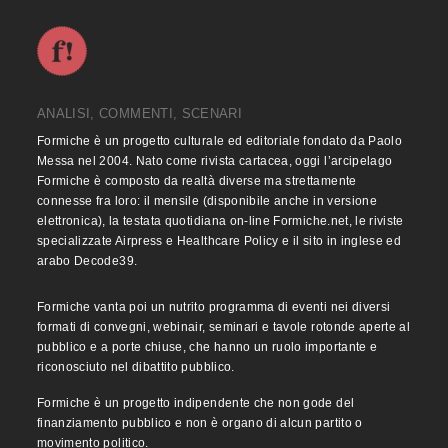
ANALISI, COMMENTI, SCENARI
Formiche è un progetto culturale ed editoriale fondato da Paolo
Messa nel 2004. Nato come rivista cartacea, oggi l’arcipelago
Formiche è composto da realtà diverse ma strettamente
connesse fra loro: il mensile (disponibile anche in versione
elettronica), la testata quotidiana on-line Formiche.net, le riviste
specializzate Airpress e Healthcare Policy e il sito in inglese ed
arabo Decode39.
Formiche vanta poi un nutrito programma di eventi nei diversi
formati di convegni, webinair, seminari e tavole rotonde aperte al
pubblico e a porte chiuse, che hanno un ruolo importante e
riconosciuto nel dibattito pubblico.
Formiche è un progetto indipendente che non gode del
finanziamento pubblico e non è organo di alcun partito o
movimento politico.