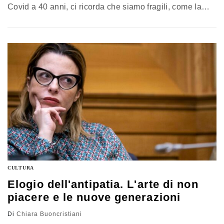
Covid a 40 anni, ci ricorda che siamo fragili, come la
libertà e i diritti che non sono mai conquistati una volta
per tutte: bisogna prendersene cura
CULTURA
Elogio dell'antipatia. L'arte di non
piacere e le nuove generazioni
Di
Chiara Buoncristiani