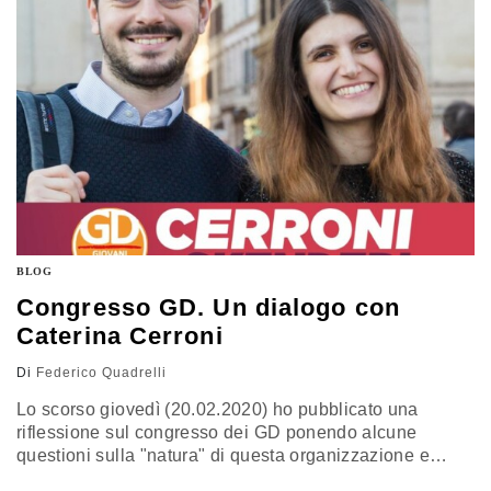
BLOG
Congresso GD. Un dialogo con
Caterina Cerroni
Di
Federico Quadrelli
Lo scorso giovedì (20.02.2020) ho pubblicato una
riflessione sul congresso dei GD ponendo alcune
questioni sulla "natura" di questa organizzazione e
collocandola in chiave europea. In particolar modo