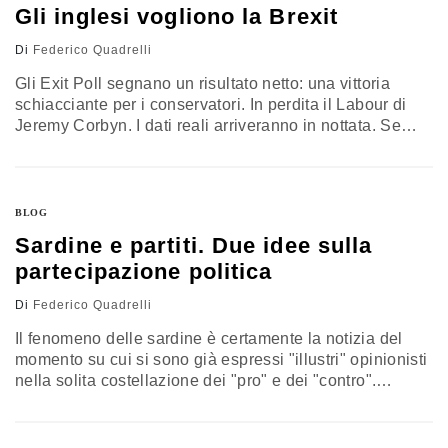
in…
Gli inglesi vogliono la Brexit
Di
Federico Quadrelli
Gli Exit Poll segnano un risultato netto: una vittoria
schiacciante per i conservatori. In perdita il Labour di
Jeremy Corbyn. I dati reali arriveranno in nottata. Se
verranno confermati - se - questi dati ci dicono che: - gli
inglesi volevano e vogliono la Brexit. Che il Remain
avesse iniziato la risalita è stata una convinzione di chi
guardava dalla…
BLOG
Sardine e partiti. Due idee sulla
partecipazione politica
Di
Federico Quadrelli
Il fenomeno delle sardine è certamente la notizia del
momento su cui si sono già espressi "illustri" opinionisti
nella solita costellazione dei "pro" e dei "contro".
Sembra inconcepibile una discussione che privilegi il
confronto neutrale, per quanto possibile. Cosa che, a
prescindere dal tema, aiuterebbe a fare chiarezza e