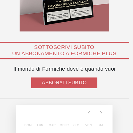
SOTTOSCRIVI SUBITO
UN ABBONAMENTO A FORMICHE PLUS
Il mondo di Formiche dove e quando vuoi
ABBONATI SUBITO
DOM
LUN
MAR
MERC
GIO
VEN
SAT