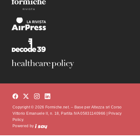
Copyright © 2026 Formiche.net. – Base per Altezza srl Corso
Vittorio Emanuele II, n. 18, Partita IVA 05831140966 |
Privacy
Policy.
Powered by