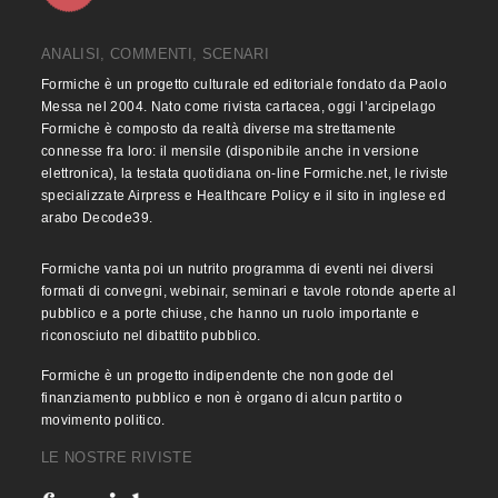
ANALISI, COMMENTI, SCENARI
Formiche è un progetto culturale ed editoriale fondato da Paolo
Messa nel 2004. Nato come rivista cartacea, oggi l’arcipelago
Formiche è composto da realtà diverse ma strettamente
connesse fra loro: il mensile (disponibile anche in versione
elettronica), la testata quotidiana on-line Formiche.net, le riviste
specializzate Airpress e Healthcare Policy e il sito in inglese ed
arabo Decode39.
Formiche vanta poi un nutrito programma di eventi nei diversi
formati di convegni, webinair, seminari e tavole rotonde aperte al
pubblico e a porte chiuse, che hanno un ruolo importante e
riconosciuto nel dibattito pubblico.
Formiche è un progetto indipendente che non gode del
finanziamento pubblico e non è organo di alcun partito o
movimento politico.
LE NOSTRE RIVISTE