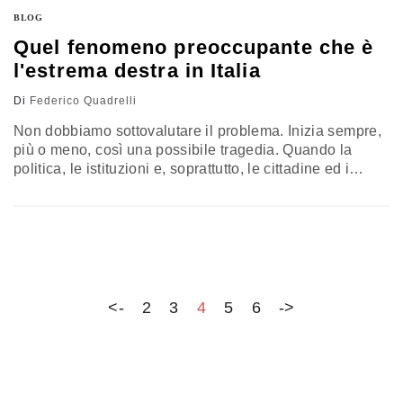
comprendere meglio i fenomeni che di volta in volta ci
BLOG
appaiono…
Quel fenomeno preoccupante che è
l'estrema destra in Italia
Di
Federico Quadrelli
Non dobbiamo sottovalutare il problema. Inizia sempre,
più o meno, così una possibile tragedia. Quando la
politica, le istituzioni e, soprattutto, le cittadine ed i
cittinadini prendono sotto gamba fenomeni come
questo. Sono "quattro gatti". Dicono. Oppure: "sono dei
folli". Come se i folli non fossero pericolosi. E ancora:
"ci sono problemi più urgenti". Certamente: ma questo è
uno di…
<-
2
3
4
5
6
->