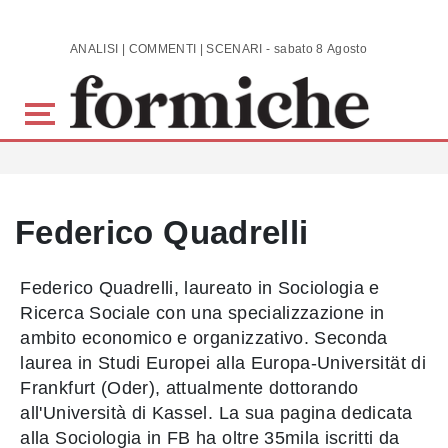
Skip to main content
ANALISI | COMMENTI | SCENARI - sabato 8 Agosto 2026
Federico Quadrelli
Federico Quadrelli, laureato in Sociologia e
Ricerca Sociale con una specializzazione in
ambito economico e organizzativo. Seconda
laurea in Studi Europei alla Europa-Universität di
Frankfurt (Oder), attualmente dottorando
all'Università di Kassel. La sua pagina dedicata
alla Sociologia in FB ha oltre 35mila iscritti da