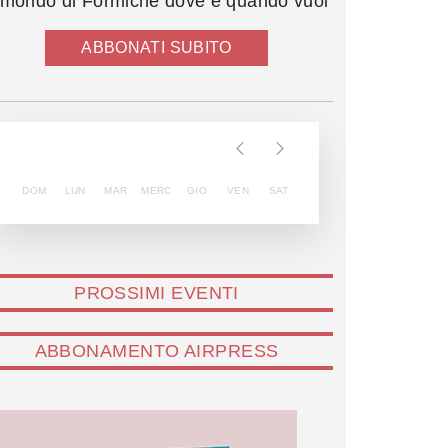
l mondo di Formiche dove e quando vuoi
ABBONATI SUBITO
DOM
LUN
MAR
MERC
GIO
VEN
SAT
PROSSIMI EVENTI
ABBONAMENTO AIRPRESS