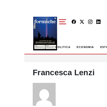
Skip to main content
POLITICA
ECONOMIA
EST
Francesca Lenzi