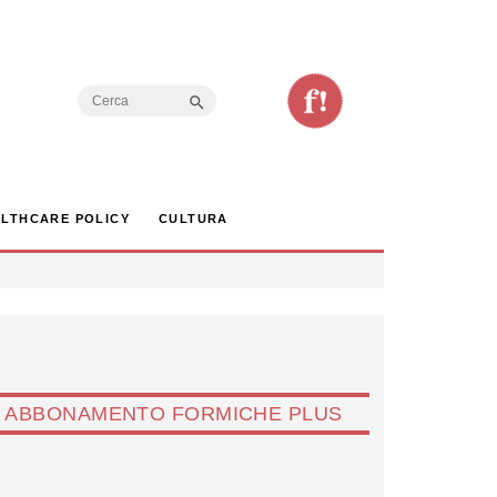
Search Button
Search
for:
LTHCARE POLICY
CULTURA
ABBONAMENTO FORMICHE PLUS