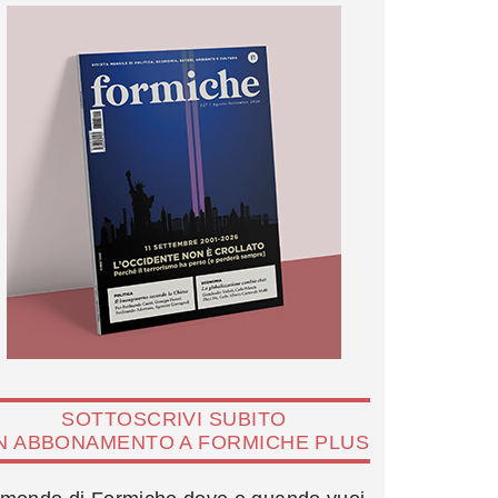
SOTTOSCRIVI SUBITO
N ABBONAMENTO A FORMICHE PLUS