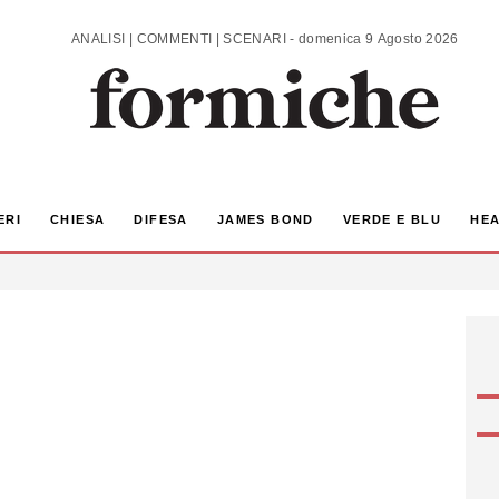
ANALISI | COMMENTI | SCENARI - domenica 9 Agosto 2026
ERI
CHIESA
DIFESA
JAMES BOND
VERDE E BLU
HEA