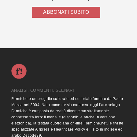
ABBONATI SUBITO
ANALISI, COMMENTI, SCENARI
Formiche è un progetto culturale ed editoriale fondato da Paolo
Messa nel 2004. Nato come rivista cartacea, oggi l’arcipelago
Formiche è composto da realtà diverse ma strettamente
connesse fra loro: il mensile (disponibile anche in versione
elettronica), la testata quotidiana on-line Formiche.net, le riviste
specializzate Airpress e Healthcare Policy e il sito in inglese ed
arabo Decode39.