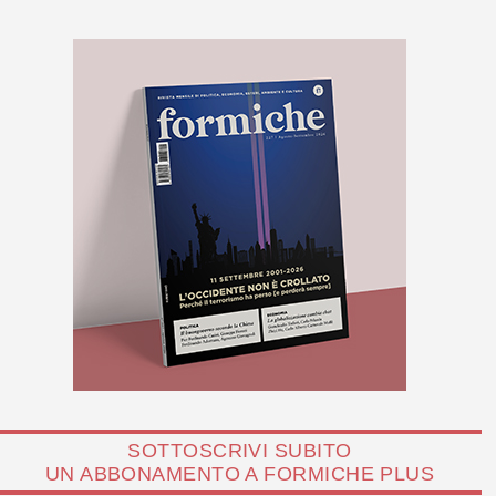
SOTTOSCRIVI SUBITO
UN ABBONAMENTO A FORMICHE PLUS