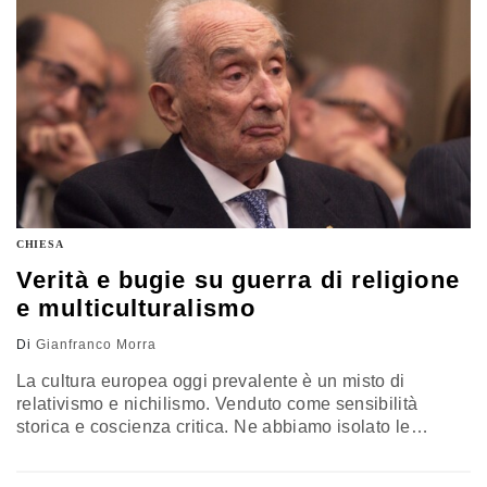
CHIESA
Verità e bugie su guerra di religione
e multiculturalismo
Di
Gianfranco Morra
La cultura europea oggi prevalente è un misto di
relativismo e nichilismo. Venduto come sensibilità
storica e coscienza critica. Ne abbiamo isolato le
quattro espressioni più diffuse e redditizie sul
terrorismo, dato che accarezzano il politicamente