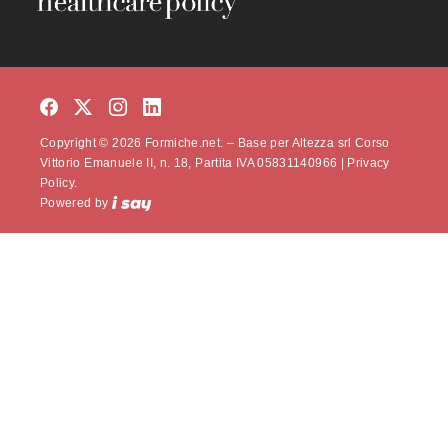
Copyright © 2026 Formiche.net. – Base per Altezza srl Corso
Vittorio Emanuele II, n. 18, Partita IVA 05831140966 |
Privacy
Policy.
Powered by