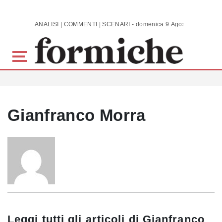
Skip to main content
ANALISI | COMMENTI | SCENARI - domenica 9 Agosto 2026
Gianfranco Morra
Leggi tutti gli articoli di
Gianfranco