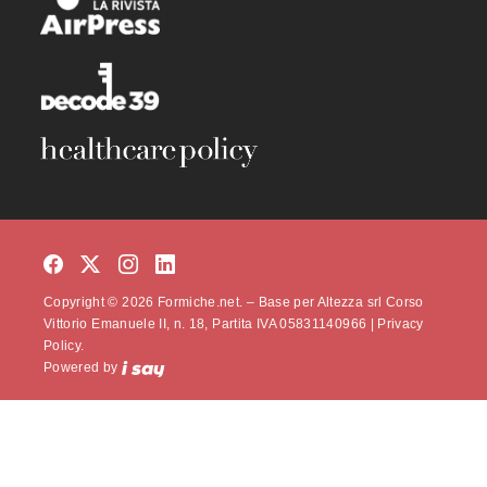
Copyright © 2026 Formiche.net. – Base per Altezza srl Corso
Vittorio Emanuele II, n. 18, Partita IVA 05831140966 |
Privacy
Policy.
Powered by