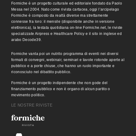
Formiche è un progetto culturale ed editoriale fondato da Paolo
Messa nel 2004. Nato come rivista cartacea, oggi l’arcipelago
Formiche è composto da realtà diverse ma strettamente
connesse fra loro: il mensile (disponibile anche in versione
elettronica), la testata quotidiana on-line Formiche.net, le riviste
specializzate Airpress e Healthcare Policy e il sito in inglese ed
arabo Decode39.
Formiche vanta poi un nutrito programma di eventi nei diversi
formati di convegni, webinair, seminari e tavole rotonde aperte al
pubblico e a porte chiuse, che hanno un ruolo importante e
riconosciuto nel dibattito pubblico.
Formiche è un progetto indipendente che non gode del
finanziamento pubblico e non è organo di alcun partito o
movimento politico.
LE NOSTRE RIVISTE