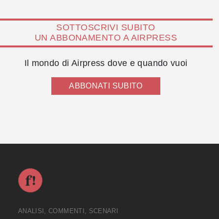
SOTTOSCRIVI SUBITO
UN ABBONAMENTO A AIRPRESS
Il mondo di Airpress dove e quando vuoi
ABBONATI SUBITO
ANALISI, COMMENTI, SCENARI