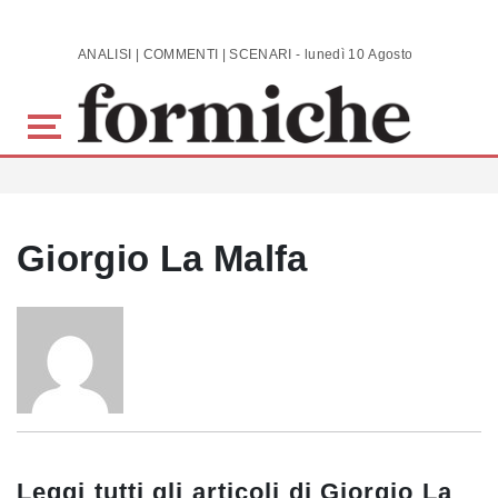
Skip to main content
ANALISI | COMMENTI | SCENARI - lunedì 10 Agosto 2026
Giorgio La Malfa
Leggi tutti gli articoli di
Giorgio La