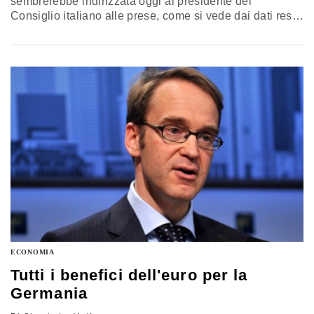
sembrerebbe indirizzata oggi al presidente del
Consiglio italiano alle prese, come si vede dai dati resi
noti stamani dall’ISTAT, con una situazione economica
che non da segni di miglioramento. Eccone alcuni dei
passi essenziali: “Caro Signor Presidente, lei si è
proposto un doppio obiettivo: la ripresa e le riforme…
ECONOMIA
Tutti i benefici dell'euro per la
Germania