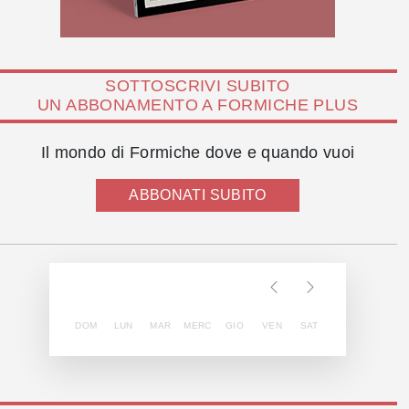
SOTTOSCRIVI SUBITO
UN ABBONAMENTO A FORMICHE PLUS
Il mondo di Formiche dove e quando vuoi
ABBONATI SUBITO
DOM
LUN
MAR
MERC
GIO
VEN
SAT