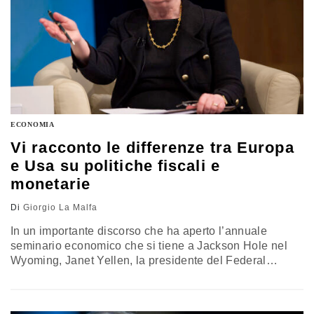
ECONOMIA
Vi racconto le differenze tra Europa
e Usa su politiche fiscali e
monetarie
Di
Giorgio La Malfa
In un importante discorso che ha aperto l’annuale
seminario economico che si tiene a Jackson Hole nel
Wyoming, Janet Yellen, la presidente del Federal
Reserve System, che è la Banca Centrale degli Stati
Uniti, ha affrontato una vasta serie di temi che vanno
dalla situazione attuale dell’economia americana, alle