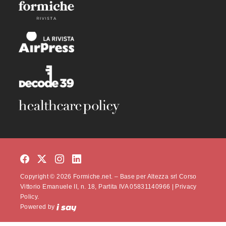
Copyright © 2026 Formiche.net. – Base per Altezza srl Corso
Vittorio Emanuele II, n. 18, Partita IVA 05831140966 |
Privacy
Policy.
Powered by