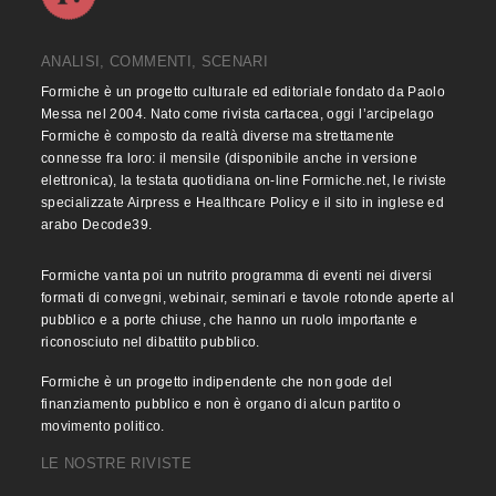
ANALISI, COMMENTI, SCENARI
Formiche è un progetto culturale ed editoriale fondato da Paolo
Messa nel 2004. Nato come rivista cartacea, oggi l’arcipelago
Formiche è composto da realtà diverse ma strettamente
connesse fra loro: il mensile (disponibile anche in versione
elettronica), la testata quotidiana on-line Formiche.net, le riviste
specializzate Airpress e Healthcare Policy e il sito in inglese ed
arabo Decode39.
Formiche vanta poi un nutrito programma di eventi nei diversi
formati di convegni, webinair, seminari e tavole rotonde aperte al
pubblico e a porte chiuse, che hanno un ruolo importante e
riconosciuto nel dibattito pubblico.
Formiche è un progetto indipendente che non gode del
finanziamento pubblico e non è organo di alcun partito o
movimento politico.
LE NOSTRE RIVISTE