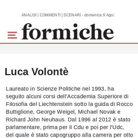
Skip to main content
ANALISI | COMMENTI | SCENARI - domenica 9 Agosto 2026
Luca Volontè
Laureato in Scienze Politiche nel 1993, ha
seguito alcuni corsi dell’Accademia Superiore di
Filosofia del Liechtenstein sotto la guida di Rocco
Buttiglione, George Weigel, Michael Novak e
Richard John Neuhaus. Dal 1996 al 2012 è stato
parlamentare, prima per il Cdu e poi per l’Udc,
del quale è stato capogruppo alla camera per otto