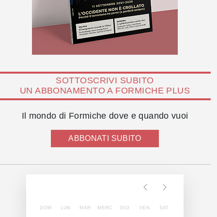
SOTTOSCRIVI SUBITO
UN ABBONAMENTO A FORMICHE PLUS
Il mondo di Formiche dove e quando vuoi
ABBONATI SUBITO
DOM
LUN
MAR
MERC
GIO
VEN
SAT