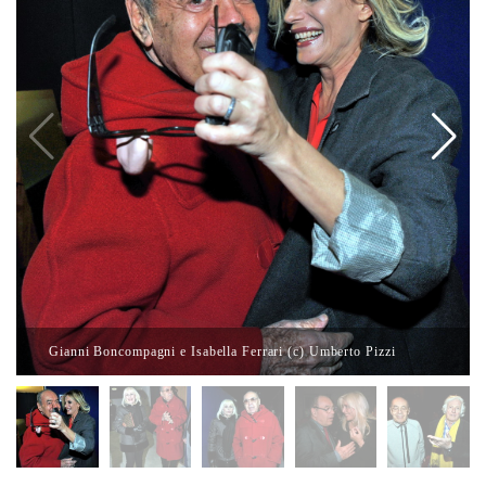
Gianni Boncompagni e Isabella Ferrari (c) Umberto Pizzi