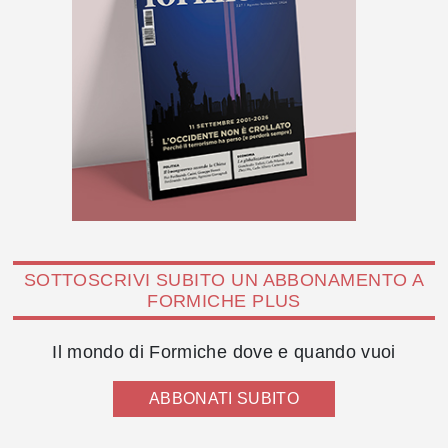
SOTTOSCRIVI SUBITO UN ABBONAMENTO A
FORMICHE PLUS
Il mondo di Formiche dove e quando vuoi
ABBONATI SUBITO