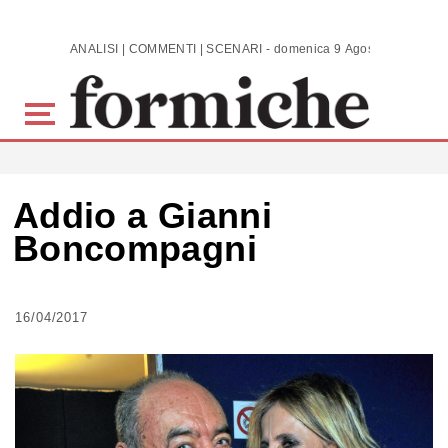
Skip to main content
ANALISI | COMMENTI | SCENARI - domenica 9 Agosto 2026
Addio a Gianni
Boncompagni
16/04/2017