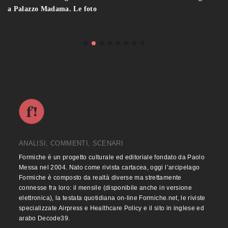
a Palazzo Madama. Le foto
ANALISI, COMMENTI, SCENARI
Formiche è un progetto culturale ed editoriale fondato da Paolo
Messa nel 2004. Nato come rivista cartacea, oggi l’arcipelago
Formiche è composto da realtà diverse ma strettamente
connesse fra loro: il mensile (disponibile anche in versione
elettronica), la testata quotidiana on-line Formiche.net, le riviste
specializzate Airpress e Healthcare Policy e il sito in inglese ed
arabo Decode39.