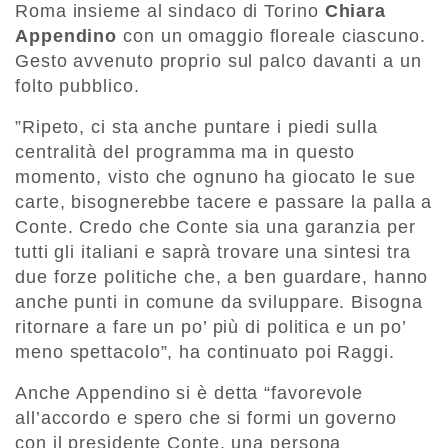
Roma insieme al sindaco di Torino
Chiara
Appendino
con un omaggio floreale ciascuno.
Gesto avvenuto proprio sul palco davanti a un
folto pubblico.
”Ripeto, ci sta anche puntare i piedi sulla
centralità del programma ma in questo
momento, visto che ognuno ha giocato le sue
carte, bisognerebbe tacere e passare la palla a
Conte. Credo che Conte sia una garanzia per
tutti gli italiani e saprà trovare una sintesi tra
due forze politiche che, a ben guardare, hanno
anche punti in comune da sviluppare. Bisogna
ritornare a fare un po’ più di politica e un po’
meno spettacolo”, ha continuato poi Raggi.
Anche Appendino si è detta “favorevole
all’accordo e spero che si formi un governo
con il presidente Conte, una persona