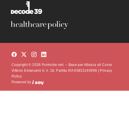
Copyright © 2026 Formiche.net. – Base per Altezza srl Corso
Vittorio Emanuele II, n. 18, Partita IVA 05831140966 |
Privacy
Policy.
Powered by