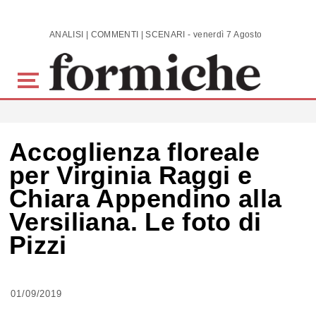
Skip to main content
ANALISI | COMMENTI | SCENARI - venerdì 7 Agosto 2026
Accoglienza floreale
per Virginia Raggi e
Chiara Appendino alla
Versiliana. Le foto di
Pizzi
01/09/2019