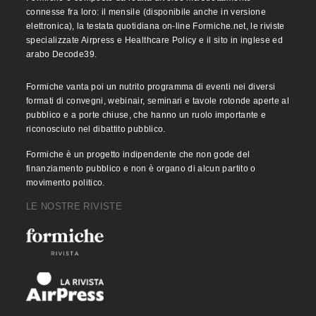
connesse fra loro: il mensile (disponibile anche in versione
elettronica), la testata quotidiana on-line Formiche.net, le riviste
specializzate Airpress e Healthcare Policy e il sito in inglese ed
arabo Decode39.
Formiche vanta poi un nutrito programma di eventi nei diversi
formati di convegni, webinair, seminari e tavole rotonde aperte al
pubblico e a porte chiuse, che hanno un ruolo importante e
riconosciuto nel dibattito pubblico.
Formiche è un progetto indipendente che non gode del
finanziamento pubblico e non è organo di alcun partito o
movimento politico.
LE NOSTRE RIVISTE