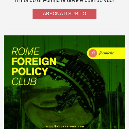
Il mondo di Formiche dove e quando vuoi
ABBONATI SUBITO