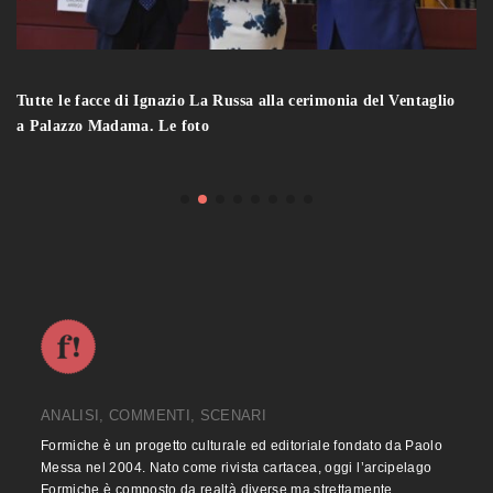
Tutte le facce di Ignazio La Russa alla cerimonia del Ventaglio
a Palazzo Madama. Le foto
ANALISI, COMMENTI, SCENARI
Formiche è un progetto culturale ed editoriale fondato da Paolo
Messa nel 2004. Nato come rivista cartacea, oggi l’arcipelago
Formiche è composto da realtà diverse ma strettamente