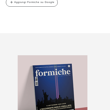
Aggiungi Formiche su Google