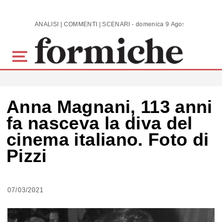
Skip to main content
ANALISI | COMMENTI | SCENARI - domenica 9 Agosto 2026
Anna Magnani, 113 anni
fa nasceva la diva del
cinema italiano. Foto di
Pizzi
07/03/2021