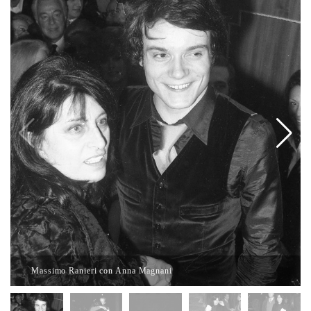
Massimo Ranieri con Anna Magnani