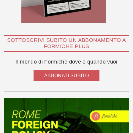
SOTTOSCRIVI SUBITO UN ABBONAMENTO A
FORMICHE PLUS
Il mondo di Formiche dove e quando vuoi
ABBONATI SUBITO