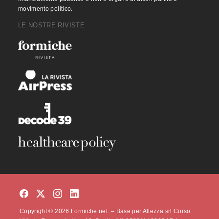
movimento politico.
LE NOSTRE RIVISTE
Copyright © 2026 Formiche.net. – Base per Altezza srl Corso