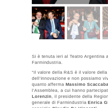
Si è tenuta ieri al Teatro Argentin
Farmindustria.
“Il valore della R&S è il valore della
dell’innovazione e non possiamo viv
quanto afferma
Massimo Scaccaba
l’Assemblea, a cui hanno partecipato,
Lorenzin
, il presidente della Reg
generale di Farmindustria
Enrica G