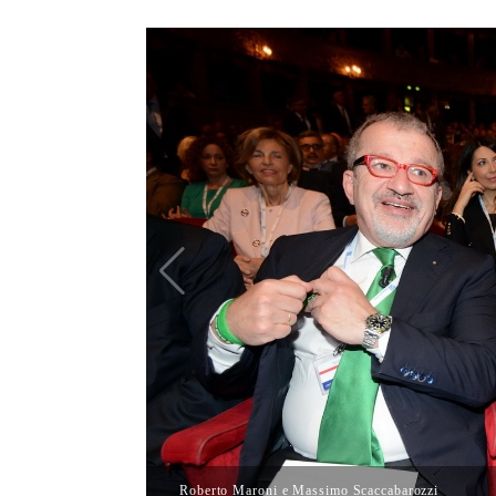
Roberto Maroni e Massimo Scaccabarozzi