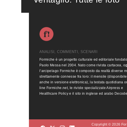
ANALISI, COMMENTI, SCENARI
Formiche è un progetto culturale ed editoriale fondat
Paolo Messa nel 2004. Nato come rivista cartacea, o
l’arcipelago Formiche è composto da realtà diverse 
strettamente connesse fra loro: il mensile (disponibile
anche in versione elettronica), la testata quotidiana o
line Formiche.net, le riviste specializzate Airpress e
Healthcare Policy e il sito in inglese ed arabo Decod
Copyright © 2026 Form