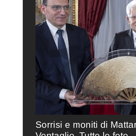
Sorrisi e moniti di Matta
Ventaglio. Tutte le foto