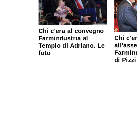
Chi c'era al convegno
Chi c'e
Farmindustria al
all'ass
Tempio di Adriano. Le
Farmind
foto
di Pizzi