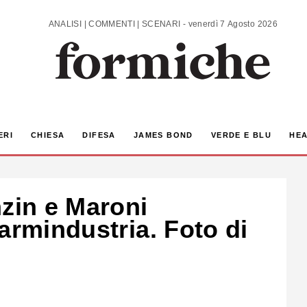
ANALISI | COMMENTI | SCENARI - venerdì 7 Agosto 2026
ERI
CHIESA
DIFESA
JAMES BOND
VERDE E BLU
HEA
nzin e Maroni
armindustria. Foto di