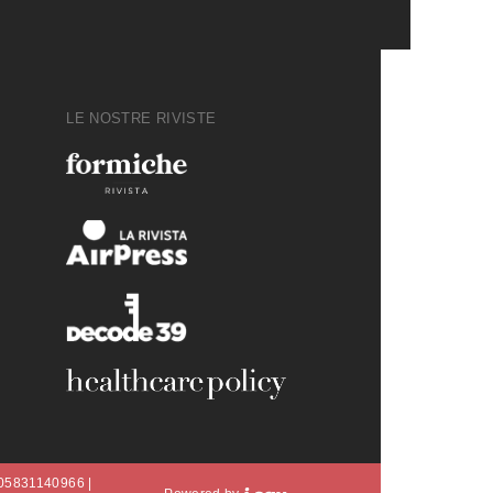
LE NOSTRE RIVISTE
A 05831140966 |