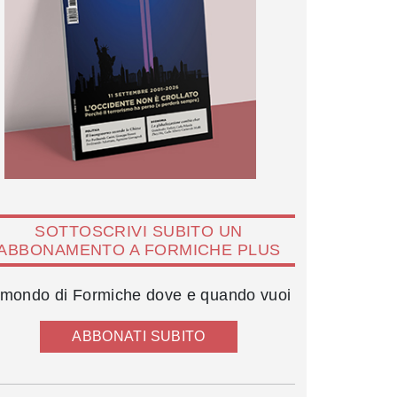
SOTTOSCRIVI SUBITO UN
ABBONAMENTO A FORMICHE PLUS
l mondo di Formiche dove e quando vuoi
ABBONATI SUBITO
Enrica Giorgetti