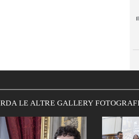
I
RDA LE ALTRE GALLERY FOTOGRAF