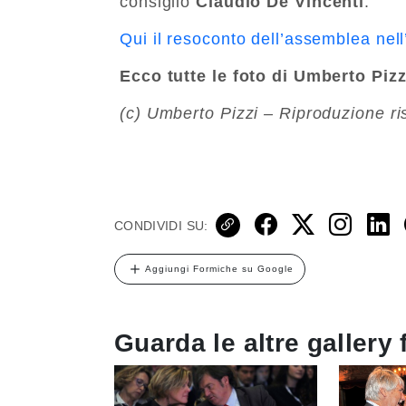
consiglio
Claudio De Vincenti
.
Qui il resoconto dell’assemblea nell
Ecco tutte le foto di Umberto Pizz
(c) Umberto Pizzi – Riproduzione ri
CONDIVIDI SU:
Aggiungi Formiche su Google
Guarda le altre gallery 