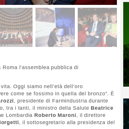
a a Roma l’assemblea pubblica di
 vita. Oggi siamo nell’età dell’oro
ere come se fossimo in quella del bronzo”. È
rozzi
, presidente di Farmindustria durante
 tra i tanti, il ministro della Salute
Beatrice
ione Lombardia
Roberto Maroni
, il direttore
iorgetti
, il sottosegretario alla presidenza del