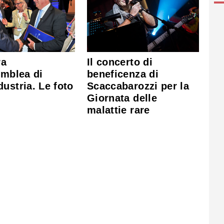
ra
Il concerto di
emblea di
beneficenza di
ustria. Le foto
Scaccabarozzi per la
Giornata delle
malattie rare