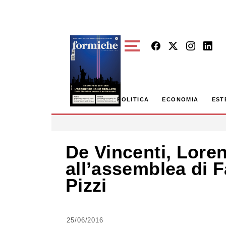
Skip to main content
POLITICA
ECONOMIA
EST
De Vincenti, Lore
all’assemblea di F
Pizzi
25/06/2016