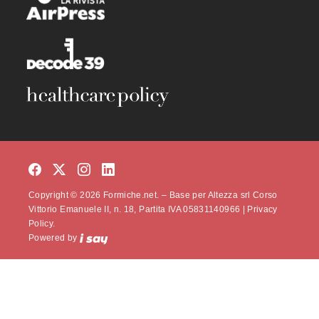
Copyright © 2026 Formiche.net. – Base per Altezza srl Corso
Vittorio Emanuele II, n. 18, Partita IVA 05831140966 |
Privacy
Policy.
Powered by