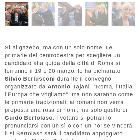
Sì ai gazebo, ma con un solo nome. Le
primarie del centrodestra per scegliere un
candidato alla guida della città di Roma si
terranno il 19 e 20 marzo, lo ha dichiarato
Silvio Berlusconi
durante il convegno
organizzato da
Antonio Tajani
, “Roma, l’Italia,
l’Europa che vogliamo”, ma non saranno come
le primarie tradizionali: ai romani non verrà
proposta una rosa di nomi, ma solo quello di
Guido Bertolaso
. I votanti si potranno
pronunciarsi con un sì o con un no: se vincerà
il sì Bertolaso sarà il candidato appoggiato