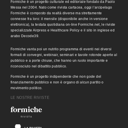
Formiche è un progetto culturale ed editoriale fondato da Paolo
Messa nel 2004. Nato come rivista cartacea, oggi l’arcipelago
Formiche è composto da realtà diverse ma strettamente
connesse fra loro: il mensile (disponibile anche in versione
elettronica), la testata quotidiana on-line Formiche.net, le riviste
specializzate Airpress e Healthcare Policy e il sito in inglese ed
arabo Decode39.
Formiche vanta poi un nutrito programma di eventi nei diversi
formati di convegni, webinair, seminari e tavole rotonde aperte al
pubblico e a porte chiuse, che hanno un ruolo importante e
riconosciuto nel dibattito pubblico.
Formiche è un progetto indipendente che non gode del
finanziamento pubblico e non è organo di alcun partito o
movimento politico.
LE NOSTRE RIVISTE