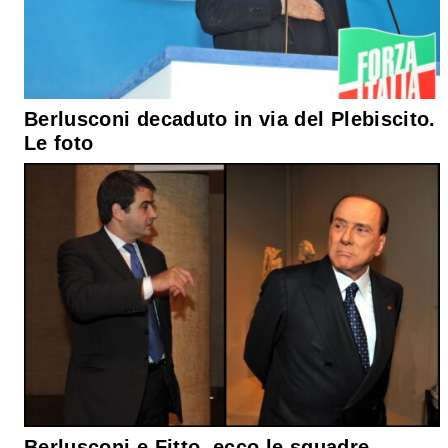
Berlusconi decaduto in via del Plebiscito.
Le foto
Berlusconi e Fitto, ecco le squadre