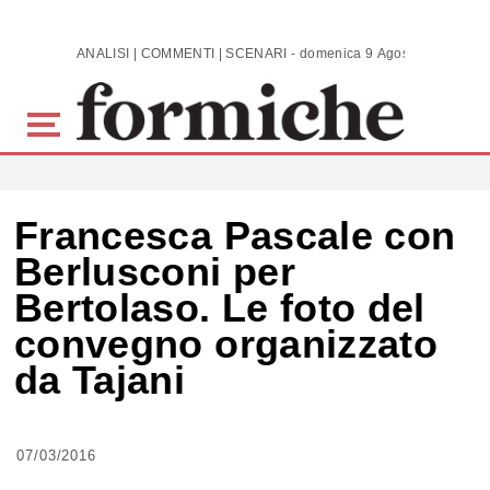
Skip to main content
ANALISI | COMMENTI | SCENARI - domenica 9 Agosto 2026
Francesca Pascale con
Berlusconi per
Bertolaso. Le foto del
convegno organizzato
da Tajani
07/03/2016