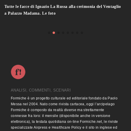
Tutte le facce di Ignazio La Russa alla cerimonia del Ventaglio
a Palazzo Madama. Le foto
ANALISI, COMMENTI, SCENARI
Formiche è un progetto culturale ed editoriale fondato da Paolo
Messa nel 2004. Nato come rivista cartacea, oggi l’arcipelago
Formiche è composto da realtà diverse ma strettamente
connesse fra loro: il mensile (disponibile anche in versione
elettronica), la testata quotidiana on-line Formiche.net, le riviste
specializzate Airpress e Healthcare Policy e il sito in inglese ed