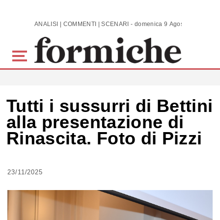
Skip to main content
ANALISI | COMMENTI | SCENARI - domenica 9 Agosto 2026
Tutti i sussurri di Bettini
alla presentazione di
Rinascita. Foto di Pizzi
23/11/2025