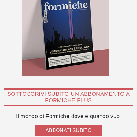
SOTTOSCRIVI SUBITO UN ABBONAMENTO A
FORMICHE PLUS
Il mondo di Formiche dove e quando vuoi
ABBONATI SUBITO