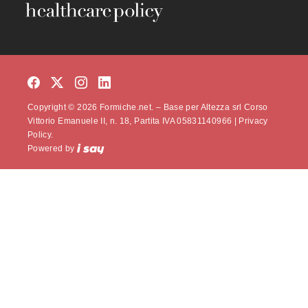
Copyright © 2026 Formiche.net. – Base per Altezza srl Corso
Vittorio Emanuele II, n. 18, Partita IVA 05831140966 |
Privacy
Policy.
Powered by