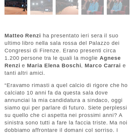
Matteo Renzi
ha presentato ieri sera il suo
ultimo libro nella sala rossa del Palazzo dei
Congressi di Firenze. Erano presenti circa
1.200 persone tra le quali la moglie
Agnese
Renzi
e
Maria Elena Boschi
,
Marco Carrai
e
tanti altri amici.
“Eravamo rimasti a quel calcio di rigore che ho
calciato 10 anni fa da questa sala dove
annunciai la mia candidatura a sindaco, oggi
siamo qui per parlare di futuro. Siete perplessi
su quello che ci aspetta nei prossimi anni? A
sinistra sono tutti a fare la faccia triste. Ma noi
dobbiamo affrontare il domani col sorriso. I