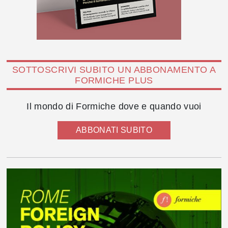
SOTTOSCRIVI SUBITO UN ABBONAMENTO A
FORMICHE PLUS
Il mondo di Formiche dove e quando vuoi
ABBONATI SUBITO