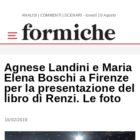
Skip to main content
ANALISI | COMMENTI | SCENARI - lunedì 10 Agosto 2026
Agnese Landini e Maria
Elena Boschi a Firenze
per la presentazione del
libro di Renzi. Le foto
16/02/2019