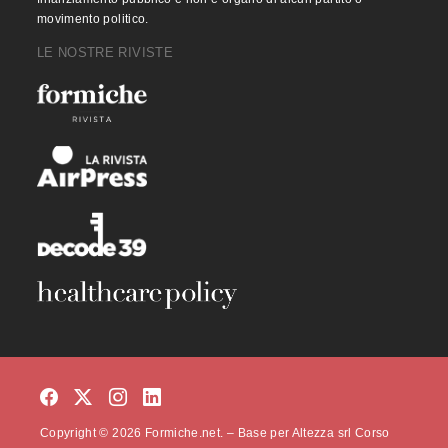
movimento politico.
LE NOSTRE RIVISTE
Copyright © 2026 Formiche.net. – Base per Altezza srl Corso