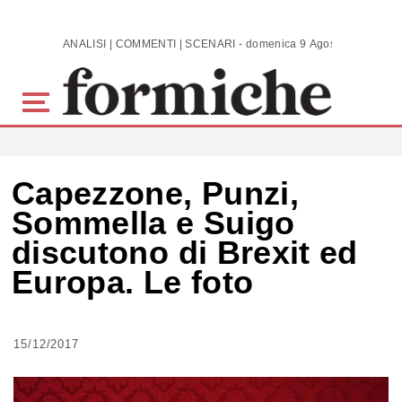
Skip to main content
ANALISI | COMMENTI | SCENARI - domenica 9 Agosto 2026
Capezzone, Punzi,
Sommella e Suigo
discutono di Brexit ed
Europa. Le foto
15/12/2017