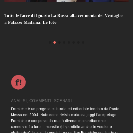
Tutte le facce di Ignazio La Russa alla cerimonia del Ventaglio
a Palazzo Madama. Le foto
ANALISI, COMMENTI, SCENARI
Formiche è un progetto culturale ed editoriale fondato da Paolo
Messa nel 2004. Nato come rivista cartacea, oggi l’arcipelago
Formiche è composto da realtà diverse ma strettamente
connesse fra loro: il mensile (disponibile anche in versione
elettronica), la testata quotidiana on-line Formiche.net, le riviste