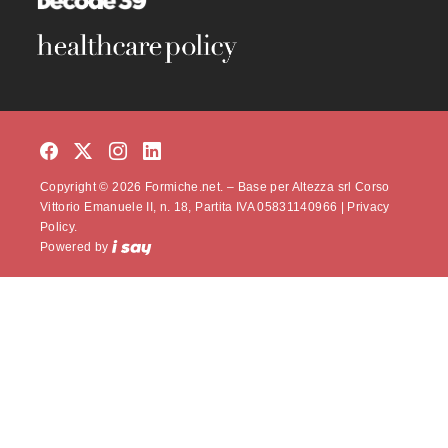
Copyright © 2026 Formiche.net. – Base per Altezza srl Corso
Vittorio Emanuele II, n. 18, Partita IVA 05831140966 |
Privacy
Policy.
Powered by