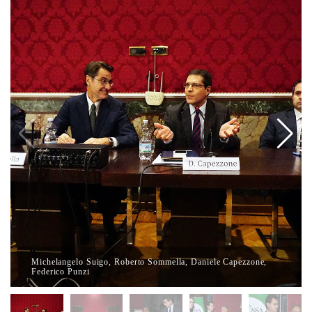
Michelangelo Suigo, Roberto Sommella, Daniele Capezzone,
Federico Punzi