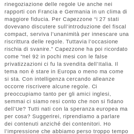
rinegoziazione delle regole Ue anche nei
rapporti con Francia e Germania in un clima di
maggiore fiducia. Per Capezzone “i 27 stati
dovevano discutere sull’introduzione del fiscal
compact, serviva l’unanimità per innescare una
riscrittura delle regole. Tuttavia l’occasione
rischia di svanire.” Capezzone ha poi ricordato
come “nel 92 in pochi mesi con le false
privatizzazioni ci fu la svendita dell’Italia. Il
tema non è stare in Europa o meno ma come
si sta. Con intelligenza cercando alleanze
occorre riscrivere alcune regole. Ci
preoccupiamo tanto per gli amici inglesi,
semmai ci siamo resi conto che non si fidano
dell’Ue? Tutti nati con la speranza europea ma
per cosa? Suggerirei, riprendiamo a parlare
dei contenuti anziché dei contenitori. Ho
l’impressione che abbiamo perso troppo tempo