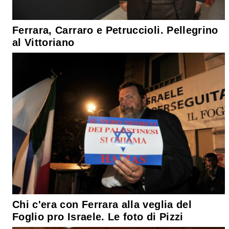
Ferrara, Carraro e Petruccioli. Pellegrino
al Vittoriano
Chi c'era con Ferrara alla veglia del
Foglio pro Israele. Le foto di Pizzi