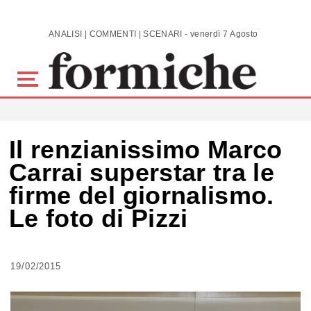
Skip to main content
ANALISI | COMMENTI | SCENARI - venerdì 7 Agosto 2026
Il renzianissimo Marco
Carrai superstar tra le
firme del giornalismo.
Le foto di Pizzi
19/02/2015