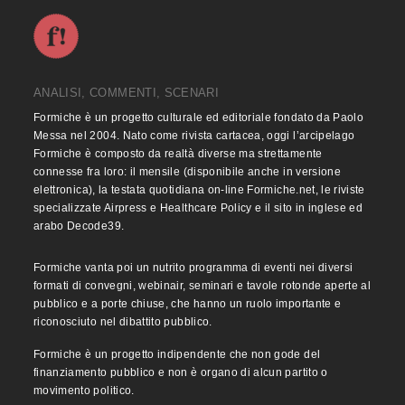
ANALISI, COMMENTI, SCENARI
Formiche è un progetto culturale ed editoriale fondato da Paolo
Messa nel 2004. Nato come rivista cartacea, oggi l’arcipelago
Formiche è composto da realtà diverse ma strettamente
connesse fra loro: il mensile (disponibile anche in versione
elettronica), la testata quotidiana on-line Formiche.net, le riviste
specializzate Airpress e Healthcare Policy e il sito in inglese ed
arabo Decode39.
Formiche vanta poi un nutrito programma di eventi nei diversi
formati di convegni, webinair, seminari e tavole rotonde aperte al
pubblico e a porte chiuse, che hanno un ruolo importante e
riconosciuto nel dibattito pubblico.
Formiche è un progetto indipendente che non gode del
finanziamento pubblico e non è organo di alcun partito o
movimento politico.