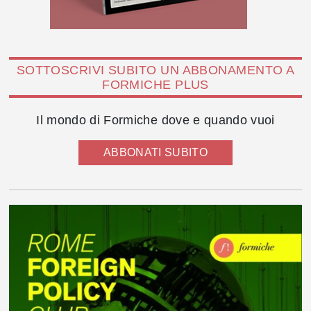
SOTTOSCRIVI SUBITO UN ABBONAMENTO A
FORMICHE PLUS
Il mondo di Formiche dove e quando vuoi
ABBONATI SUBITO