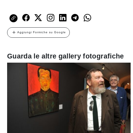
Aggiungi Formiche su Google
Guarda le altre gallery fotografiche