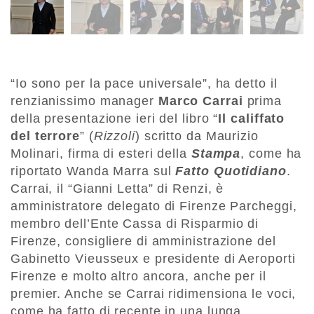
“Io sono per la pace universale”, ha detto il
renzianissimo manager
Marco Carrai
prima
della presentazione ieri del libro “
Il califfato
del terrore
” (
Rizzoli
) scritto da Maurizio
Molinari, firma di esteri della
Stampa
, come ha
riportato Wanda Marra sul
Fatto Quotidiano
.
Carrai, il “Gianni Letta” di Renzi, è
amministratore delegato di Firenze Parcheggi,
membro dell’Ente Cassa di Risparmio di
Firenze, consigliere di amministrazione del
Gabinetto Vieusseux e presidente di Aeroporti
Firenze e molto altro ancora, anche per il
premier. Anche se Carrai ridimensiona le voci,
come ha fatto di recente in una lunga