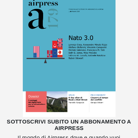
SOTTOSCRIVI SUBITO UN ABBONAMENTO A
AIRPRESS
Il mondo di Airpress dove e quando vuoi