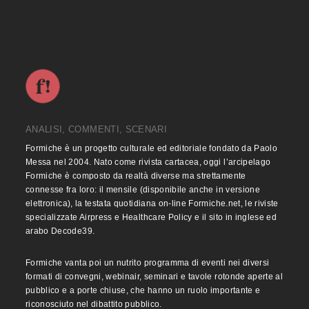
ANALISI, COMMENTI, SCENARI
Formiche è un progetto culturale ed editoriale fondato da Paolo
Messa nel 2004. Nato come rivista cartacea, oggi l’arcipelago
Formiche è composto da realtà diverse ma strettamente
connesse fra loro: il mensile (disponibile anche in versione
elettronica), la testata quotidiana on-line Formiche.net, le riviste
specializzate Airpress e Healthcare Policy e il sito in inglese ed
arabo Decode39.
Formiche vanta poi un nutrito programma di eventi nei diversi
formati di convegni, webinair, seminari e tavole rotonde aperte al
pubblico e a porte chiuse, che hanno un ruolo importante e
riconosciuto nel dibattito pubblico.