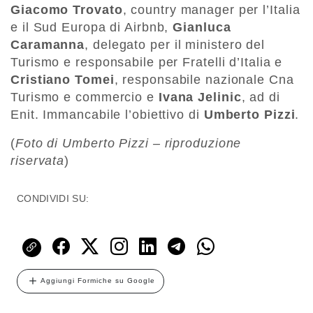
Giacomo Trovato
, country manager per l’Italia
e il Sud Europa di Airbnb,
Gianluca
Caramanna
, delegato per il ministero del
Turismo e responsabile per Fratelli d’Italia e
Cristiano Tomei
, responsabile nazionale Cna
Turismo e commercio e
Ivana Jelinic
, ad di
Enit. Immancabile l’obiettivo di
Umberto Pizzi
.
(
Foto di Umberto Pizzi – riproduzione
riservata
)
CONDIVIDI SU:
Aggiungi Formiche su Google