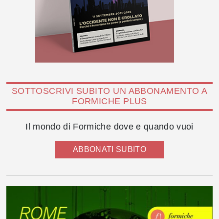
SOTTOSCRIVI SUBITO UN ABBONAMENTO A
FORMICHE PLUS
Il mondo di Formiche dove e quando vuoi
ABBONATI SUBITO