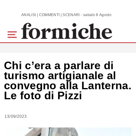
Skip to main content
ANALISI | COMMENTI | SCENARI - sabato 8 Agosto 2026
Chi c’era a parlare di
turismo artigianale al
convegno alla Lanterna.
Le foto di Pizzi
13/09/2023