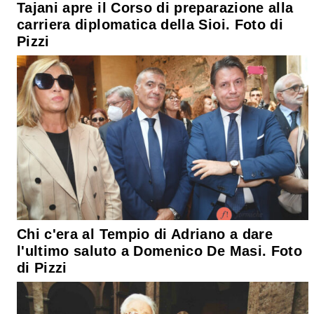
Tajani apre il Corso di preparazione alla
carriera diplomatica della Sioi. Foto di
Pizzi
Chi c'era al Tempio di Adriano a dare
l'ultimo saluto a Domenico De Masi. Foto
di Pizzi