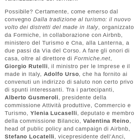
Possibile? Certamente, come emerso dal
convegno
Dalla tradizione al turismo: il nuovo
volto dei distretti del made in Italy
, organizzato
da Formiche, in collaborazione con Airbnb,
ministero del Turismo e Cna, alla Lanterna, a
due passi da Via del Corso. A fare gli onori di
casa, oltre al direttore di
Formiche.net
,
Giorgio Rutelli
, il ministro per le Imprese e il
made in Italy,
Adolfo Urso
, che ha fornito ai
convenuti un indirizzo di saluto non certo privo
di spunti interessanti. Tra i partecipanti,
Alberto Gusmeroli
, presidente della
commissione Attività produttive, Commercio e
Turismo,
Ylenia Lucaselli
, deputato e membro
della commissione Bilancio,
Valentina Reino
,
head of public policy and campaign di Airbnb,
Stefano Locatelli
, vicepresidente dell’Anci,